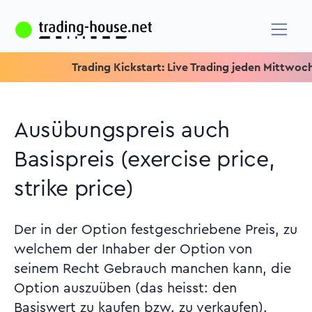
Trading Kickstart: Live Trading jeden Mittwoch um 15.1
Ausübungspreis auch
Basispreis (exercise price,
strike price)
Der in der Option festgeschriebene Preis, zu
welchem der Inhaber der Option von
seinem Recht Gebrauch manchen kann, die
Option auszuüben (das heisst: den
Basiswert zu kaufen bzw. zu verkaufen).