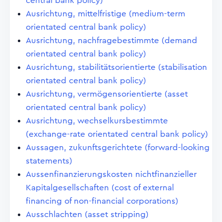
central bank policy)
Ausrichtung, mittelfristige (medium-term
orientated central bank policy)
Ausrichtung, nachfragebestimmte (demand
orientated central bank policy)
Ausrichtung, stabilitätsorientierte (stabilisation
orientated central bank policy)
Ausrichtung, vermögensorientierte (asset
orientated central bank policy)
Ausrichtung, wechselkursbestimmte
(exchange-rate orientated central bank policy)
Aussagen, zukunftsgerichtete (forward-looking
statements)
Aussenfinanzierungskosten nichtfinanzieller
Kapitalgesellschaften (cost of external
financing of non-financial corporations)
Ausschlachten (asset stripping)