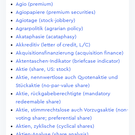
Agio (premium)
Agiopapiere (premium securities)
Agiotage (stock-jobbery)
Agrarpolitik (agrarian policy)
Akataphasie (acataphasy)
Akkreditiv (letter of credit, L/C)
Akquisitionsfinanzierung (acquisition finance)
Aktentaschen-Indikator (briefcase indicator)
Aktie (share, US: stock)
Aktie, nennwertlose auch Quotenaktie und
Stückaktie (no-par-value share)
Aktie, rückgabeberechtigte (mandatory
redeemable share)
Aktie, stimmrechtslose auch Vorzugsaktie (non-
voting share; preferential share)
Aktien, zyklische (cyclical shares)
Aktien-Analyse (share analysis)