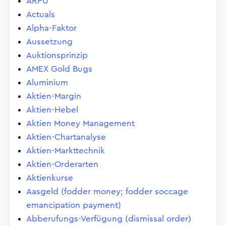
ARPU
Actuals
Alpha-Faktor
Aussetzung
Auktionsprinzip
AMEX Gold Bugs
Aluminium
Aktien-Margin
Aktien-Hebel
Aktien Money Management
Aktien-Chartanalyse
Aktien-Markttechnik
Aktien-Orderarten
Aktienkurse
Aasgeld (fodder money; fodder soccage
emancipation payment)
Abberufungs-Verfügung (dismissal order)