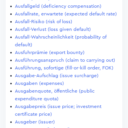
Ausfallgeld (deficiency compensation)
Ausfallrate, erwartete (expected default rate)
Ausfall-Risiko (risk of loss)
Ausfall-Verlust (loss given default)
Ausfall-Wahrscheinlichkeit (probability of
default)
Ausfuhrprämie (export bounty)
Ausführungsanspruch (claim to carrying out)
Ausführung, sofortige (fill-or-kill order, FOK)
Ausgabe-Aufschlag (issue surcharge)
Ausgaben (expenses)
Ausgabenquote, öffentliche (public
expenditure quota)
Ausgabepreis (issue price; investment
certificate price)
Ausgeber (issuer)