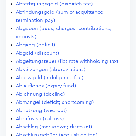
Abfertigungsgeld (dispatch fee)
Abfindungsgeld (sum of acquittance;
termination pay)
Abgaben (dues, charges, contributions,
imposts)
Abgang (deficit)
Abgeld (discount)
Abgeltungsteuer (flat rate withholding tax)
Abkürzungen (abbreviations)
Ablassgeld (indulgence fee)
Ablauffonds (expiry fund)
Ablehnung (decline)
Abmangel (deficit; shortcoming)
Abnutzung (wearout)
Abrufrisiko (call risk)
Abschlag (markdown; discount)
Abschlussgebühr (acquisition fee)