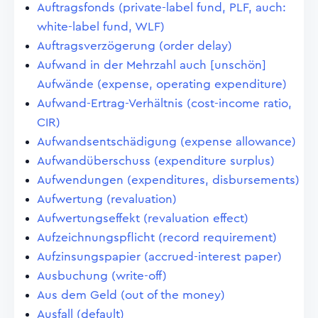
Auftragsfonds (private-label fund, PLF, auch:
white-label fund, WLF)
Auftragsverzögerung (order delay)
Aufwand in der Mehrzahl auch [unschön]
Aufwände (expense, operating expenditure)
Aufwand-Ertrag-Verhältnis (cost-income ratio,
CIR)
Aufwandsentschädigung (expense allowance)
Aufwandüberschuss (expenditure surplus)
Aufwendungen (expenditures, disbursements)
Aufwertung (revaluation)
Aufwertungseffekt (revaluation effect)
Aufzeichnungspflicht (record requirement)
Aufzinsungspapier (accrued-interest paper)
Ausbuchung (write-off)
Aus dem Geld (out of the money)
Ausfall (default)