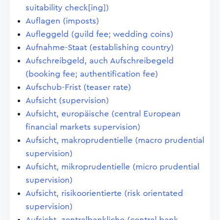
suitability check[ing])
Auflagen (imposts)
Aufleggeld (guild fee; wedding coins)
Aufnahme-Staat (establishing country)
Aufschreibgeld, auch Aufschreibegeld
(booking fee; authentification fee)
Aufschub-Frist (teaser rate)
Aufsicht (supervision)
Aufsicht, europäische (central European
financial markets supervision)
Aufsicht, makroprudentielle (macro prudential
supervision)
Aufsicht, mikroprudentielle (micro prudential
supervision)
Aufsicht, risikoorientierte (risk orientated
supervision)
Aufsicht, zentralbankliche (central bank