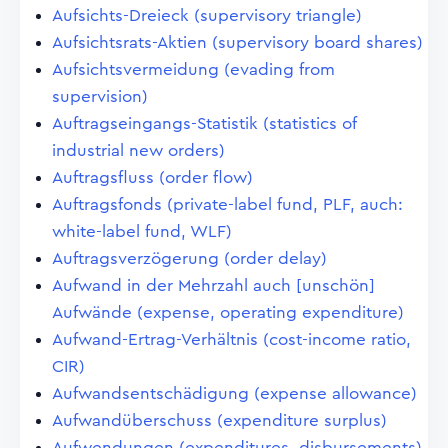
Aufsichts-Dreieck (supervisory triangle)
Aufsichtsrats-Aktien (supervisory board shares)
Aufsichtsvermeidung (evading from
supervision)
Auftragseingangs-Statistik (statistics of
industrial new orders)
Auftragsfluss (order flow)
Auftragsfonds (private-label fund, PLF, auch:
white-label fund, WLF)
Auftragsverzögerung (order delay)
Aufwand in der Mehrzahl auch [unschön]
Aufwände (expense, operating expenditure)
Aufwand-Ertrag-Verhältnis (cost-income ratio,
CIR)
Aufwandsentschädigung (expense allowance)
Aufwandüberschuss (expenditure surplus)
Aufwendungen (expenditures, disbursements)