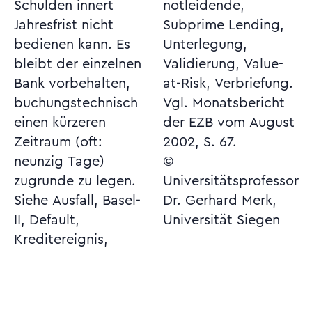
Schulden innert
notleidende,
Jahresfrist nicht
Subprime Lending,
bedienen kann. Es
Unterlegung,
bleibt der einzelnen
Validierung, Value-
Bank vorbehalten,
at-Risk, Verbriefung.
buchungstechnisch
Vgl. Monatsbericht
einen kürzeren
der EZB vom August
Zeitraum (oft:
2002, S. 67.
neunzig Tage)
©
zugrunde zu legen.
Universitätsprofessor
Siehe Ausfall, Basel-
Dr. Gerhard Merk,
II, Default,
Universität Siegen
Kreditereignis,