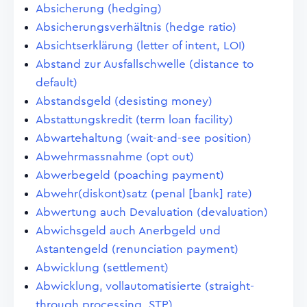
Absicherung (hedging)
Absicherungsverhältnis (hedge ratio)
Absichtserklärung (letter of intent, LOI)
Abstand zur Ausfallschwelle (distance to
default)
Abstandsgeld (desisting money)
Abstattungskredit (term loan facility)
Abwartehaltung (wait-and-see position)
Abwehrmassnahme (opt out)
Abwerbegeld (poaching payment)
Abwehr(diskont)satz (penal [bank] rate)
Abwertung auch Devaluation (devaluation)
Abwichsgeld auch Anerbgeld und
Astantengeld (renunciation payment)
Abwicklung (settlement)
Abwicklung, vollautomatisierte (straight-
through processing, STP)