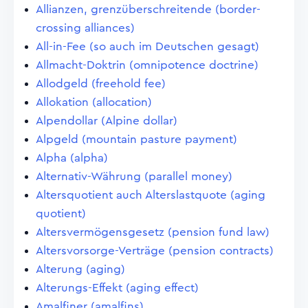
Allianzen, grenzüberschreitende (border-
crossing alliances)
All-in-Fee (so auch im Deutschen gesagt)
Allmacht-Doktrin (omnipotence doctrine)
Allodgeld (freehold fee)
Allokation (allocation)
Alpendollar (Alpine dollar)
Alpgeld (mountain pasture payment)
Alpha (alpha)
Alternativ-Währung (parallel money)
Altersquotient auch Alterslastquote (aging
quotient)
Altersvermögensgesetz (pension fund law)
Altersvorsorge-Verträge (pension contracts)
Alterung (aging)
Alterungs-Effekt (aging effect)
Amalfiner (amalfins)