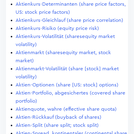
Aktienkurs-Determinanten (share price factors,
US: stock price factors)
Aktienkurs-Gleichlauf (share price correlation)
Aktienkurs-Risiko (equity price risk)
Aktienkurs-Volatilität (sharesequity market
volatility)
Aktienmarkt (sharesequity market, stock
market)
Aktienmarkt-Volatilität (share [stock] market
volatility)
Aktien-Optionen (share [US: stock] options)
Aktien-Portfolio, abgesichertes (covered share
portfolio)
Aktienquote, wahre (effective share quota)
Aktien-Rückkauf (buyback of shares)
Aktien-Split (share split; stock split)
Aktien-Spread, kontinentaler (continental share