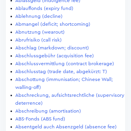
Ablassgeld (indulgence fee)
Ablauffonds (expiry fund)
Ablehnung (decline)
Abmangel (deficit; shortcoming)
Abnutzung (wearout)
Abrufrisiko (call risk)
Abschlag (markdown; discount)
Abschlussgebühr (acquisition fee)
Abschlussvermittlung (contract brokerage)
Abschlusstag (trade date, abgekürzt: T)
Abschottung (immunisation; Chinese Wall;
walling-off)
Abschreckung, aufsichtsrechtliche (supervisory
deterrence)
Abschreibung (amortisation)
ABS-Fonds (ABS fund)
Absentgeld auch Absenzgeld (absence fee)