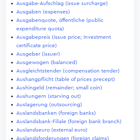
Ausgabe-Aufschlag (issue surcharge)
Ausgaben (expenses)
Ausgabenquote, öffentliche (public
expenditure quota)
Ausgabepreis (issue price; investment
certificate price)
Ausgeber (issuer)
Ausgewogen (balanced)
Ausgleichtstender (compensation tender)
Aushangpflicht (table of prices precept)
Aushingeld (remainder; small coin)
Aushungern (starving out)
Auslagerung (outsourcing)
Auslandsbanken (foreign banks)
Auslandsbank-Filiale (foreign bank branch)
Auslandseuro (external euro)
Auslandsforderungen (foreign claims)