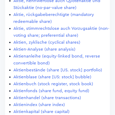
Aktie, nennwertlose auch Quotenaktie und
Stückaktie (no-par-value share)
Aktie, rückgabeberechtigte (mandatory
redeemable share)
Aktie, stimmrechtslose auch Vorzugsaktie (non-
voting share; preferential share)
Aktien, zyklische (cyclical shares)
Aktien-Analyse (share analysis)
Aktienanleihe (equity-linked bond, reverse
convertible bond)
Aktienbestände (share [US. stock] portfolio)
Aktienblase (share [US: stock] bubble)
Aktienbuch (stock register, stock book)
Aktienfonds (share fund, equity fund)
Aktienhandel (share transactions)
Aktienindex (share index)
Aktienkapital (share capital)