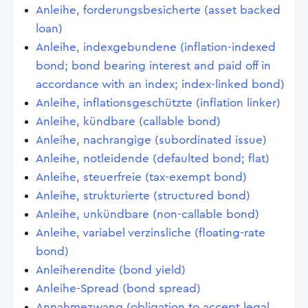
Anleihe, forderungsbesicherte (asset backed
loan)
Anleihe, indexgebundene (inflation-indexed
bond; bond bearing interest and paid off in
accordance with an index; index-linked bond)
Anleihe, inflationsgeschützte (inflation linker)
Anleihe, kündbare (callable bond)
Anleihe, nachrangige (subordinated issue)
Anleihe, notleidende (defaulted bond; flat)
Anleihe, steuerfreie (tax-exempt bond)
Anleihe, strukturierte (structured bond)
Anleihe, unkündbare (non-callable bond)
Anleihe, variabel verzinsliche (floating-rate
bond)
Anleiherendite (bond yield)
Anleihe-Spread (bond spread)
Annahmezwang (obligation to accept legal