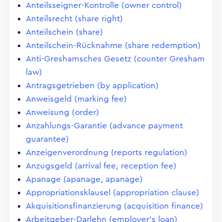
Anteilsseigner-Kontrolle (owner control)
Anteilsrecht (share right)
Anteilschein (share)
Anteilschein-Rücknahme (share redemption)
Anti-Greshamsches Gesetz (counter Gresham
law)
Antragsgetrieben (by application)
Anweisgeld (marking fee)
Anweisung (order)
Anzahlungs-Garantie (advance payment
guarantee)
Anzeigenverordnung (reports regulation)
Anzugsgeld (arrival fee, reception fee)
Apanage (apanage, apanage)
Appropriationsklausel (appropriation clause)
Akquisitionsfinanzierung (acquisition finance)
Arbeitgeber-Darlehn (employer's loan)