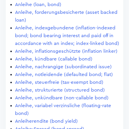
Anleihe (loan, bond)
Anleihe, forderungsbesicherte (asset backed
loan)
Anleihe, indexgebundene (inflation-indexed
bond; bond bearing interest and paid off in
accordance with an index; index-linked bond)
Anleihe, inflationsgeschützte (inflation linker)
Anleihe, kündbare (callable bond)
Anleihe, nachrangige (subordinated issue)
Anleihe, notleidende (defaulted bond; flat)
Anleihe, steuerfreie (tax-exempt bond)
Anleihe, strukturierte (structured bond)
Anleihe, unkündbare (non-callable bond)
Anleihe, variabel verzinsliche (floating-rate
bond)
Anleiherendite (bond yield)
Anleihe-Spread (bond spread)