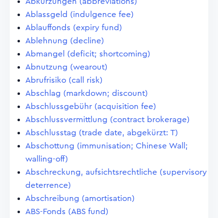
Abkürzungen (abbreviations)
Ablassgeld (indulgence fee)
Ablauffonds (expiry fund)
Ablehnung (decline)
Abmangel (deficit; shortcoming)
Abnutzung (wearout)
Abrufrisiko (call risk)
Abschlag (markdown; discount)
Abschlussgebühr (acquisition fee)
Abschlussvermittlung (contract brokerage)
Abschlusstag (trade date, abgekürzt: T)
Abschottung (immunisation; Chinese Wall;
walling-off)
Abschreckung, aufsichtsrechtliche (supervisory
deterrence)
Abschreibung (amortisation)
ABS-Fonds (ABS fund)