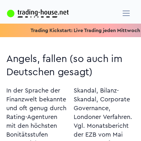
Trading Kickstart: Live Trading jeden Mittwoch um 15.15
Angels, fallen (so auch im
Deutschen gesagt)
In der Sprache der
Skandal, Bilanz-
Finanzwelt bekannte
Skandal, Corporate
und oft genug durch
Governance,
Rating-Agenturen
Londoner Verfahren.
mit den höchsten
Vgl. Monatsbericht
Bonitätsstufen
der EZB vom Mai