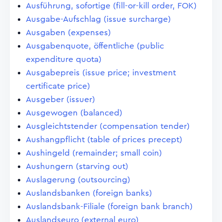
Ausführung, sofortige (fill-or-kill order, FOK)
Ausgabe-Aufschlag (issue surcharge)
Ausgaben (expenses)
Ausgabenquote, öffentliche (public
expenditure quota)
Ausgabepreis (issue price; investment
certificate price)
Ausgeber (issuer)
Ausgewogen (balanced)
Ausgleichtstender (compensation tender)
Aushangpflicht (table of prices precept)
Aushingeld (remainder; small coin)
Aushungern (starving out)
Auslagerung (outsourcing)
Auslandsbanken (foreign banks)
Auslandsbank-Filiale (foreign bank branch)
Auslandseuro (external euro)