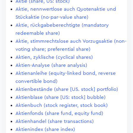
Aktie (share, US: stock)
Aktie, nennwertlose auch Quotenaktie und
Stückaktie (no-par-value share)
Aktie, rückgabeberechtigte (mandatory
redeemable share)
Aktie, stimmrechtslose auch Vorzugsaktie (non-
voting share; preferential share)
Aktien, zyklische (cyclical shares)
Aktien-Analyse (share analysis)
Aktienanleihe (equity-linked bond, reverse
convertible bond)
Aktienbestände (share [US. stock] portfolio)
Aktienblase (share [US: stock] bubble)
Aktienbuch (stock register, stock book)
Aktienfonds (share fund, equity fund)
Aktienhandel (share transactions)
Aktienindex (share index)