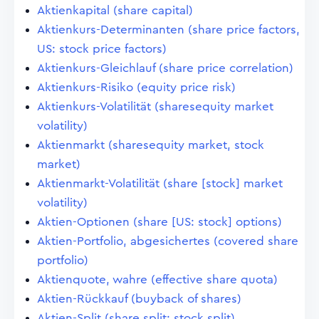
Aktienkapital (share capital)
Aktienkurs-Determinanten (share price factors,
US: stock price factors)
Aktienkurs-Gleichlauf (share price correlation)
Aktienkurs-Risiko (equity price risk)
Aktienkurs-Volatilität (sharesequity market
volatility)
Aktienmarkt (sharesequity market, stock
market)
Aktienmarkt-Volatilität (share [stock] market
volatility)
Aktien-Optionen (share [US: stock] options)
Aktien-Portfolio, abgesichertes (covered share
portfolio)
Aktienquote, wahre (effective share quota)
Aktien-Rückkauf (buyback of shares)
Aktien-Split (share split; stock split)