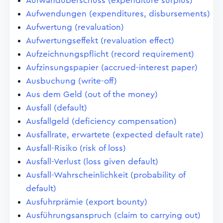
Aufwandüberschuss (expenditure surplus)
Aufwendungen (expenditures, disbursements)
Aufwertung (revaluation)
Aufwertungseffekt (revaluation effect)
Aufzeichnungspflicht (record requirement)
Aufzinsungspapier (accrued-interest paper)
Ausbuchung (write-off)
Aus dem Geld (out of the money)
Ausfall (default)
Ausfallgeld (deficiency compensation)
Ausfallrate, erwartete (expected default rate)
Ausfall-Risiko (risk of loss)
Ausfall-Verlust (loss given default)
Ausfall-Wahrscheinlichkeit (probability of
default)
Ausfuhrprämie (export bounty)
Ausführungsanspruch (claim to carrying out)