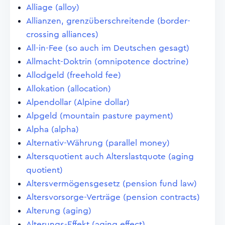
Alliage (alloy)
Allianzen, grenzüberschreitende (border-
crossing alliances)
All-in-Fee (so auch im Deutschen gesagt)
Allmacht-Doktrin (omnipotence doctrine)
Allodgeld (freehold fee)
Allokation (allocation)
Alpendollar (Alpine dollar)
Alpgeld (mountain pasture payment)
Alpha (alpha)
Alternativ-Währung (parallel money)
Altersquotient auch Alterslastquote (aging
quotient)
Altersvermögensgesetz (pension fund law)
Altersvorsorge-Verträge (pension contracts)
Alterung (aging)
Alterungs-Effekt (aging effect)