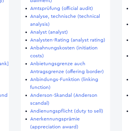
y)
bailment)
Amtsprüfung (official audit)
Analyse, technische (technical
analysis)
Analyst (analyst)
Analysten-Rating (analyst rating)
Anbahnungskosten (initiation
costs)
ank]
Anbietungsgrenze auch
Antragsgrenze (offering border)
Anbindungs-Funktion (linking
function)
und
Anderson-Skandal (Anderson
scandal)
Andienungspflicht (duty to sell)
Anerkennungsprämie
(appreciation award)