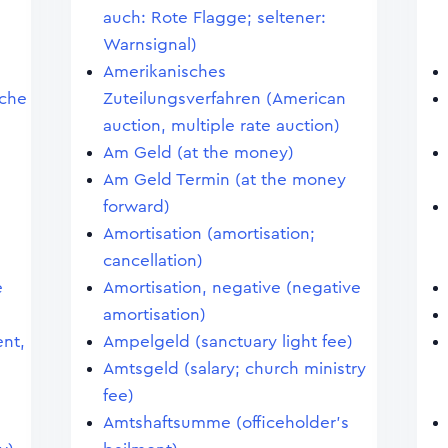
auch: Rote Flagge; seltener:
Warnsignal)
Amerikanisches
iche
Zuteilungsverfahren (American
auction, multiple rate auction)
Am Geld (at the money)
Am Geld Termin (at the money
forward)
Amortisation (amortisation;
cancellation)
e
Amortisation, negative (negative
amortisation)
ent,
Ampelgeld (sanctuary light fee)
Amtsgeld (salary; church ministry
fee)
Amtshaftsumme (officeholder's