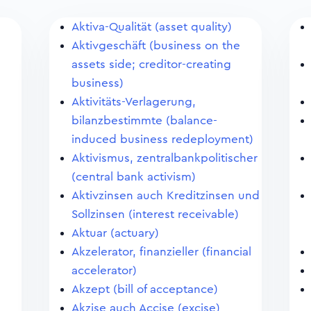
Aktiva-Qualität (asset quality)
Aktivgeschäft (business on the
assets side; creditor-creating
business)
Aktivitäts-Verlagerung,
bilanzbestimmte (balance-
induced business redeployment)
Aktivismus, zentralbankpolitischer
(central bank activism)
Aktivzinsen auch Kreditzinsen und
Sollzinsen (interest receivable)
Aktuar (actuary)
Akzelerator, finanzieller (financial
accelerator)
Akzept (bill of acceptance)
Akzise auch Accise (excise)