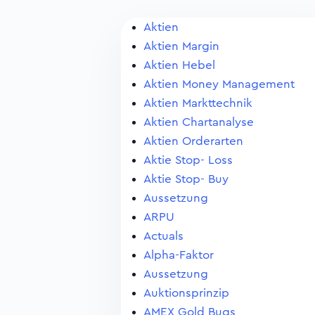
Aktien
Aktien Margin
Aktien Hebel
Aktien Money Management
Aktien Markttechnik
Aktien Chartanalyse
Aktien Orderarten
Aktie Stop- Loss
Aktie Stop- Buy
Aussetzung
ARPU
Actuals
Alpha-Faktor
Aussetzung
Auktionsprinzip
AMEX Gold Bugs