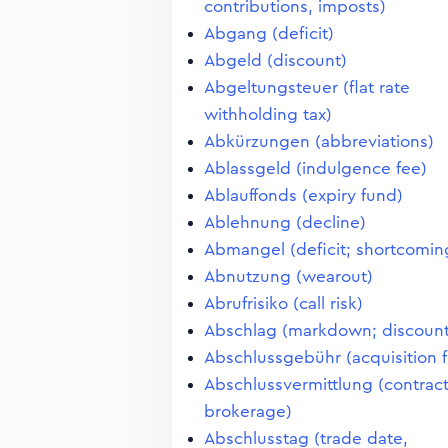
contributions, imposts)
Abgang (deficit)
Abgeld (discount)
Abgeltungsteuer (flat rate
withholding tax)
Abkürzungen (abbreviations)
Ablassgeld (indulgence fee)
Ablauffonds (expiry fund)
Ablehnung (decline)
Abmangel (deficit; shortcomin
Abnutzung (wearout)
Abrufrisiko (call risk)
Abschlag (markdown; discount
Abschlussgebühr (acquisition 
Abschlussvermittlung (contrac
brokerage)
Abschlusstag (trade date,