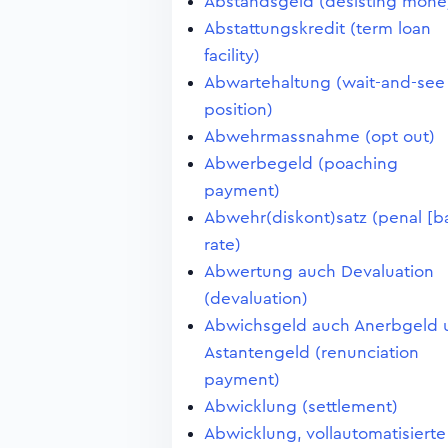
Abstandsgeld (desisting mone
Abstattungskredit (term loan
facility)
Abwartehaltung (wait-and-see
position)
Abwehrmassnahme (opt out)
Abwerbegeld (poaching
payment)
Abwehr(diskont)satz (penal [b
rate)
Abwertung auch Devaluation
(devaluation)
Abwichsgeld auch Anerbgeld 
Astantengeld (renunciation
payment)
Abwicklung (settlement)
Abwicklung, vollautomatisierte