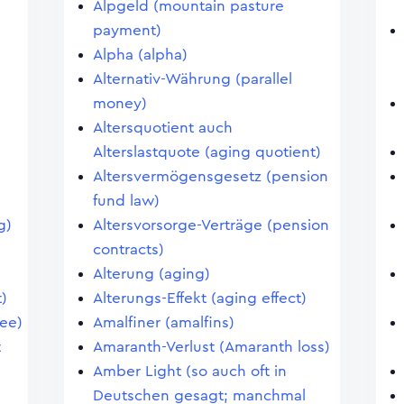
Alpgeld (mountain pasture
payment)
Alpha (alpha)
Alternativ-Währung (parallel
money)
Altersquotient auch
Alterslastquote (aging quotient)
Altersvermögensgesetz (pension
fund law)
g)
Altersvorsorge-Verträge (pension
contracts)
Alterung (aging)
)
Alterungs-Effekt (aging effect)
fee)
Amalfiner (amalfins)
t
Amaranth-Verlust (Amaranth loss)
Amber Light (so auch oft in
Deutschen gesagt; manchmal