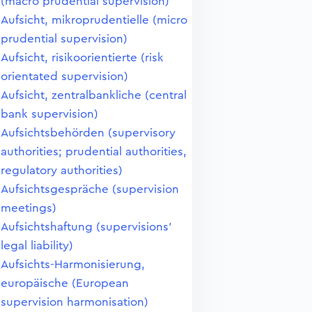
(macro prudential supervision)
Aufsicht, mikroprudentielle (micro
prudential supervision)
Aufsicht, risikoorientierte (risk
orientated supervision)
Aufsicht, zentralbankliche (central
bank supervision)
Aufsichtsbehörden (supervisory
authorities; prudential authorities,
regulatory authorities)
Aufsichtsgespräche (supervision
meetings)
Aufsichtshaftung (supervisions'
legal liability)
Aufsichts-Harmonisierung,
europäische (European
supervision harmonisation)