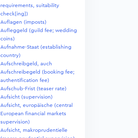
requirements, suitability
check[ing])
Auflagen (imposts)
Aufleggeld (guild fee; wedding
coins)
Aufnahme-Staat (establishing
country)
Aufschreibgeld, auch
Aufschreibegeld (booking fee;
authentification fee)
Aufschub-Frist (teaser rate)
Aufsicht (supervision)
Aufsicht, europäische (central
European financial markets
supervision)
Aufsicht, makroprudentielle