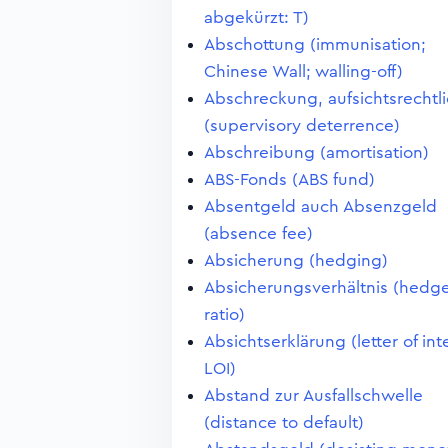
abgekürzt: T)
Abschottung (immunisation;
Chinese Wall; walling-off)
Abschreckung, aufsichtsrechtl
(supervisory deterrence)
Abschreibung (amortisation)
ABS-Fonds (ABS fund)
Absentgeld auch Absenzgeld
(absence fee)
Absicherung (hedging)
Absicherungsverhältnis (hedg
ratio)
Absichtserklärung (letter of int
LOI)
Abstand zur Ausfallschwelle
(distance to default)