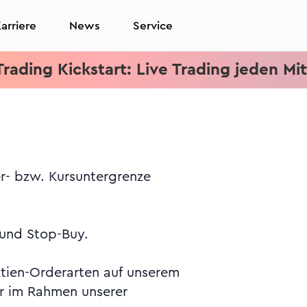
arriere
News
Service
ng Kickstart: Live Trading jeden Mittwoc
 und Stop-Buy.
ktien-Orderarten auf unserem
ar im Rahmen unserer