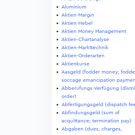
Aluminium
Aktien-Margin
Aktien-Hebel
Aktien Money Management
Aktien-Chartanalyse
Aktien-Markttechnik
Aktien-Orderarten
Aktienkurse
Aasgeld (fodder money; fodde
soccage emancipation paymen
Abberufungs-Verfügung (dismi
order)
Abfertigungsgeld (dispatch fe
Abfindungsgeld (sum of
acquittance; termination pay)
Abgaben (dues, charges,