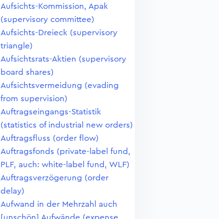
Aufsichts-Kommission, Apak
(supervisory committee)
Aufsichts-Dreieck (supervisory
triangle)
Aufsichtsrats-Aktien (supervisory
board shares)
Aufsichtsvermeidung (evading
from supervision)
Auftragseingangs-Statistik
(statistics of industrial new orders)
Auftragsfluss (order flow)
Auftragsfonds (private-label fund,
PLF, auch: white-label fund, WLF)
Auftragsverzögerung (order
delay)
Aufwand in der Mehrzahl auch
[unschön] Aufwände (expense,