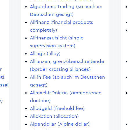
Algorithmic Trading (so auch im
Deutschen gesagt)
Allfinanz (financial products
completely)
Allfinanzaufsicht (single
supervision system)
Alliage (alloy)
Allianzen, grenzüberschreitende
r
(border-crossing alliances)
t)
All-in-Fee (so auch im Deutschen
ssal
gesagt)
Allmacht-Doktrin (omnipotence
e)
doctrine)
Allodgeld (freehold fee)
Allokation (allocation)
Alpendollar (Alpine dollar)