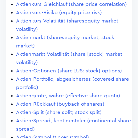
Aktienkurs-Gleichlauf (share price correlation)
Aktienkurs-Risiko (equity price risk)
Aktienkurs-Volatilität (sharesequity market
volatility)
Aktienmarkt (sharesequity market, stock
market)
Aktienmarkt-Volatilität (share [stock] market
volatility)
Aktien-Optionen (share [US: stock] options)
Aktien-Portfolio, abgesichertes (covered share
portfolio)
Aktienquote, wahre (effective share quota)
Aktien-Rückkauf (buyback of shares)
Aktien-Split (share split; stock split)
Aktien-Spread, kontinentaler (continental share
spread)
Aktien-Symbol (ticker symbol)