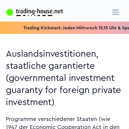
Trading Kickstart: Jeden Mittwoch 15.15 Uhr & Speziell f
Auslandsinvestitionen,
staatliche garantierte
(governmental investment
guaranty for foreign private
investment)
Programme verschiedener Staaten (wie
1947 der Economic Cooperation Act in den