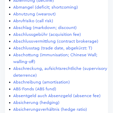
Ablehnung (decline)
Abmangel (deficit; shortcoming)
Abnutzung (wearout)
Abrufrisiko (call risk)
Abschlag (markdown; discount)
Abschlussgebühr (acquisition fee)
Abschlussvermittlung (contract brokerage)
Abschlusstag (trade date, abgekürzt: T)
Abschottung (immunisation; Chinese Wall;
walling-off)
Abschreckung, aufsichtsrechtliche (supervisory
deterrence)
Abschreibung (amortisation)
ABS-Fonds (ABS fund)
Absentgeld auch Absenzgeld (absence fee)
Absicherung (hedging)
Absicherungsverhältnis (hedge ratio)