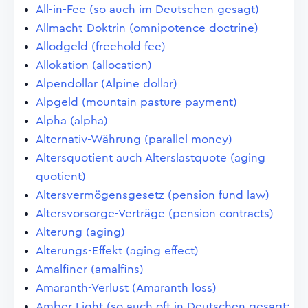
All-in-Fee (so auch im Deutschen gesagt)
Allmacht-Doktrin (omnipotence doctrine)
Allodgeld (freehold fee)
Allokation (allocation)
Alpendollar (Alpine dollar)
Alpgeld (mountain pasture payment)
Alpha (alpha)
Alternativ-Währung (parallel money)
Altersquotient auch Alterslastquote (aging
quotient)
Altersvermögensgesetz (pension fund law)
Altersvorsorge-Verträge (pension contracts)
Alterung (aging)
Alterungs-Effekt (aging effect)
Amalfiner (amalfins)
Amaranth-Verlust (Amaranth loss)
Amber Light (so auch oft in Deutschen gesagt;