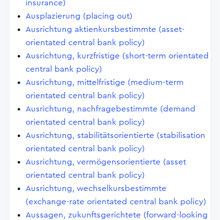
insurance)
Ausplazierung (placing out)
Ausrichtung aktienkursbestimmte (asset-
orientated central bank policy)
Ausrichtung, kurzfristige (short-term orientated
central bank policy)
Ausrichtung, mittelfristige (medium-term
orientated central bank policy)
Ausrichtung, nachfragebestimmte (demand
orientated central bank policy)
Ausrichtung, stabilitätsorientierte (stabilisation
orientated central bank policy)
Ausrichtung, vermögensorientierte (asset
orientated central bank policy)
Ausrichtung, wechselkursbestimmte
(exchange-rate orientated central bank policy)
Aussagen, zukunftsgerichtete (forward-looking