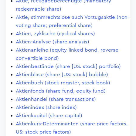
Aktie, rückgabeberechtigte (mandatory
redeemable share)
Aktie, stimmrechtslose auch Vorzugsaktie (non-
voting share; preferential share)
Aktien, zyklische (cyclical shares)
Aktien-Analyse (share analysis)
Aktienanleihe (equity-linked bond, reverse
convertible bond)
Aktienbestände (share [US. stock] portfolio)
Aktienblase (share [US: stock] bubble)
Aktienbuch (stock register, stock book)
Aktienfonds (share fund, equity fund)
Aktienhandel (share transactions)
Aktienindex (share index)
Aktienkapital (share capital)
Aktienkurs-Determinanten (share price factors,
US: stock price factors)