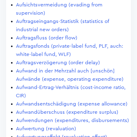
Aufsichtsvermeidung (evading from
supervision)
Auftragseingangs-Statistik (statistics of
industrial new orders)
Auftragsfluss (order flow)
Auftragsfonds (private-label fund, PLF, auch:
white-label fund, WLF)
Auftragsverzögerung (order delay)
Aufwand in der Mehrzahl auch [unschön]
Aufwände (expense, operating expenditure)
Aufwand-Ertrag-Verhältnis (cost-income ratio,
CIR)
Aufwandsentschädigung (expense allowance)
Aufwandüberschuss (expenditure surplus)
Aufwendungen (expenditures, disbursements)
Aufwertung (revaluation)
Aufwertungseffekt (revaluation effect)