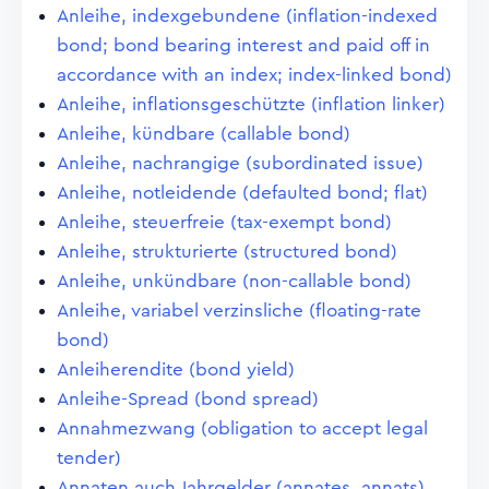
Anleihe, indexgebundene (inflation-indexed
bond; bond bearing interest and paid off in
accordance with an index; index-linked bond)
Anleihe, inflationsgeschützte (inflation linker)
Anleihe, kündbare (callable bond)
Anleihe, nachrangige (subordinated issue)
Anleihe, notleidende (defaulted bond; flat)
Anleihe, steuerfreie (tax-exempt bond)
Anleihe, strukturierte (structured bond)
Anleihe, unkündbare (non-callable bond)
Anleihe, variabel verzinsliche (floating-rate
bond)
Anleiherendite (bond yield)
Anleihe-Spread (bond spread)
Annahmezwang (obligation to accept legal
tender)
Annaten auch Jahrgelder (annates, annats)