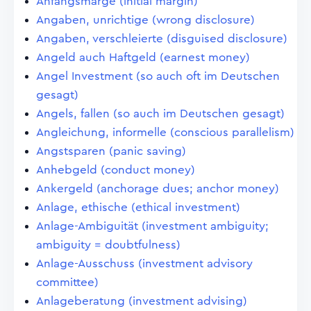
Anfangsmarge (initial margin)
Angaben, unrichtige (wrong disclosure)
Angaben, verschleierte (disguised disclosure)
Angeld auch Haftgeld (earnest money)
Angel Investment (so auch oft im Deutschen
gesagt)
Angels, fallen (so auch im Deutschen gesagt)
Angleichung, informelle (conscious parallelism)
Angstsparen (panic saving)
Anhebgeld (conduct money)
Ankergeld (anchorage dues; anchor money)
Anlage, ethische (ethical investment)
Anlage-Ambiguität (investment ambiguity;
ambiguity = doubtfulness)
Anlage-Ausschuss (investment advisory
committee)
Anlageberatung (investment advising)