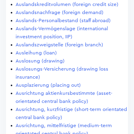
Auslandskreditvolumen (foreign credit size)
Auslandsnachfrage (foreign demand)
Auslands-Personalbestand (staff abroad)
Auslands-Vermögenslage (international
investment position, IIP)
Auslandszweigstelle (foreign branch)
Ausleihung (loan)
Auslosung (drawing)
Auslosungs-Versicherung (drawing loss
insurance)
Ausplazierung (placing out)
Ausrichtung aktienkursbestimmte (asset-
orientated central bank policy)
Ausrichtung, kurzfristige (short-term orientated
central bank policy)
Ausrichtung, mittelfristige (medium-term
orientated central bank policy)