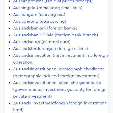
Aushangpflicht (table of prices precept)
Aushingeld (remainder; small coin)
Aushungern (starving out)
Auslagerung (outsourcing)
Auslandsbanken (foreign banks)
Auslandsbank-Filiale (foreign bank branch)
Auslandseuro (external euro)
Auslandsforderungen (foreign claims)
Auslandsinvestition (net investment in a foreign
operation)
Auslandsinvestitionen, demographiebedingte
(demographic induced foreign investment)
Auslandsinvestitionen, staatliche garantierte
(governmental investment guaranty for foreign
private investment)
Auslands-Investmentfonds (foreign investment
fund)