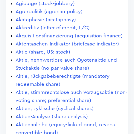
Agiotage (stock-jobbery)
Agrarpolitik (agrarian policy)
Akataphasie (acataphasy)
Akkreditiv (letter of credit, L/C)
Akquisitionsfinanzierung (acquisition finance)
Aktentaschen-Indikator (briefcase indicator)
Aktie (share, US: stock)
Aktie, nennwertlose auch Quotenaktie und
Stückaktie (no-par-value share)
Aktie, rückgabeberechtigte (mandatory
redeemable share)
Aktie, stimmrechtslose auch Vorzugsaktie (non-
voting share; preferential share)
Aktien, zyklische (cyclical shares)
Aktien-Analyse (share analysis)
Aktienanleihe (equity-linked bond, reverse
convertible bond)