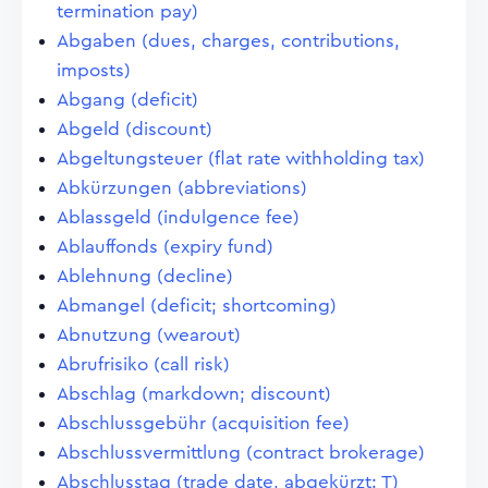
termination pay)
Abgaben (dues, charges, contributions,
imposts)
Abgang (deficit)
Abgeld (discount)
Abgeltungsteuer (flat rate withholding tax)
Abkürzungen (abbreviations)
Ablassgeld (indulgence fee)
Ablauffonds (expiry fund)
Ablehnung (decline)
Abmangel (deficit; shortcoming)
Abnutzung (wearout)
Abrufrisiko (call risk)
Abschlag (markdown; discount)
Abschlussgebühr (acquisition fee)
Abschlussvermittlung (contract brokerage)
Abschlusstag (trade date, abgekürzt: T)