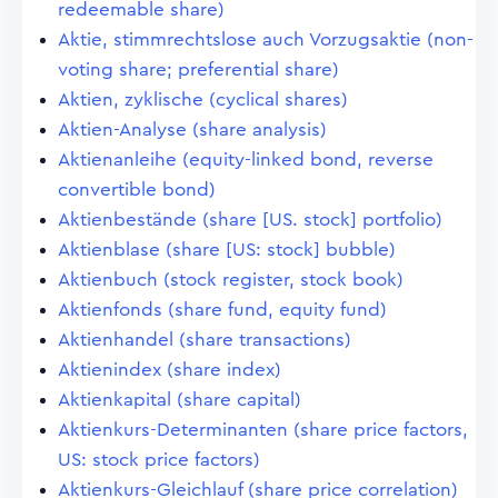
redeemable share)
Aktie, stimmrechtslose auch Vorzugsaktie (non-
voting share; preferential share)
Aktien, zyklische (cyclical shares)
Aktien-Analyse (share analysis)
Aktienanleihe (equity-linked bond, reverse
convertible bond)
Aktienbestände (share [US. stock] portfolio)
Aktienblase (share [US: stock] bubble)
Aktienbuch (stock register, stock book)
Aktienfonds (share fund, equity fund)
Aktienhandel (share transactions)
Aktienindex (share index)
Aktienkapital (share capital)
Aktienkurs-Determinanten (share price factors,
US: stock price factors)
Aktienkurs-Gleichlauf (share price correlation)