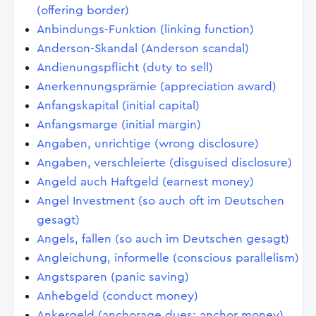
(offering border)
Anbindungs-Funktion (linking function)
Anderson-Skandal (Anderson scandal)
Andienungspflicht (duty to sell)
Anerkennungsprämie (appreciation award)
Anfangskapital (initial capital)
Anfangsmarge (initial margin)
Angaben, unrichtige (wrong disclosure)
Angaben, verschleierte (disguised disclosure)
Angeld auch Haftgeld (earnest money)
Angel Investment (so auch oft im Deutschen
gesagt)
Angels, fallen (so auch im Deutschen gesagt)
Angleichung, informelle (conscious parallelism)
Angstsparen (panic saving)
Anhebgeld (conduct money)
Ankergeld (anchorage dues; anchor money)