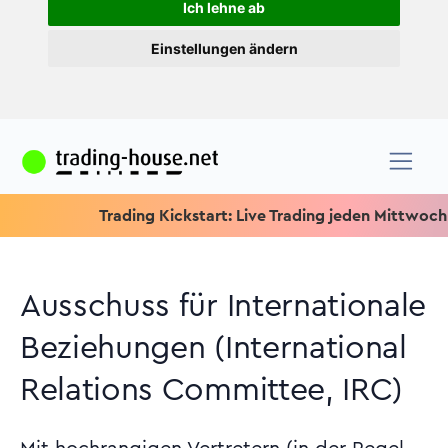
Ich lehne ab
Einstellungen ändern
Trading Kickstart: Live Trading jeden Mittwoch um 15.1
Ausschuss für Internationale
Beziehungen (International
Relations Committee, IRC)