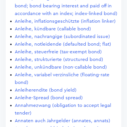
bond; bond bearing interest and paid off in
accordance with an index; index-linked bond)
Anleihe, inflationsgeschützte (inflation linker)
Anleihe, kündbare (callable bond)
Anleihe, nachrangige (subordinated issue)
Anleihe, notleidende (defaulted bond; flat)
Anleihe, steuerfreie (tax-exempt bond)
Anleihe, strukturierte (structured bond)
Anleihe, unkündbare (non-callable bond)
Anleihe, variabel verzinsliche (floating-rate
bond)
Anleiherendite (bond yield)
Anleihe-Spread (bond spread)
Annahmezwang (obligation to accept legal
tender)
Annaten auch Jahrgelder (annates, annats)