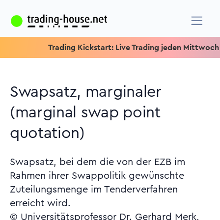
Trading Kickstart: Live Trading jeden Mittwoch um 15.
Swapsatz, marginaler
(marginal swap point
quotation)
Swapsatz, bei dem die von der EZB im
Rahmen ihrer Swappolitik gewünschte
Zuteilungsmenge im Tenderverfahren
erreicht wird.
© Universitätsprofessor Dr. Gerhard Merk,