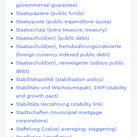
governmental guarantee)
Staatspapiere (public funds)
Staatsquote (public expenditure quota)
Staatsschatz (extra treasure; treasury)
Staatsschuld(en) (public debt)
Staatsschuld(en), fremdwährungsindexierte
(foreign currency indexed public debt)
Staatsschuld(en), verweigerte (odious public
debt)
Stabilitätspolitik (stabilisation policy)
Stabilitäts-und Wachstumspakt, SWP (stability
and growth pact)
Stabilitäts-Verzahnung (stability link)
Stadtschaften (municipial mortgage
corporations)
Staffelung ([value] averaging; staggering)