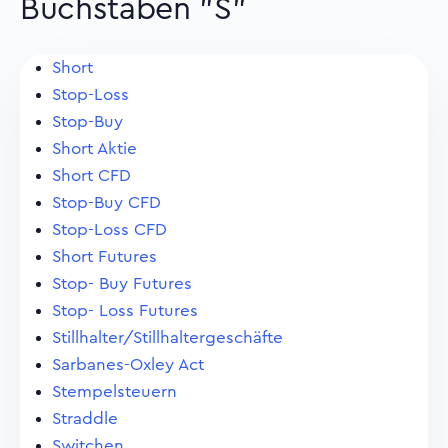
Buchstaben "S"
Short
Stop-Loss
Stop-Buy
Short Aktie
Short CFD
Stop-Buy CFD
Stop-Loss CFD
Short Futures
Stop- Buy Futures
Stop- Loss Futures
Stillhalter/Stillhaltergeschäfte
Sarbanes-Oxley Act
Stempelsteuern
Straddle
Switchen