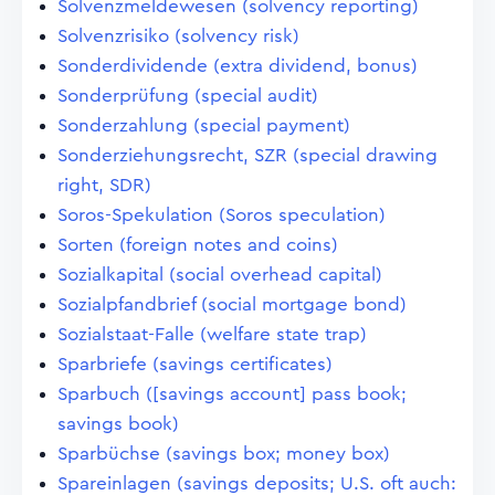
Solvenzmeldewesen (solvency reporting)
Solvenzrisiko (solvency risk)
Sonderdividende (extra dividend, bonus)
Sonderprüfung (special audit)
Sonderzahlung (special payment)
Sonderziehungsrecht, SZR (special drawing
right, SDR)
Soros-Spekulation (Soros speculation)
Sorten (foreign notes and coins)
Sozialkapital (social overhead capital)
Sozialpfandbrief (social mortgage bond)
Sozialstaat-Falle (welfare state trap)
Sparbriefe (savings certificates)
Sparbuch ([savings account] pass book;
savings book)
Sparbüchse (savings box; money box)
Spareinlagen (savings deposits; U.S. oft auch: