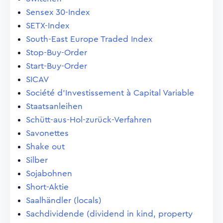
Sensex 30-Index
SETX-Index
South-East Europe Traded Index
Stop-Buy-Order
Start-Buy-Order
SICAV
Société d'Investissement à Capital Variable
Staatsanleihen
Schütt-aus-Hol-zurück-Verfahren
Savonettes
Shake out
Silber
Sojabohnen
Short-Aktie
Saalhändler (locals)
Sachdividende (dividend in kind, property