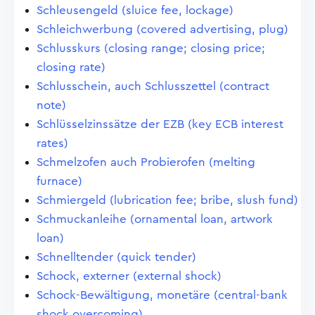
Schleusengeld (sluice fee, lockage)
Schleichwerbung (covered advertising, plug)
Schlusskurs (closing range; closing price;
closing rate)
Schlusschein, auch Schlusszettel (contract
note)
Schlüsselzinssätze der EZB (key ECB interest
rates)
Schmelzofen auch Probierofen (melting
furnace)
Schmiergeld (lubrication fee; bribe, slush fund)
Schmuckanleihe (ornamental loan, artwork
loan)
Schnelltender (quick tender)
Schock, externer (external shock)
Schock-Bewältigung, monetäre (central-bank
shock overcoming)