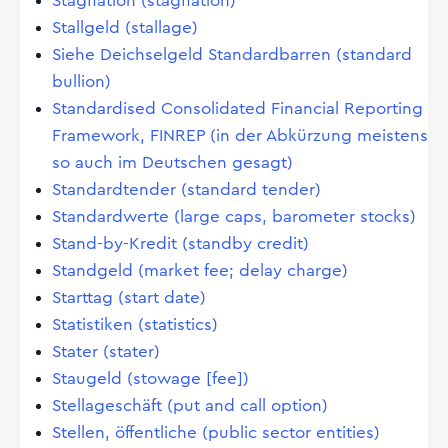
Stagflation (stagflation)
Stallgeld (stallage)
Siehe Deichselgeld Standardbarren (standard
bullion)
Standardised Consolidated Financial Reporting
Framework, FINREP (in der Abkürzung meistens
so auch im Deutschen gesagt)
Standardtender (standard tender)
Standardwerte (large caps, barometer stocks)
Stand-by-Kredit (standby credit)
Standgeld (market fee; delay charge)
Starttag (start date)
Statistiken (statistics)
Stater (stater)
Staugeld (stowage [fee])
Stellageschäft (put and call option)
Stellen, öffentliche (public sector entities)