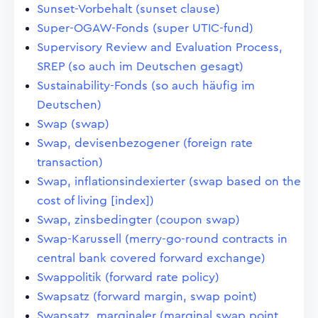
Sunset-Vorbehalt (sunset clause)
Super-OGAW-Fonds (super UTIC-fund)
Supervisory Review and Evaluation Process,
SREP (so auch im Deutschen gesagt)
Sustainability-Fonds (so auch häufig im
Deutschen)
Swap (swap)
Swap, devisenbezogener (foreign rate
transaction)
Swap, inflationsindexierter (swap based on the
cost of living [index])
Swap, zinsbedingter (coupon swap)
Swap-Karussell (merry-go-round contracts in
central bank covered forward exchange)
Swappolitik (forward rate policy)
Swapsatz (forward margin, swap point)
Swapsatz, marginaler (marginal swap point