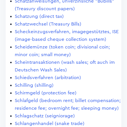
Schatzanweisungen, unverzinsliche "Bubills"
(Treasury discount papers)
Schatzung (direct tax)
Schatzwechsel (Treasury Bills)
Scheckeinzugsverfahren, imagegestütztes, ISE
(image-based cheque collection system)
Scheidemünze (token coin; divisional coin;
minor coin; small money)
Scheintransaktionen (wash sales; oft auch im
Deutschen Wash Sales)
Schiedsverfahren (arbitration)
Schilling (shilling)
Schirmgeld (protection fee)
Schlafgeld (bedroom rent; billet compensation;
residence fee; overnight fee; sleeping money)
Schlagschatz (seigniorage)
Schlangenhandel (snake trade)