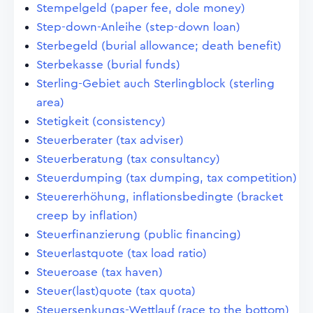
Stempelgeld (paper fee, dole money)
Step-down-Anleihe (step-down loan)
Sterbegeld (burial allowance; death benefit)
Sterbekasse (burial funds)
Sterling-Gebiet auch Sterlingblock (sterling
area)
Stetigkeit (consistency)
Steuerberater (tax adviser)
Steuerberatung (tax consultancy)
Steuerdumping (tax dumping, tax competition)
Steuererhöhung, inflationsbedingte (bracket
creep by inflation)
Steuerfinanzierung (public financing)
Steuerlastquote (tax load ratio)
Steueroase (tax haven)
Steuer(last)quote (tax quota)
Steuersenkungs-Wettlauf (race to the bottom)