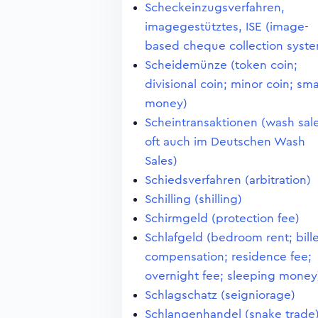
Scheckeinzugsverfahren,
imagegestütztes, ISE (image-
based cheque collection syst
Scheidemünze (token coin;
divisional coin; minor coin; sma
money)
Scheintransaktionen (wash sale
oft auch im Deutschen Wash
Sales)
Schiedsverfahren (arbitration)
Schilling (shilling)
Schirmgeld (protection fee)
Schlafgeld (bedroom rent; bill
compensation; residence fee;
overnight fee; sleeping money
Schlagschatz (seigniorage)
Schlangenhandel (snake trade