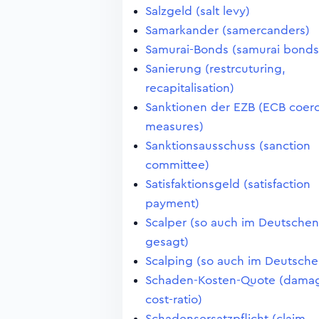
Salzgeld (salt levy)
Samarkander (samercanders)
Samurai-Bonds (samurai bonds
Sanierung (restrcuturing,
recapitalisation)
Sanktionen der EZB (ECB coerc
measures)
Sanktionsausschuss (sanction
committee)
Satisfaktionsgeld (satisfaction
payment)
Scalper (so auch im Deutschen
gesagt)
Scalping (so auch im Deutsche
Schaden-Kosten-Quote (dama
cost-ratio)
Schadensersatzpflicht (claim