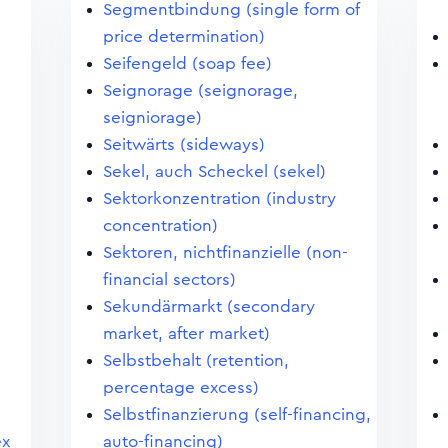
Segmentbindung (single form of
price determination)
Seifengeld (soap fee)
Seignorage (seignorage,
seigniorage)
Seitwärts (sideways)
Sekel, auch Scheckel (sekel)
Sektorkonzentration (industry
concentration)
Sektoren, nichtfinanzielle (non-
financial sectors)
Sekundärmarkt (secondary
market, after market)
Selbstbehalt (retention,
percentage excess)
Selbstfinanzierung (self-financing,
ex
auto-financing)