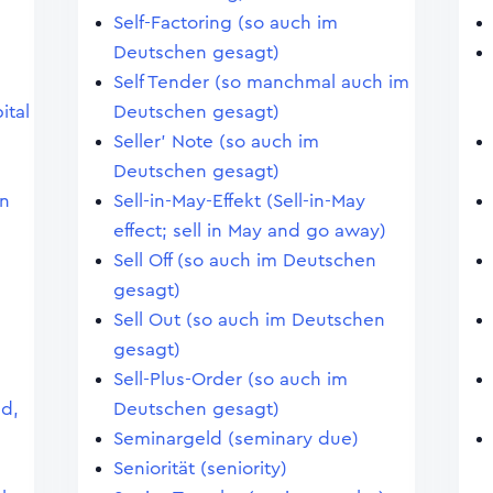
Self-Factoring (so auch im
Deutschen gesagt)
Self Tender (so manchmal auch im
ital
Deutschen gesagt)
Seller' Note (so auch im
Deutschen gesagt)
en
Sell-in-May-Effekt (Sell-in-May
effect; sell in May and go away)
Sell Off (so auch im Deutschen
gesagt)
Sell Out (so auch im Deutschen
gesagt)
Sell-Plus-Order (so auch im
nd,
Deutschen gesagt)
Seminargeld (seminary due)
Seniorität (seniority)