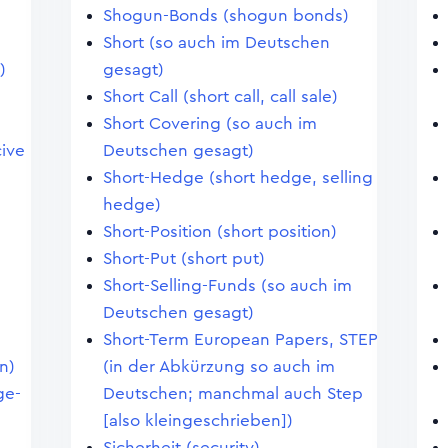
Shogun-Bonds (shogun bonds)
Short (so auch im Deutschen
)
gesagt)
Short Call (short call, call sale)
Short Covering (so auch im
ive
Deutschen gesagt)
Short-Hedge (short hedge, selling
hedge)
Short-Position (short position)
Short-Put (short put)
Short-Selling-Funds (so auch im
Deutschen gesagt)
Short-Term European Papers, STEP
n)
(in der Abkürzung so auch im
ge-
Deutschen; manchmal auch Step
[also kleingeschrieben])
Sicherheit (security)