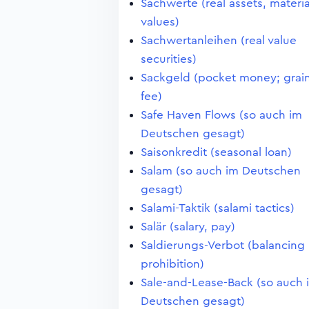
Sachwerte (real assets, materia
values)
Sachwertanleihen (real value
securities)
Sackgeld (pocket money; grai
fee)
Safe Haven Flows (so auch im
Deutschen gesagt)
Saisonkredit (seasonal loan)
Salam (so auch im Deutschen
gesagt)
Salami-Taktik (salami tactics)
Salär (salary, pay)
Saldierungs-Verbot (balancing
prohibition)
Sale-and-Lease-Back (so auch 
Deutschen gesagt)