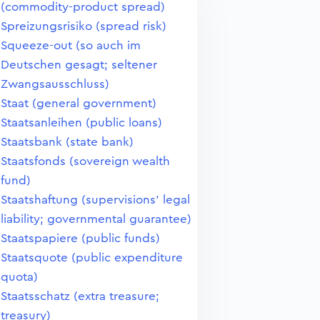
(commodity-product spread)
Spreizungsrisiko (spread risk)
Squeeze-out (so auch im
Deutschen gesagt; seltener
Zwangsausschluss)
Staat (general government)
Staatsanleihen (public loans)
Staatsbank (state bank)
Staatsfonds (sovereign wealth
fund)
Staatshaftung (supervisions' legal
liability; governmental guarantee)
Staatspapiere (public funds)
Staatsquote (public expenditure
quota)
Staatsschatz (extra treasure;
treasury)