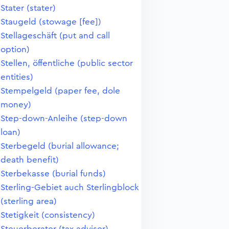
Stater (stater)
Staugeld (stowage [fee])
Stellageschäft (put and call
option)
Stellen, öffentliche (public sector
entities)
Stempelgeld (paper fee, dole
money)
Step-down-Anleihe (step-down
loan)
Sterbegeld (burial allowance;
death benefit)
Sterbekasse (burial funds)
Sterling-Gebiet auch Sterlingblock
(sterling area)
Stetigkeit (consistency)
Steuerberater (tax adviser)