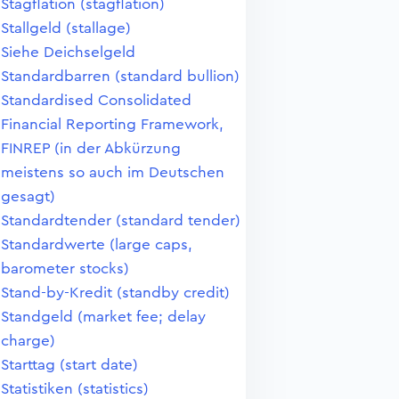
Stagflation (stagflation)
Stallgeld (stallage)
Siehe Deichselgeld
Standardbarren (standard bullion)
Standardised Consolidated
Financial Reporting Framework,
FINREP (in der Abkürzung
meistens so auch im Deutschen
gesagt)
Standardtender (standard tender)
Standardwerte (large caps,
barometer stocks)
Stand-by-Kredit (standby credit)
Standgeld (market fee; delay
charge)
Starttag (start date)
Statistiken (statistics)