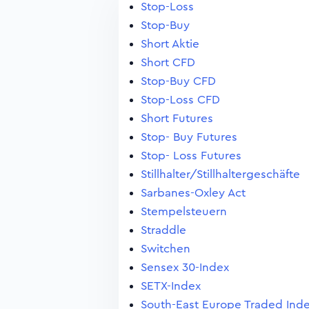
Stop-Loss
Stop-Buy
Short Aktie
Short CFD
Stop-Buy CFD
Stop-Loss CFD
Short Futures
Stop- Buy Futures
Stop- Loss Futures
Stillhalter/Stillhaltergeschäfte
Sarbanes-Oxley Act
Stempelsteuern
Straddle
Switchen
Sensex 30-Index
SETX-Index
South-East Europe Traded Ind