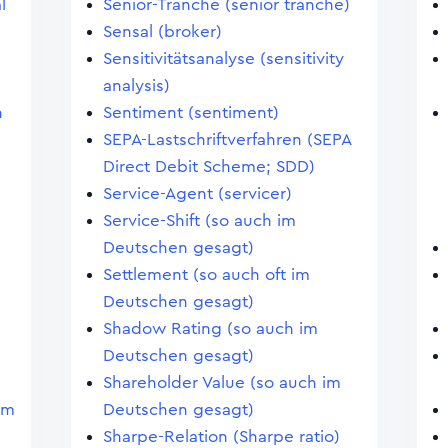
l
Senior-Tranche (senior tranche)
Sensal (broker)
Sensitivitätsanalyse (sensitivity
analysis)
n
Sentiment (sentiment)
SEPA-Lastschriftverfahren (SEPA
Direct Debit Scheme; SDD)
Service-Agent (servicer)
Service-Shift (so auch im
Deutschen gesagt)
Settlement (so auch oft im
Deutschen gesagt)
Shadow Rating (so auch im
Deutschen gesagt)
Shareholder Value (so auch im
im
Deutschen gesagt)
Sharpe-Relation (Sharpe ratio)