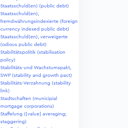
Staatsschuld(en) (public debt)
Staatsschuld(en),
fremdwährungsindexierte (foreign
currency indexed public debt)
Staatsschuld(en), verweigerte
(odious public debt)
Stabilitätspolitik (stabilisation
policy)
Stabilitäts-und Wachstumspakt,
SWP (stability and growth pact)
Stabilitäts-Verzahnung (stability
link)
Stadtschaften (municipial
mortgage corporations)
Staffelung ([value] averaging;
staggering)