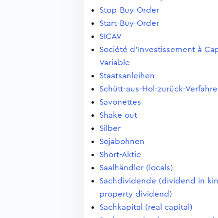
Stop-Buy-Order
Start-Buy-Order
SICAV
Société d'Investissement à Cap
Variable
Staatsanleihen
Schütt-aus-Hol-zurück-Verfahr
Savonettes
Shake out
Silber
Sojabohnen
Short-Aktie
Saalhändler (locals)
Sachdividende (dividend in ki
property dividend)
Sachkapital (real capital)