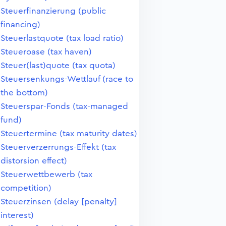
Steuerfinanzierung (public
financing)
Steuerlastquote (tax load ratio)
Steueroase (tax haven)
Steuer(last)quote (tax quota)
Steuersenkungs-Wettlauf (race to
the bottom)
Steuerspar-Fonds (tax-managed
fund)
Steuertermine (tax maturity dates)
Steuerverzerrungs-Effekt (tax
distorsion effect)
Steuerwettbewerb (tax
competition)
Steuerzinsen (delay [penalty]
interest)