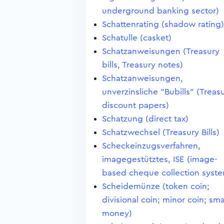
underground banking sector)
Schattenrating (shadow rating)
Schatulle (casket)
Schatzanweisungen (Treasury
bills, Treasury notes)
Schatzanweisungen,
unverzinsliche "Bubills" (Treas
discount papers)
Schatzung (direct tax)
Schatzwechsel (Treasury Bills)
Scheckeinzugsverfahren,
imagegestütztes, ISE (image-
based cheque collection syst
Scheidemünze (token coin;
divisional coin; minor coin; sma
money)