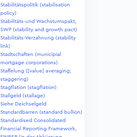
Stabilitätspolitik (stabilisation
policy)
Stabilitäts-und Wachstumspakt,
SWP (stability and growth pact)
Stabilitäts-Verzahnung (stability
link)
Stadtschaften (municipial
mortgage corporations)
Staffelung ([value] averaging;
staggering)
Stagflation (stagflation)
Stallgeld (stallage)
Siehe Deichselgeld
Standardbarren (standard bullion)
Standardised Consolidated
Financial Reporting Framework,
FINREP (in der Abkürzung