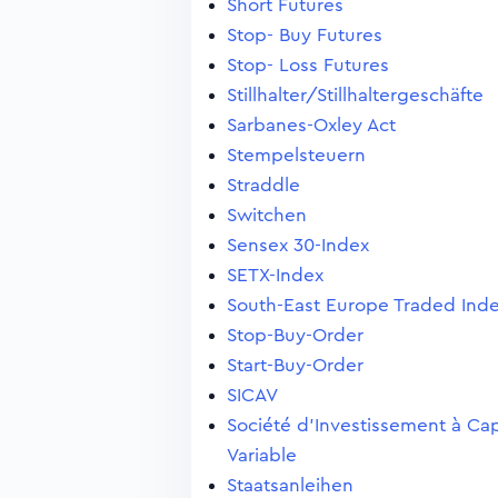
Short Futures
Stop- Buy Futures
Stop- Loss Futures
Stillhalter/Stillhaltergeschäfte
Sarbanes-Oxley Act
Stempelsteuern
Straddle
Switchen
Sensex 30-Index
SETX-Index
South-East Europe Traded Ind
Stop-Buy-Order
Start-Buy-Order
SICAV
Société d'Investissement à Cap
Variable
Staatsanleihen