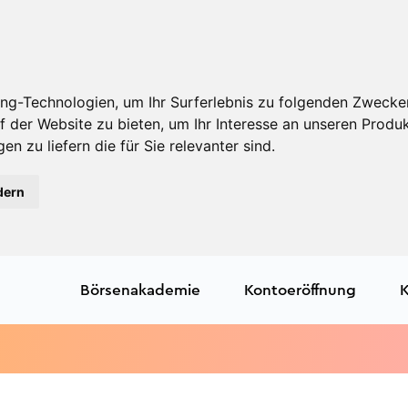
ng-Technologien, um Ihr Surferlebnis zu folgenden Zwecke
f der Website zu bieten
,
um Ihr Interesse an unseren Produ
en zu liefern die für Sie relevanter sind
.
dern
Börsenakademie
Kontoeröffnung
K