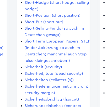
Short-Hedge (short hedge, selling
hedge)
Short-Position (short position)
Short-Put (short put)
Short-Selling-Funds (so auch im
Deutschen gesagt)
Short-Term European Papers, STEP
n)
(in der Abkürzung so auch im
ge-
Deutschen; manchmal auch Step
[also kleingeschrieben])
Sicherheit (security)
Sicherheit, tote (dead security)
Sicherheiten (collateral[s])
Sicherheitenmarge (initial margin;
security margin)
Sicherheitsabschlag (haircut)
Sicherungseinbehalt (contract