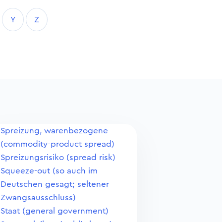
Y
Z
Spreizung, warenbezogene
(commodity-product spread)
Spreizungsrisiko (spread risk)
Squeeze-out (so auch im
Deutschen gesagt; seltener
Zwangsausschluss)
Staat (general government)