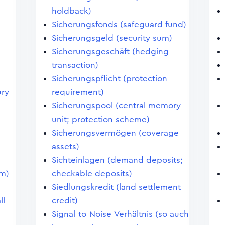
holdback)
Sicherungsfonds (safeguard fund)
Sicherungsgeld (security sum)
Sicherungsgeschäft (hedging
transaction)
Sicherungspflicht (protection
ury
requirement)
Sicherungspool (central memory
unit; protection scheme)
Sicherungsvermögen (coverage
assets)
Sichteinlagen (demand deposits;
em)
checkable deposits)
Siedlungskredit (land settlement
ll
credit)
Signal-to-Noise-Verhältnis (so auch