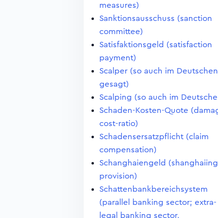
measures)
Sanktionsausschuss (sanction
committee)
Satisfaktionsgeld (satisfaction
payment)
Scalper (so auch im Deutschen
gesagt)
Scalping (so auch im Deutsche
Schaden-Kosten-Quote (dama
cost-ratio)
Schadensersatzpflicht (claim
compensation)
Schanghaiengeld (shanghaiing
provision)
Schattenbankbereichsystem
(parallel banking sector; extra-
legal banking sector,