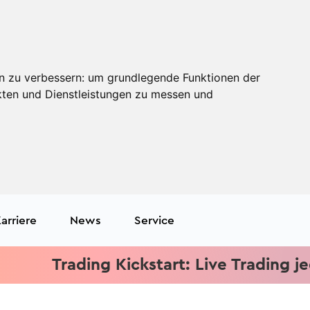
n zu verbessern:
um grundlegende Funktionen der
kten und Dienstleistungen zu messen und
arriere
News
Service
Trading Kickstart: Live Trading jeden M