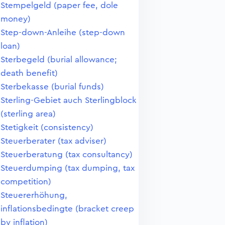
Stempelgeld (paper fee, dole
money)
Step-down-Anleihe (step-down
loan)
Sterbegeld (burial allowance;
death benefit)
Sterbekasse (burial funds)
Sterling-Gebiet auch Sterlingblock
(sterling area)
Stetigkeit (consistency)
Steuerberater (tax adviser)
Steuerberatung (tax consultancy)
Steuerdumping (tax dumping, tax
competition)
Steuererhöhung,
inflationsbedingte (bracket creep
by inflation)