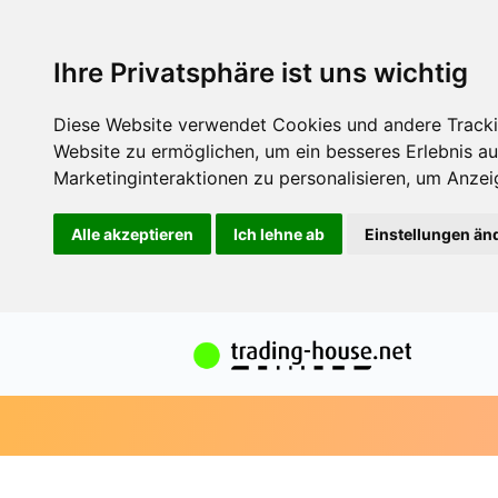
Ihre Privatsphäre ist uns wichtig
Diese Website verwendet Cookies und andere Tracki
Website zu ermöglichen
,
um ein besseres Erlebnis au
Marketinginteraktionen zu personalisieren
,
um Anzeig
Alle akzeptieren
Ich lehne ab
Einstellungen än