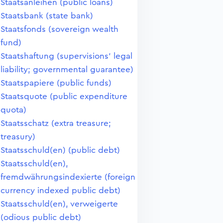
Staatsanleihen (public loans)
Staatsbank (state bank)
Staatsfonds (sovereign wealth
fund)
Staatshaftung (supervisions' legal
liability; governmental guarantee)
Staatspapiere (public funds)
Staatsquote (public expenditure
quota)
Staatsschatz (extra treasure;
treasury)
Staatsschuld(en) (public debt)
Staatsschuld(en),
fremdwährungsindexierte (foreign
currency indexed public debt)
Staatsschuld(en), verweigerte
(odious public debt)