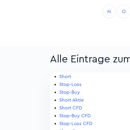
N
O
Alle Eintrage zu
Short
Stop-Loss
Stop-Buy
Short Aktie
Short CFD
Stop-Buy CFD
Stop-Loss CFD