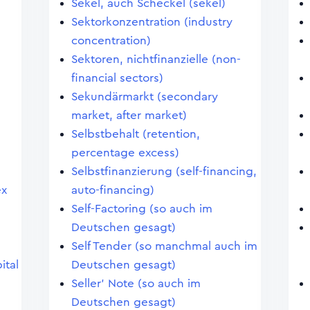
Sekel, auch Scheckel (sekel)
Sektorkonzentration (industry
concentration)
Sektoren, nichtfinanzielle (non-
financial sectors)
Sekundärmarkt (secondary
market, after market)
Selbstbehalt (retention,
percentage excess)
Selbstfinanzierung (self-financing,
ex
auto-financing)
Self-Factoring (so auch im
Deutschen gesagt)
Self Tender (so manchmal auch im
ital
Deutschen gesagt)
Seller' Note (so auch im
Deutschen gesagt)