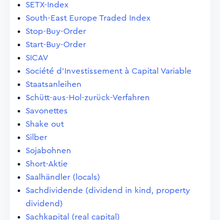
SETX-Index
South-East Europe Traded Index
Stop-Buy-Order
Start-Buy-Order
SICAV
Société d'Investissement à Capital Variable
Staatsanleihen
Schütt-aus-Hol-zurück-Verfahren
Savonettes
Shake out
Silber
Sojabohnen
Short-Aktie
Saalhändler (locals)
Sachdividende (dividend in kind, property
dividend)
Sachkapital (real capital)