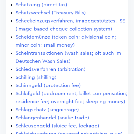
Schatzung (direct tax)
Schatzwechsel (Treasury Bills)
Scheckeinzugsverfahren, imagegestütztes, ISE
(image-based cheque collection system)
Scheidemünze (token coin; divisional coin;
minor coin; small money)
Scheintransaktionen (wash sales; oft auch im
Deutschen Wash Sales)
Schiedsverfahren (arbitration)
Schilling (shilling)
Schirmgeld (protection fee)
Schlafgeld (bedroom rent; billet compensation;
residence fee; overnight fee; sleeping money)
Schlagschatz (seigniorage)
Schlangenhandel (snake trade)
Schleusengeld (sluice fee, lockage)
Schleichwerbung (covered advertising, plug)