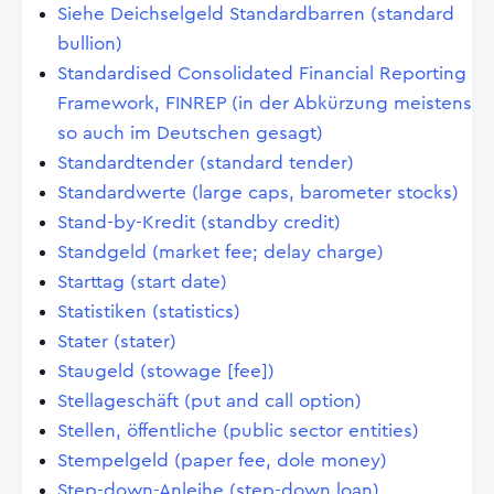
Siehe Deichselgeld Standardbarren (standard
bullion)
Standardised Consolidated Financial Reporting
Framework, FINREP (in der Abkürzung meistens
so auch im Deutschen gesagt)
Standardtender (standard tender)
Standardwerte (large caps, barometer stocks)
Stand-by-Kredit (standby credit)
Standgeld (market fee; delay charge)
Starttag (start date)
Statistiken (statistics)
Stater (stater)
Staugeld (stowage [fee])
Stellageschäft (put and call option)
Stellen, öffentliche (public sector entities)
Stempelgeld (paper fee, dole money)
Step-down-Anleihe (step-down loan)