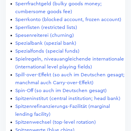
Sperrfrachtgeld (bulky goods money;
cumbersome goods fee)
Sperrkonto (blocked account, frozen account)
Sperrlisten (restricted lists)
Spesenreiterei (churning)
Spezialbank (spezial bank)
Spezialfonds (special funds)
Spielregeln, niveauangleichende internationale
(international level playing fields)
Spill-over-Effekt (so auch im Deutschen gesagt;
manchmal auch Carry-over-Effekt)
Spin-Off (so auch im Deutschen gesagt)
Spitzeninstitut (central institution; head bank)
Spitzenrefinanzierungs-Fazilität (marginal
lending facility)
Spitzenwechsel (top-level rotation)
Spitzenwerte (blue chips)