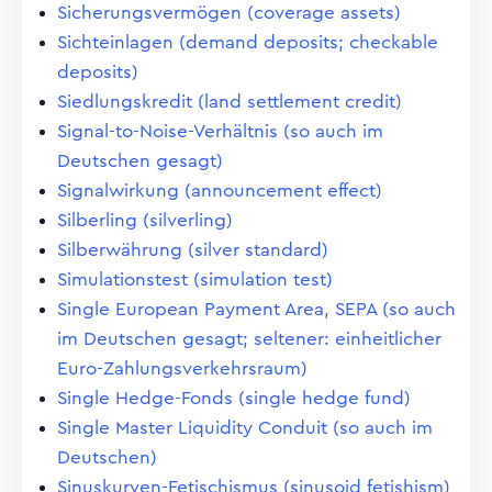
Sicherungsvermögen (coverage assets)
Sichteinlagen (demand deposits; checkable
deposits)
Siedlungskredit (land settlement credit)
Signal-to-Noise-Verhältnis (so auch im
Deutschen gesagt)
Signalwirkung (announcement effect)
Silberling (silverling)
Silberwährung (silver standard)
Simulationstest (simulation test)
Single European Payment Area, SEPA (so auch
im Deutschen gesagt; seltener: einheitlicher
Euro-Zahlungsverkehrsraum)
Single Hedge-Fonds (single hedge fund)
Single Master Liquidity Conduit (so auch im
Deutschen)
Sinuskurven-Fetischismus (sinusoid fetishism)