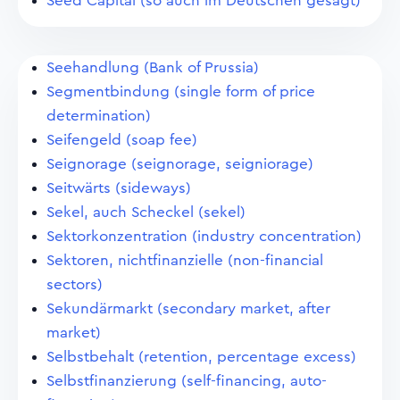
Seed Capital (so auch im Deutschen gesagt)
Seehandlung (Bank of Prussia)
Segmentbindung (single form of price
determination)
Seifengeld (soap fee)
Seignorage (seignorage, seigniorage)
Seitwärts (sideways)
Sekel, auch Scheckel (sekel)
Sektorkonzentration (industry concentration)
Sektoren, nichtfinanzielle (non-financial
sectors)
Sekundärmarkt (secondary market, after
market)
Selbstbehalt (retention, percentage excess)
Selbstfinanzierung (self-financing, auto-