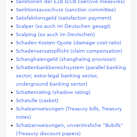
Sanktionen der EZB (ECB coercive measures)
Sanktionsausschuss (sanction committee)
Satisfaktionsgeld (satisfaction payment)
Scalper (so auch im Deutschen gesagt)
Scalping (so auch im Deutschen)
Schaden-Kosten-Quote (damage-cost-ratio)
Schadensersatzpflicht (claim compensation)
Schanghaiengeld (shanghaiing provision)
Schattenbankbereichsystem (parallel banking
sector; extra-legal banking sector,
underground banking sector)
Schattenrating (shadow rating)
Schatulle (casket)
Schatzanweisungen (Treasury bills, Treasury
notes)
Schatzanweisungen, unverzinsliche "Bubills"
(Treasury discount papers)