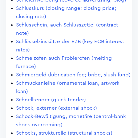
Schlusskurs (closing range; closing price;
closing rate)
Schlusschein, auch Schlusszettel (contract
note)
Schlüsselzinssätze der EZB (key ECB interest
rates)
Schmelzofen auch Probierofen (melting
furnace)
Schmiergeld (lubrication fee; bribe, slush fund)
Schmuckanleihe (ornamental loan, artwork
loan)
Schnelltender (quick tender)
Schock, externer (external shock)
Schock-Bewältigung, monetäre (central-bank
shock overcoming)
Schocks, strukturelle (structural shocks)