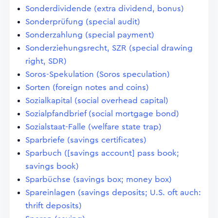
Sonderdividende (extra dividend, bonus)
Sonderprüfung (special audit)
Sonderzahlung (special payment)
Sonderziehungsrecht, SZR (special drawing
right, SDR)
Soros-Spekulation (Soros speculation)
Sorten (foreign notes and coins)
Sozialkapital (social overhead capital)
Sozialpfandbrief (social mortgage bond)
Sozialstaat-Falle (welfare state trap)
Sparbriefe (savings certificates)
Sparbuch ([savings account] pass book;
savings book)
Sparbüchse (savings box; money box)
Spareinlagen (savings deposits; U.S. oft auch:
thrift deposits)