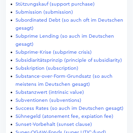
Stützungskauf (support purchase)
Submission (submission)
Subordinated Debt (so auch oft im Deutschen
gesagt)
Subprime Lending (so auch im Deutschen
gesagt)
Subprime-Krise (subprime crisis)
Subsidiaritätsprinzip (principle of subsidiarity)
Subskription (subscription)
Substance-over-Form-Grundsatz (so auch
meistens im Deutschen gesagt)
Substanzwert (intrinsic value)
Subventionen (subventions)
Success Rates (so auch im Deutschen gesagt)
Sühnegeld (atonement fee, expiation fee)
Sunset-Vorbehalt (sunset clause)
Super-OGAW-Fonds (super UTIC-fund)