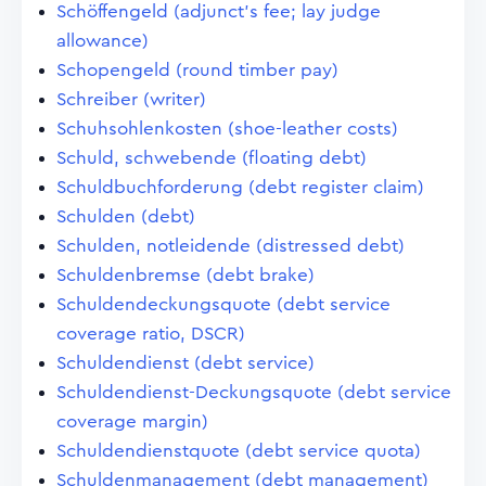
Schöffengeld (adjunct's fee; lay judge
allowance)
Schopengeld (round timber pay)
Schreiber (writer)
Schuhsohlenkosten (shoe-leather costs)
Schuld, schwebende (floating debt)
Schuldbuchforderung (debt register claim)
Schulden (debt)
Schulden, notleidende (distressed debt)
Schuldenbremse (debt brake)
Schuldendeckungsquote (debt service
coverage ratio, DSCR)
Schuldendienst (debt service)
Schuldendienst-Deckungsquote (debt service
coverage margin)
Schuldendienstquote (debt service quota)
Schuldenmanagement (debt management)