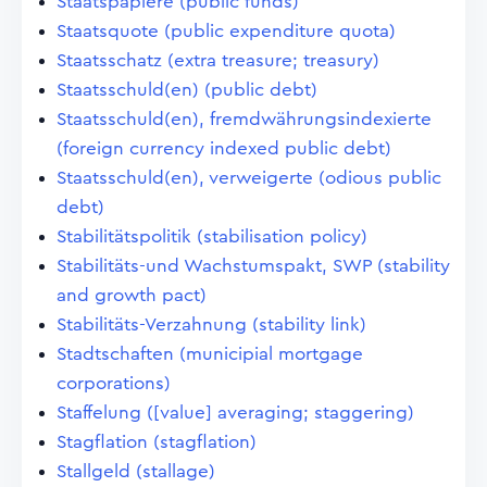
Staatspapiere (public funds)
Staatsquote (public expenditure quota)
Staatsschatz (extra treasure; treasury)
Staatsschuld(en) (public debt)
Staatsschuld(en), fremdwährungsindexierte
(foreign currency indexed public debt)
Staatsschuld(en), verweigerte (odious public
debt)
Stabilitätspolitik (stabilisation policy)
Stabilitäts-und Wachstumspakt, SWP (stability
and growth pact)
Stabilitäts-Verzahnung (stability link)
Stadtschaften (municipial mortgage
corporations)
Staffelung ([value] averaging; staggering)
Stagflation (stagflation)
Stallgeld (stallage)