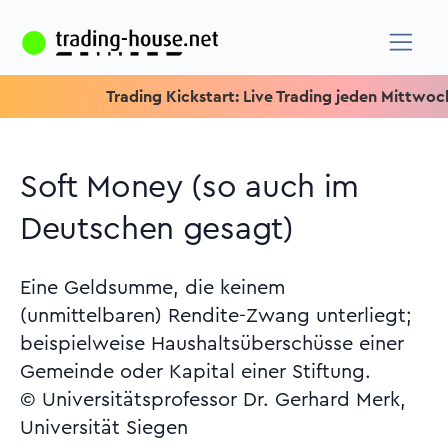
Trading Kickstart: Live Trading jeden Mittwoch um 15.1
Soft Money (so auch im
Deutschen gesagt)
Eine Geldsumme, die keinem
(unmittelbaren) Rendite-Zwang unterliegt;
beispielweise Haushaltsüberschüsse einer
Gemeinde oder Kapital einer Stiftung.
© Universitätsprofessor Dr. Gerhard Merk,
Universität Siegen