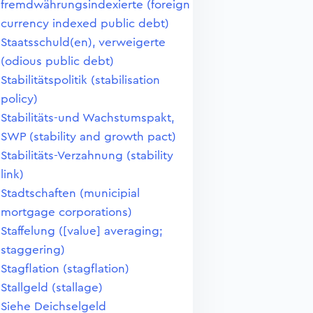
fremdwährungsindexierte (foreign
currency indexed public debt)
Staatsschuld(en), verweigerte
(odious public debt)
Stabilitätspolitik (stabilisation
policy)
Stabilitäts-und Wachstumspakt,
SWP (stability and growth pact)
Stabilitäts-Verzahnung (stability
link)
Stadtschaften (municipial
mortgage corporations)
Staffelung ([value] averaging;
staggering)
Stagflation (stagflation)
Stallgeld (stallage)
Siehe Deichselgeld