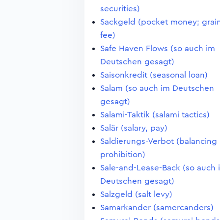
securities)
Sackgeld (pocket money; grai
fee)
Safe Haven Flows (so auch im
Deutschen gesagt)
Saisonkredit (seasonal loan)
Salam (so auch im Deutschen
gesagt)
Salami-Taktik (salami tactics)
Salär (salary, pay)
Saldierungs-Verbot (balancing
prohibition)
Sale-and-Lease-Back (so auch 
Deutschen gesagt)
Salzgeld (salt levy)
Samarkander (samercanders)