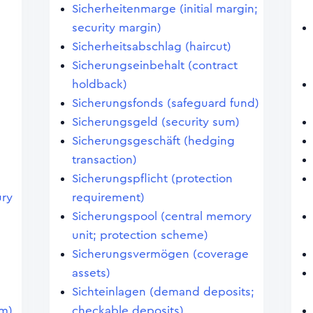
Sicherheitenmarge (initial margin;
security margin)
Sicherheitsabschlag (haircut)
Sicherungseinbehalt (contract
holdback)
Sicherungsfonds (safeguard fund)
Sicherungsgeld (security sum)
Sicherungsgeschäft (hedging
transaction)
Sicherungspflicht (protection
ury
requirement)
Sicherungspool (central memory
unit; protection scheme)
Sicherungsvermögen (coverage
assets)
Sichteinlagen (demand deposits;
em)
checkable deposits)