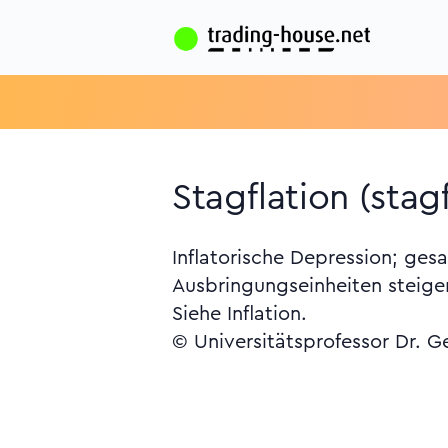
Stagflation (stagf
Inflatorische Depression; ges
Ausbringungseinheiten steige
Siehe Inflation.
© Universitätsprofessor Dr. G