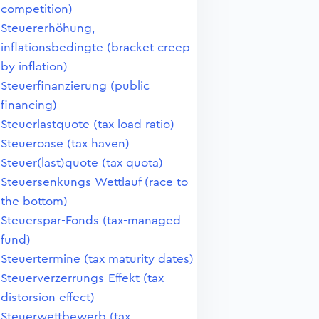
competition)
Steuererhöhung,
inflationsbedingte (bracket creep
by inflation)
Steuerfinanzierung (public
financing)
Steuerlastquote (tax load ratio)
Steueroase (tax haven)
Steuer(last)quote (tax quota)
Steuersenkungs-Wettlauf (race to
the bottom)
Steuerspar-Fonds (tax-managed
fund)
Steuertermine (tax maturity dates)
Steuerverzerrungs-Effekt (tax
distorsion effect)
Steuerwettbewerb (tax