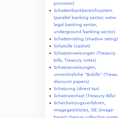
provision)
Schattenbankbereichsystem
(parallel banking sector; extra-
legal banking sector,
underground banking sector)
Schattenrating (shadow rating)
Schatulle (casket)
Schatzanweisungen (Treasury
bills, Treasury notes)
Schatzanweisungen,
unverzinsliche "Bubills" (Treas
discount papers)
Schatzung (direct tax)
Schatzwechsel (Treasury Bills)
Scheckeinzugsverfahren,
imagegestütztes, ISE (image-
based cheque collection syst