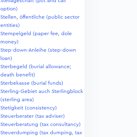
Stellageschäft (put and call
option)
Stellen, öffentliche (public sector
entities)
Stempelgeld (paper fee, dole
money)
Step-down-Anleihe (step-down
loan)
Sterbegeld (burial allowance;
death benefit)
Sterbekasse (burial funds)
Sterling-Gebiet auch Sterlingblock
(sterling area)
Stetigkeit (consistency)
Steuerberater (tax adviser)
Steuerberatung (tax consultancy)
Steuerdumping (tax dumping, tax