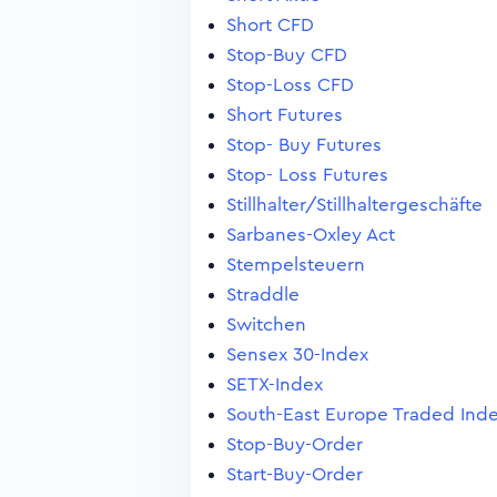
Short CFD
Stop-Buy CFD
Stop-Loss CFD
Short Futures
Stop- Buy Futures
Stop- Loss Futures
Stillhalter/Stillhaltergeschäfte
Sarbanes-Oxley Act
Stempelsteuern
Straddle
Switchen
Sensex 30-Index
SETX-Index
South-East Europe Traded Ind
Stop-Buy-Order
Start-Buy-Order