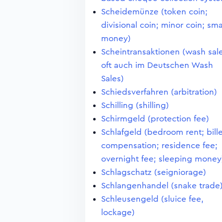
Scheidemünze (token coin;
divisional coin; minor coin; sma
money)
Scheintransaktionen (wash sale
oft auch im Deutschen Wash
Sales)
Schiedsverfahren (arbitration)
Schilling (shilling)
Schirmgeld (protection fee)
Schlafgeld (bedroom rent; bill
compensation; residence fee;
overnight fee; sleeping money
Schlagschatz (seigniorage)
Schlangenhandel (snake trade
Schleusengeld (sluice fee,
lockage)