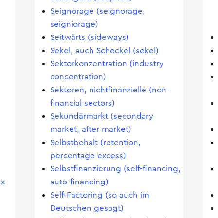
Seignorage (seignorage,
seigniorage)
Seitwärts (sideways)
Sekel, auch Scheckel (sekel)
Sektorkonzentration (industry
concentration)
Sektoren, nichtfinanzielle (non-
financial sectors)
Sekundärmarkt (secondary
market, after market)
Selbstbehalt (retention,
percentage excess)
Selbstfinanzierung (self-financing,
ex
auto-financing)
Self-Factoring (so auch im
Deutschen gesagt)