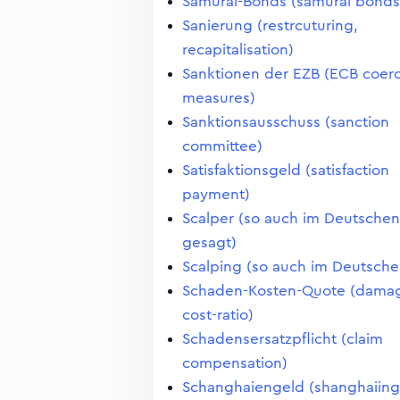
Samurai-Bonds (samurai bonds
Sanierung (restrcuturing,
recapitalisation)
Sanktionen der EZB (ECB coerc
measures)
Sanktionsausschuss (sanction
committee)
Satisfaktionsgeld (satisfaction
payment)
Scalper (so auch im Deutschen
gesagt)
Scalping (so auch im Deutsche
Schaden-Kosten-Quote (dama
cost-ratio)
Schadensersatzpflicht (claim
compensation)
Schanghaiengeld (shanghaiing