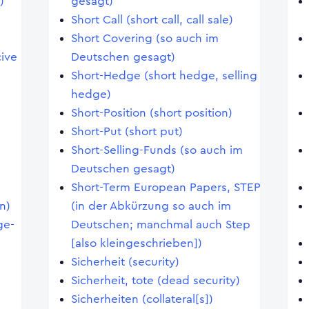
)
gesagt)
Short Call (short call, call sale)
Short Covering (so auch im
ive
Deutschen gesagt)
Short-Hedge (short hedge, selling
hedge)
Short-Position (short position)
Short-Put (short put)
Short-Selling-Funds (so auch im
Deutschen gesagt)
Short-Term European Papers, STEP
n)
(in der Abkürzung so auch im
ge-
Deutschen; manchmal auch Step
[also kleingeschrieben])
Sicherheit (security)
Sicherheit, tote (dead security)
Sicherheiten (collateral[s])