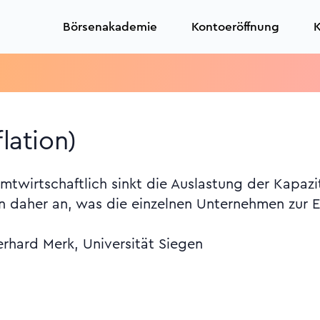
Börsenakademie
Kontoeröffnung
K
Tr
lation)
amtwirtschaftlich sinkt die Auslastung der Kapazi
n daher an, was die einzelnen Unternehmen zur E
erhard Merk, Universität Siegen