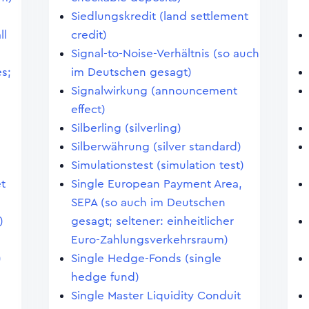
Siedlungskredit (land settlement
ll
credit)
Signal-to-Noise-Verhältnis (so auch
s;
im Deutschen gesagt)
Signalwirkung (announcement
effect)
Silberling (silverling)
Silberwährung (silver standard)
Simulationstest (simulation test)
et
Single European Payment Area,
SEPA (so auch im Deutschen
)
gesagt; seltener: einheitlicher
Euro-Zahlungsverkehrsraum)
)
Single Hedge-Fonds (single
hedge fund)
Single Master Liquidity Conduit