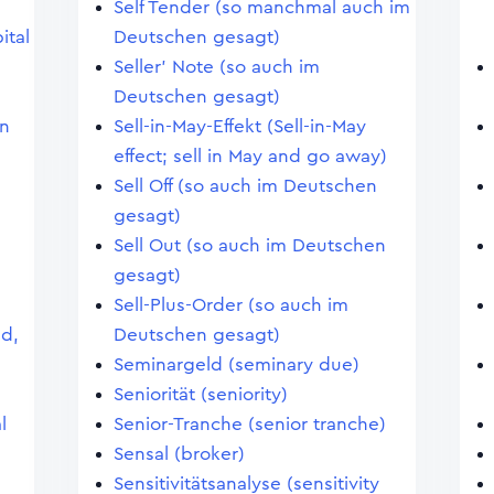
Self Tender (so manchmal auch im
ital
Deutschen gesagt)
Seller' Note (so auch im
Deutschen gesagt)
en
Sell-in-May-Effekt (Sell-in-May
effect; sell in May and go away)
Sell Off (so auch im Deutschen
gesagt)
Sell Out (so auch im Deutschen
gesagt)
Sell-Plus-Order (so auch im
nd,
Deutschen gesagt)
Seminargeld (seminary due)
Seniorität (seniority)
l
Senior-Tranche (senior tranche)
Sensal (broker)
Sensitivitätsanalyse (sensitivity