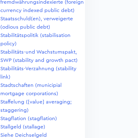
fremdwährungsindexierte (foreign
currency indexed public debt)
Staatsschuld(en), verweigerte
(odious public debt)
Stabilitätspolitik (stabilisation
policy)
Stabilitäts-und Wachstumspakt,
SWP (stability and growth pact)
Stabilitäts-Verzahnung (stability
link)
Stadtschaften (municipial
mortgage corporations)
Staffelung ([value] averaging;
staggering)
Stagflation (stagflation)
Stallgeld (stallage)
Siehe Deichselgeld