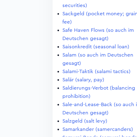
securities)
Sackgeld (pocket money; grai
fee)
Safe Haven Flows (so auch im
Deutschen gesagt)
Saisonkredit (seasonal loan)
Salam (so auch im Deutschen
gesagt)
Salami-Taktik (salami tactics)
Salär (salary, pay)
Saldierungs-Verbot (balancing
prohibition)
Sale-and-Lease-Back (so auch 
Deutschen gesagt)
Salzgeld (salt levy)
Samarkander (samercanders)