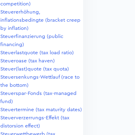
competition)
Steuererhöhung,
inflationsbedingte (bracket creep
by inflation)
Steuerfinanzierung (public
financing)
Steuerlastquote (tax load ratio)
Steueroase (tax haven)
Steuer(last)quote (tax quota)
Steuersenkungs-Wettlauf (race to
the bottom)
Steuerspar-Fonds (tax-managed
fund)
Steuertermine (tax maturity dates)
Steuerverzerrungs-Effekt (tax
distorsion effect)
Steuerwettbewerb (tax