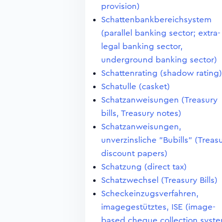
provision)
Schattenbankbereichsystem
(parallel banking sector; extra-
legal banking sector,
underground banking sector)
Schattenrating (shadow rating)
Schatulle (casket)
Schatzanweisungen (Treasury
bills, Treasury notes)
Schatzanweisungen,
unverzinsliche "Bubills" (Treas
discount papers)
Schatzung (direct tax)
Schatzwechsel (Treasury Bills)
Scheckeinzugsverfahren,
imagegestütztes, ISE (image-
based cheque collection syst