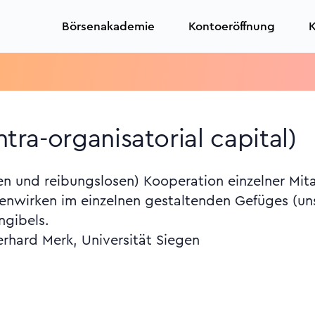
Börsenakademie
Kontoeröffnung
K
ntra-organisatorial capital)
n und reibungslosen) Kooperation einzelner Mitar
enwirken im einzelnen gestaltenden Gefüges (un
ngibels.
erhard Merk, Universität Siegen