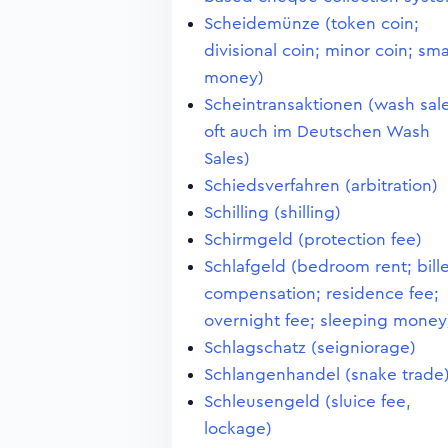
Scheidemünze (token coin;
divisional coin; minor coin; sma
money)
Scheintransaktionen (wash sale
oft auch im Deutschen Wash
Sales)
Schiedsverfahren (arbitration)
Schilling (shilling)
Schirmgeld (protection fee)
Schlafgeld (bedroom rent; bill
compensation; residence fee;
overnight fee; sleeping money
Schlagschatz (seigniorage)
Schlangenhandel (snake trade
Schleusengeld (sluice fee,
lockage)