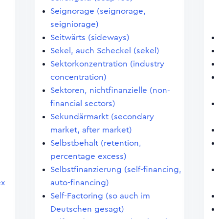
Seignorage (seignorage,
seigniorage)
Seitwärts (sideways)
Sekel, auch Scheckel (sekel)
Sektorkonzentration (industry
concentration)
Sektoren, nichtfinanzielle (non-
financial sectors)
Sekundärmarkt (secondary
market, after market)
Selbstbehalt (retention,
percentage excess)
Selbstfinanzierung (self-financing,
ex
auto-financing)
Self-Factoring (so auch im
Deutschen gesagt)