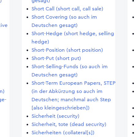
)
gesagt)
Short Call (short call, call sale)
Short Covering (so auch im
ive
Deutschen gesagt)
Short-Hedge (short hedge, selling
hedge)
Short-Position (short position)
Short-Put (short put)
Short-Selling-Funds (so auch im
Deutschen gesagt)
Short-Term European Papers, STEP
n)
(in der Abkürzung so auch im
ge-
Deutschen; manchmal auch Step
[also kleingeschrieben])
Sicherheit (security)
Sicherheit, tote (dead security)
Sicherheiten (collateral[s])