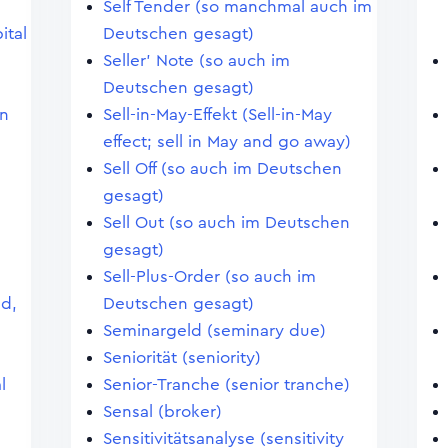
Self Tender (so manchmal auch im
ital
Deutschen gesagt)
Seller' Note (so auch im
Deutschen gesagt)
en
Sell-in-May-Effekt (Sell-in-May
effect; sell in May and go away)
Sell Off (so auch im Deutschen
gesagt)
Sell Out (so auch im Deutschen
gesagt)
Sell-Plus-Order (so auch im
nd,
Deutschen gesagt)
Seminargeld (seminary due)
Seniorität (seniority)
l
Senior-Tranche (senior tranche)
Sensal (broker)
Sensitivitätsanalyse (sensitivity