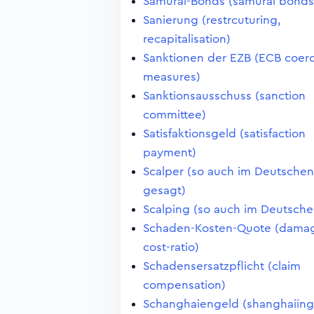
Samurai-Bonds (samurai bonds
Sanierung (restrcuturing,
recapitalisation)
Sanktionen der EZB (ECB coerc
measures)
Sanktionsausschuss (sanction
committee)
Satisfaktionsgeld (satisfaction
payment)
Scalper (so auch im Deutschen
gesagt)
Scalping (so auch im Deutsche
Schaden-Kosten-Quote (dama
cost-ratio)
Schadensersatzpflicht (claim
compensation)
Schanghaiengeld (shanghaiing