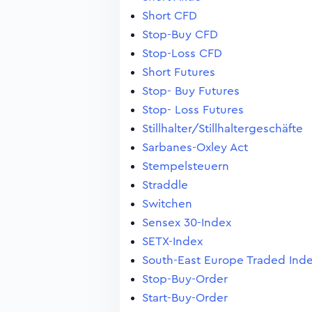
Short CFD
Stop-Buy CFD
Stop-Loss CFD
Short Futures
Stop- Buy Futures
Stop- Loss Futures
Stillhalter/Stillhaltergeschäfte
Sarbanes-Oxley Act
Stempelsteuern
Straddle
Switchen
Sensex 30-Index
SETX-Index
South-East Europe Traded Ind
Stop-Buy-Order
Start-Buy-Order