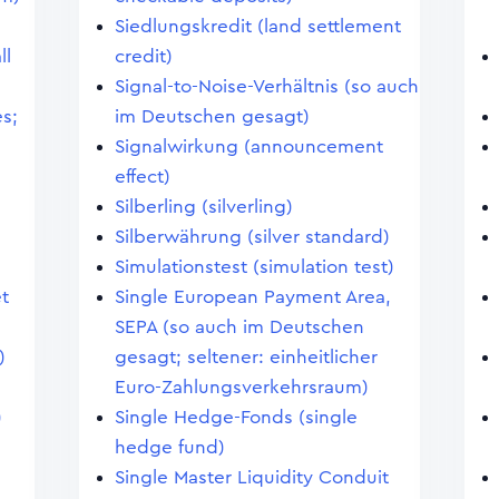
Siedlungskredit (land settlement
ll
credit)
Signal-to-Noise-Verhältnis (so auch
s;
im Deutschen gesagt)
Signalwirkung (announcement
effect)
Silberling (silverling)
Silberwährung (silver standard)
Simulationstest (simulation test)
et
Single European Payment Area,
SEPA (so auch im Deutschen
)
gesagt; seltener: einheitlicher
Euro-Zahlungsverkehrsraum)
)
Single Hedge-Fonds (single
hedge fund)
Single Master Liquidity Conduit