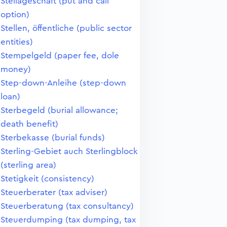
Stellageschäft (put and call
option)
Stellen, öffentliche (public sector
entities)
Stempelgeld (paper fee, dole
money)
Step-down-Anleihe (step-down
loan)
Sterbegeld (burial allowance;
death benefit)
Sterbekasse (burial funds)
Sterling-Gebiet auch Sterlingblock
(sterling area)
Stetigkeit (consistency)
Steuerberater (tax adviser)
Steuerberatung (tax consultancy)
Steuerdumping (tax dumping, tax