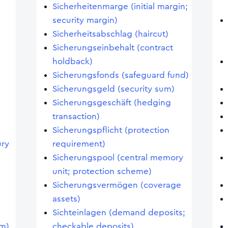
Sicherheitenmarge (initial margin;
security margin)
Sicherheitsabschlag (haircut)
Sicherungseinbehalt (contract
holdback)
Sicherungsfonds (safeguard fund)
Sicherungsgeld (security sum)
Sicherungsgeschäft (hedging
transaction)
Sicherungspflicht (protection
ury
requirement)
Sicherungspool (central memory
unit; protection scheme)
Sicherungsvermögen (coverage
assets)
Sichteinlagen (demand deposits;
em)
checkable deposits)