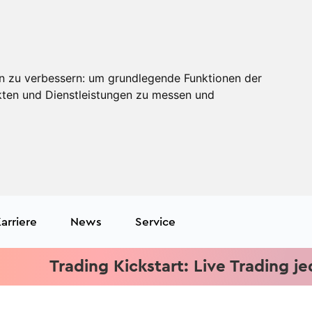
n zu verbessern:
um grundlegende Funktionen der
kten und Dienstleistungen zu messen und
arriere
News
Service
Trading Kickstart: Live Trading jeden M