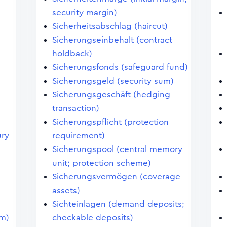
security margin)
Sicherheitsabschlag (haircut)
Sicherungseinbehalt (contract
holdback)
Sicherungsfonds (safeguard fund)
Sicherungsgeld (security sum)
Sicherungsgeschäft (hedging
transaction)
Sicherungspflicht (protection
ury
requirement)
Sicherungspool (central memory
unit; protection scheme)
Sicherungsvermögen (coverage
assets)
Sichteinlagen (demand deposits;
em)
checkable deposits)