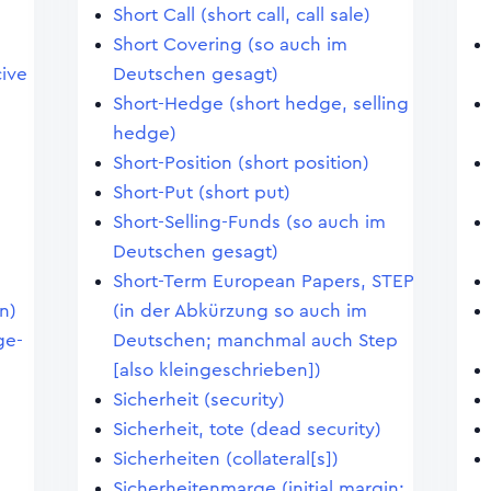
Short Call (short call, call sale)
Short Covering (so auch im
ive
Deutschen gesagt)
Short-Hedge (short hedge, selling
hedge)
Short-Position (short position)
Short-Put (short put)
Short-Selling-Funds (so auch im
Deutschen gesagt)
Short-Term European Papers, STEP
n)
(in der Abkürzung so auch im
ge-
Deutschen; manchmal auch Step
[also kleingeschrieben])
Sicherheit (security)
Sicherheit, tote (dead security)
Sicherheiten (collateral[s])
Sicherheitenmarge (initial margin;