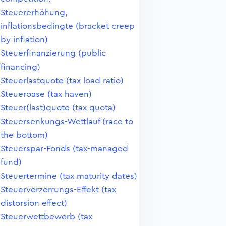
Steuererhöhung,
inflationsbedingte (bracket creep
by inflation)
Steuerfinanzierung (public
financing)
Steuerlastquote (tax load ratio)
Steueroase (tax haven)
Steuer(last)quote (tax quota)
Steuersenkungs-Wettlauf (race to
the bottom)
Steuerspar-Fonds (tax-managed
fund)
Steuertermine (tax maturity dates)
Steuerverzerrungs-Effekt (tax
distorsion effect)
Steuerwettbewerb (tax