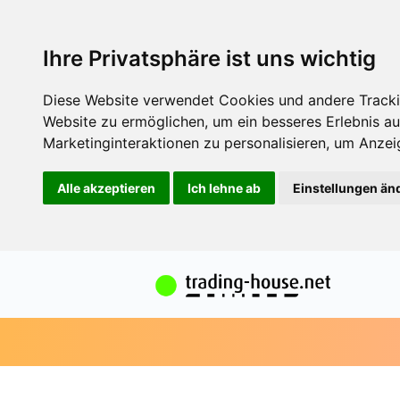
Ihre Privatsphäre ist uns wichtig
Diese Website verwendet Cookies und andere Tracki
Website zu ermöglichen
,
um ein besseres Erlebnis au
Marketinginteraktionen zu personalisieren
,
um Anzeig
Alle akzeptieren
Ich lehne ab
Einstellungen än