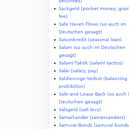
securities)
Sackgeld (pocket money; grai
fee)
Safe Haven Flows (so auch im
Deutschen gesagt)
Saisonkredit (seasonal loan)
Salam (so auch im Deutschen
gesagt)
Salami-Taktik (salami tactics)
Salär (salary, pay)
Saldierungs-Verbot (balancing
prohibition)
Sale-and-Lease-Back (so auch 
Deutschen gesagt)
Salzgeld (salt levy)
Samarkander (samercanders)
Samurai-Bonds (samurai bonds