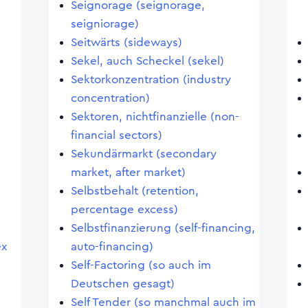
Seignorage (seignorage,
seigniorage)
Seitwärts (sideways)
Sekel, auch Scheckel (sekel)
Sektorkonzentration (industry
concentration)
Sektoren, nichtfinanzielle (non-
financial sectors)
Sekundärmarkt (secondary
market, after market)
Selbstbehalt (retention,
percentage excess)
Selbstfinanzierung (self-financing,
ex
auto-financing)
Self-Factoring (so auch im
Deutschen gesagt)
Self Tender (so manchmal auch im