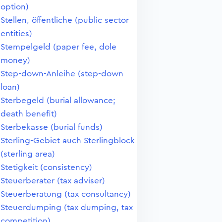
option)
Stellen, öffentliche (public sector
entities)
Stempelgeld (paper fee, dole
money)
Step-down-Anleihe (step-down
loan)
Sterbegeld (burial allowance;
death benefit)
Sterbekasse (burial funds)
Sterling-Gebiet auch Sterlingblock
(sterling area)
Stetigkeit (consistency)
Steuerberater (tax adviser)
Steuerberatung (tax consultancy)
Steuerdumping (tax dumping, tax
competition)