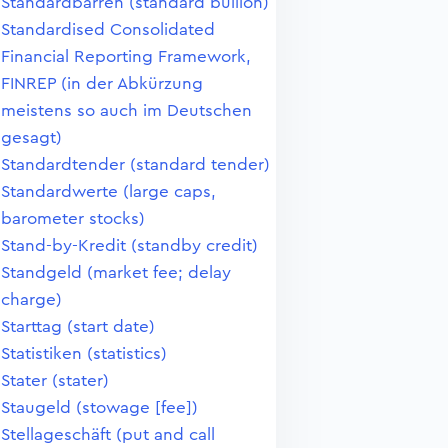
Standardbarren (standard bullion)
Standardised Consolidated
Financial Reporting Framework,
FINREP (in der Abkürzung
meistens so auch im Deutschen
gesagt)
Standardtender (standard tender)
Standardwerte (large caps,
barometer stocks)
Stand-by-Kredit (standby credit)
Standgeld (market fee; delay
charge)
Starttag (start date)
Statistiken (statistics)
Stater (stater)
Staugeld (stowage [fee])
Stellageschäft (put and call