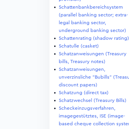
Schattenbankbereichsystem
(parallel banking sector; extra-
legal banking sector,
underground banking sector)
Schattenrating (shadow rating)
Schatulle (casket)
Schatzanweisungen (Treasury
bills, Treasury notes)
Schatzanweisungen,
unverzinsliche "Bubills" (Treas
discount papers)
Schatzung (direct tax)
Schatzwechsel (Treasury Bills)
Scheckeinzugsverfahren,
imagegestütztes, ISE (image-
based cheque collection syst