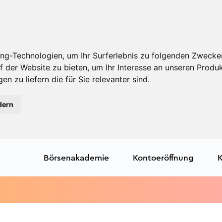
ng-Technologien, um Ihr Surferlebnis zu folgenden Zwecke
f der Website zu bieten
,
um Ihr Interesse an unseren Produ
en zu liefern die für Sie relevanter sind
.
dern
Börsenakademie
Kontoeröffnung
K