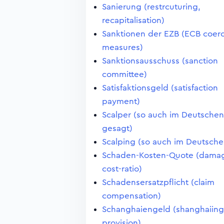
Sanierung (restrcuturing,
recapitalisation)
Sanktionen der EZB (ECB coerc
measures)
Sanktionsausschuss (sanction
committee)
Satisfaktionsgeld (satisfaction
payment)
Scalper (so auch im Deutschen
gesagt)
Scalping (so auch im Deutsche
Schaden-Kosten-Quote (dama
cost-ratio)
Schadensersatzpflicht (claim
compensation)
Schanghaiengeld (shanghaiing
provision)