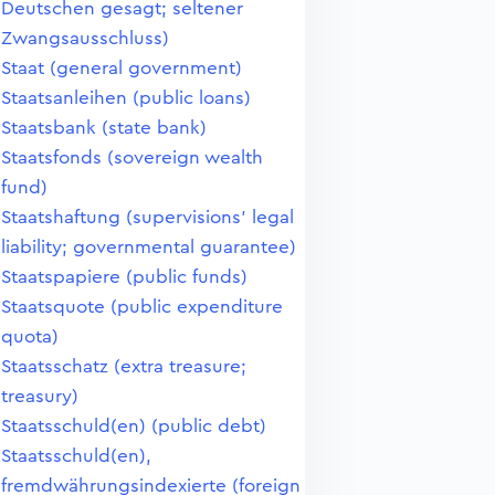
Deutschen gesagt; seltener
Zwangsausschluss)
Staat (general government)
Staatsanleihen (public loans)
Staatsbank (state bank)
Staatsfonds (sovereign wealth
fund)
Staatshaftung (supervisions' legal
liability; governmental guarantee)
Staatspapiere (public funds)
Staatsquote (public expenditure
quota)
Staatsschatz (extra treasure;
treasury)
Staatsschuld(en) (public debt)
Staatsschuld(en),
fremdwährungsindexierte (foreign