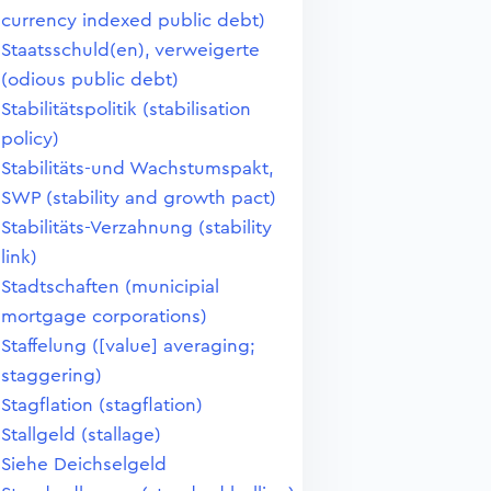
currency indexed public debt)
Staatsschuld(en), verweigerte
(odious public debt)
Stabilitätspolitik (stabilisation
policy)
Stabilitäts-und Wachstumspakt,
SWP (stability and growth pact)
Stabilitäts-Verzahnung (stability
link)
Stadtschaften (municipial
mortgage corporations)
Staffelung ([value] averaging;
staggering)
Stagflation (stagflation)
Stallgeld (stallage)
Siehe Deichselgeld