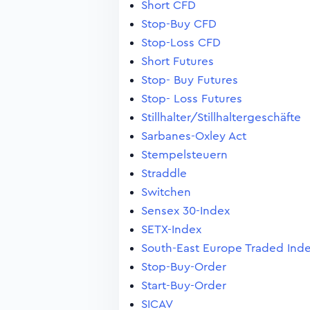
Short CFD
Stop-Buy CFD
Stop-Loss CFD
Short Futures
Stop- Buy Futures
Stop- Loss Futures
Stillhalter/Stillhaltergeschäfte
Sarbanes-Oxley Act
Stempelsteuern
Straddle
Switchen
Sensex 30-Index
SETX-Index
South-East Europe Traded Ind
Stop-Buy-Order
Start-Buy-Order
SICAV