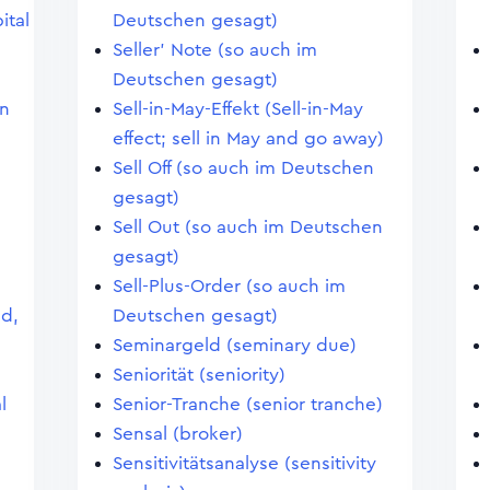
ital
Deutschen gesagt)
Seller' Note (so auch im
Deutschen gesagt)
en
Sell-in-May-Effekt (Sell-in-May
effect; sell in May and go away)
Sell Off (so auch im Deutschen
gesagt)
Sell Out (so auch im Deutschen
gesagt)
Sell-Plus-Order (so auch im
nd,
Deutschen gesagt)
Seminargeld (seminary due)
Seniorität (seniority)
l
Senior-Tranche (senior tranche)
Sensal (broker)
Sensitivitätsanalyse (sensitivity