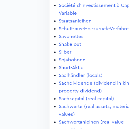
Société d'Investissement à Cap
Variable
Staatsanleihen
Schütt-aus-Hol-zurück-Verfahr
Savonettes
Shake out
Silber
Sojabohnen
Short-Aktie
Saalhändler (locals)
Sachdividende (dividend in ki
property dividend)
Sachkapital (real capital)
Sachwerte (real assets, materia
values)
Sachwertanleihen (real value