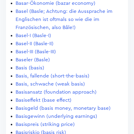
Basar-Ökonomie (bazar economy)
Basel (Basle; Achtung: die Aussprache im
Englischen ist oftmals so wie die im
Französischen, also Bâle!)
Basel-I (Basle-I)
Basel-II (Basle-II)
Basel-III (Basle-III)
Baseler (Basle)
Basis (basis)
Basis, fallende (short-the-basis)
Basis, schwache (weak basis)
Basisansatz (foundation approach)
Basiseffekt (base effect)
Basisgeld (basis money, monetary base)
Basisgewinn (underlying earnings)
Basispreis (striking price)
Basisriskio (basis risk)