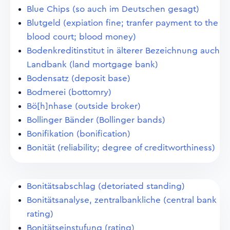
Blue Chips (so auch im Deutschen gesagt)
Blutgeld (expiation fine; tranfer payment to the
blood court; blood money)
Bodenkreditinstitut in älterer Bezeichnung auch
Landbank (land mortgage bank)
Bodensatz (deposit base)
Bodmerei (bottomry)
Bö[h]nhase (outside broker)
Bollinger Bänder (Bollinger bands)
Bonifikation (bonification)
Bonität (reliability; degree of creditworthiness)
Bonitätsabschlag (detoriated standing)
Bonitätsanalyse, zentralbankliche (central bank
rating)
Bonitätseinstufung (rating)