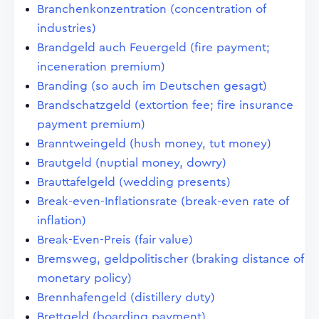
Branchenkonzentration (concentration of
industries)
Brandgeld auch Feuergeld (fire payment;
inceneration premium)
Branding (so auch im Deutschen gesagt)
Brandschatzgeld (extortion fee; fire insurance
payment premium)
Branntweingeld (hush money, tut money)
Brautgeld (nuptial money, dowry)
Brauttafelgeld (wedding presents)
Break-even-Inflationsrate (break-even rate of
inflation)
Break-Even-Preis (fair value)
Bremsweg, geldpolitischer (braking distance of
monetary policy)
Brennhafengeld (distillery duty)
Brettgeld (boarding payment)