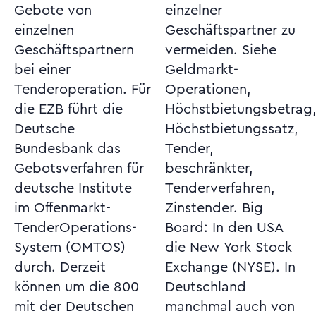
Gebote von
einzelner
einzelnen
Geschäftspartner zu
Geschäftspartnern
vermeiden. Siehe
bei einer
Geldmarkt-
Tenderoperation. Für
Operationen,
die EZB führt die
Höchstbietungsbetrag,
Deutsche
Höchstbietungssatz,
Bundesbank das
Tender,
Gebotsverfahren für
beschränkter,
deutsche Institute
Tenderverfahren,
im Offenmarkt-
Zinstender. Big
TenderOperations-
Board: In den USA
System (OMTOS)
die New York Stock
durch. Derzeit
Exchange (NYSE). In
können um die 800
Deutschland
mit der Deutschen
manchmal auch von