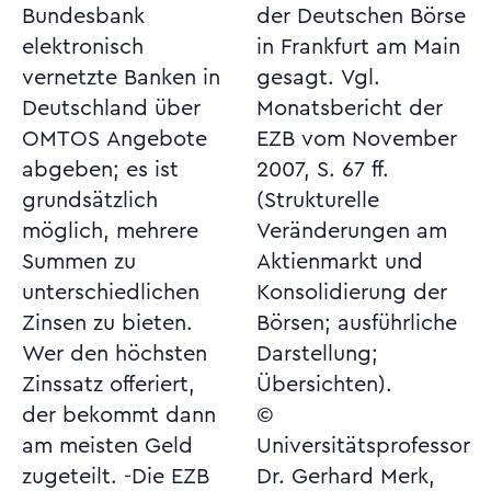
Bundesbank
der Deutschen Börse
elektronisch
in Frankfurt am Main
vernetzte Banken in
gesagt. Vgl.
Deutschland über
Monatsbericht der
OMTOS Angebote
EZB vom November
abgeben; es ist
2007, S. 67 ff.
grundsätzlich
(Strukturelle
möglich, mehrere
Veränderungen am
Summen zu
Aktienmarkt und
unterschiedlichen
Konsolidierung der
Zinsen zu bieten.
Börsen; ausführliche
Wer den höchsten
Darstellung;
Zinssatz offeriert,
Übersichten).
der bekommt dann
©
am meisten Geld
Universitätsprofessor
zugeteilt. -Die EZB
Dr. Gerhard Merk,