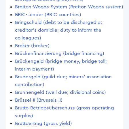
Bretton-Woods-System (Bretton Woods system)
BRIC-Länder (BRIC countries)
Bringschuld (debt to be discharged at
creditor's domicile; duty to inform the
colleagues)
Broker (broker)
Brückenfinanzierung (bridge financing)
Brückengeld (bridge money, bridge toll;
interim payment)
Brudergeld (guild due; miners' association
contribution)
Brunnengeld (well due; divisional coins)
Brüssel-II (Brussels-II)
Brutto-Betriebsüberschuss (gross operating
surplus)
Bruttoertrag (gross yield)