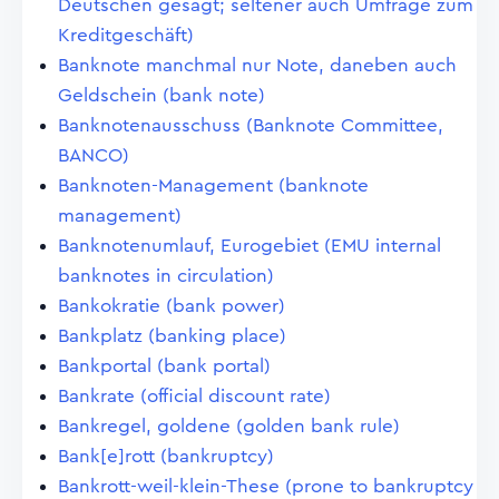
Deutschen gesagt; seltener auch Umfrage zum
Kreditgeschäft)
Banknote manchmal nur Note, daneben auch
Geldschein (bank note)
Banknotenausschuss (Banknote Committee,
BANCO)
Banknoten-Management (banknote
management)
Banknotenumlauf, Eurogebiet (EMU internal
banknotes in circulation)
Bankokratie (bank power)
Bankplatz (banking place)
Bankportal (bank portal)
Bankrate (official discount rate)
Bankregel, goldene (golden bank rule)
Bank[e]rott (bankruptcy)
Bankrott-weil-klein-These (prone to bankruptcy