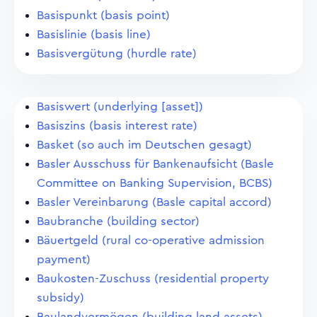
Basispunkt (basis point)
Basislinie (basis line)
Basisvergütung (hurdle rate)
Basiswert (underlying [asset])
Basiszins (basis interest rate)
Basket (so auch im Deutschen gesagt)
Basler Ausschuss für Bankenaufsicht (Basle
Committee on Banking Supervision, BCBS)
Basler Vereinbarung (Basle capital accord)
Baubranche (building sector)
Bäuertgeld (rural co-operative admission
payment)
Baukosten-Zuschuss (residential property
subsidy)
Baulandvermögen (building land assets)