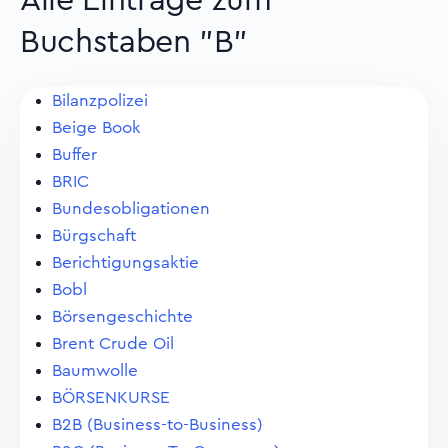
Alle Eintrage zum
Buchstaben "B"
Bilanzpolizei
Beige Book
Buffer
BRIC
Bundesobligationen
Bürgschaft
Berichtigungsaktie
Bobl
Börsengeschichte
Brent Crude Oil
Baumwolle
BÖRSENKURSE
B2B (Business-to-Business)