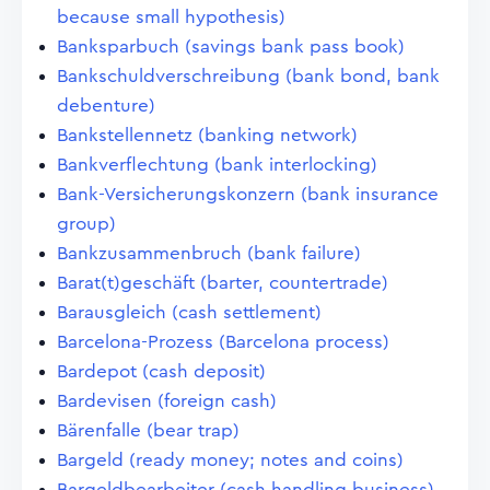
because small hypothesis)
Banksparbuch (savings bank pass book)
Bankschuldverschreibung (bank bond, bank
debenture)
Bankstellennetz (banking network)
Bankverflechtung (bank interlocking)
Bank-Versicherungskonzern (bank insurance
group)
Bankzusammenbruch (bank failure)
Barat(t)geschäft (barter, countertrade)
Barausgleich (cash settlement)
Barcelona-Prozess (Barcelona process)
Bardepot (cash deposit)
Bardevisen (foreign cash)
Bärenfalle (bear trap)
Bargeld (ready money; notes and coins)
Bargeldbearbeiter (cash handling business)