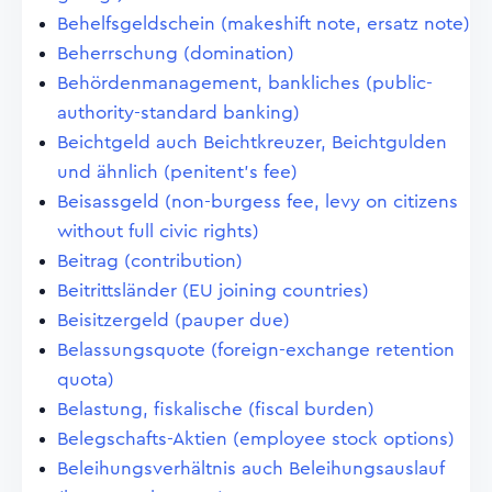
Behelfsgeldschein (makeshift note, ersatz note)
Beherrschung (domination)
Behördenmanagement, bankliches (public-
authority-standard banking)
Beichtgeld auch Beichtkreuzer, Beichtgulden
und ähnlich (penitent's fee)
Beisassgeld (non-burgess fee, levy on citizens
without full civic rights)
Beitrag (contribution)
Beitrittsländer (EU joining countries)
Beisitzergeld (pauper due)
Belassungsquote (foreign-exchange retention
quota)
Belastung, fiskalische (fiscal burden)
Belegschafts-Aktien (employee stock options)
Beleihungsverhältnis auch Beleihungsauslauf