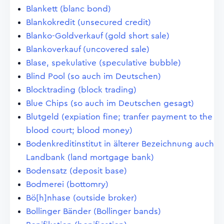
Blankett (blanc bond)
Blankokredit (unsecured credit)
Blanko-Goldverkauf (gold short sale)
Blankoverkauf (uncovered sale)
Blase, spekulative (speculative bubble)
Blind Pool (so auch im Deutschen)
Blocktrading (block trading)
Blue Chips (so auch im Deutschen gesagt)
Blutgeld (expiation fine; tranfer payment to the
blood court; blood money)
Bodenkreditinstitut in älterer Bezeichnung auch
Landbank (land mortgage bank)
Bodensatz (deposit base)
Bodmerei (bottomry)
Bö[h]nhase (outside broker)
Bollinger Bänder (Bollinger bands)