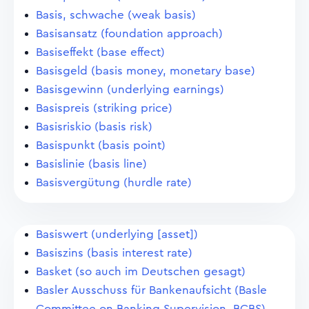
Basis, schwache (weak basis)
Basisansatz (foundation approach)
Basiseffekt (base effect)
Basisgeld (basis money, monetary base)
Basisgewinn (underlying earnings)
Basispreis (striking price)
Basisriskio (basis risk)
Basispunkt (basis point)
Basislinie (basis line)
Basisvergütung (hurdle rate)
Basiswert (underlying [asset])
Basiszins (basis interest rate)
Basket (so auch im Deutschen gesagt)
Basler Ausschuss für Bankenaufsicht (Basle
Committee on Banking Supervision, BCBS)