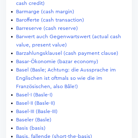
cash credit)
Barmarge (cash margin)
Barofferte (cash transaction)
Barreserve (cash reserve)
Barwert auch Gegenwartswert (actual cash
value, present value)
Barzahlungsklausel (cash payment clause)
Basar-Ökonomie (bazar economy)
Basel (Basle; Achtung: die Aussprache im
Englischen ist oftmals so wie die im
Französischen, also Bâle!)
Basel-I (Basle-I)
Basel-II (Basle-II)
Basel-III (Basle-III)
Baseler (Basle)
Basis (basis)
Basis, fallende (short-the-basis)