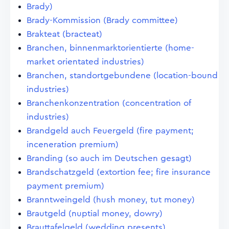
Brady)
Brady-Kommission (Brady committee)
Brakteat (bracteat)
Branchen, binnenmarktorientierte (home-
market orientated industries)
Branchen, standortgebundene (location-bound
industries)
Branchenkonzentration (concentration of
industries)
Brandgeld auch Feuergeld (fire payment;
inceneration premium)
Branding (so auch im Deutschen gesagt)
Brandschatzgeld (extortion fee; fire insurance
payment premium)
Branntweingeld (hush money, tut money)
Brautgeld (nuptial money, dowry)
Brauttafelgeld (wedding presents)