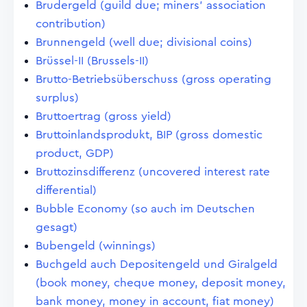
Brudergeld (guild due; miners' association
contribution)
Brunnengeld (well due; divisional coins)
Brüssel-II (Brussels-II)
Brutto-Betriebsüberschuss (gross operating
surplus)
Bruttoertrag (gross yield)
Bruttoinlandsprodukt, BIP (gross domestic
product, GDP)
Bruttozinsdifferenz (uncovered interest rate
differential)
Bubble Economy (so auch im Deutschen
gesagt)
Bubengeld (winnings)
Buchgeld auch Depositengeld und Giralgeld
(book money, cheque money, deposit money,
bank money, money in account, fiat money)