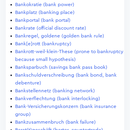
Bankokratie (bank power)
Bankplatz (banking place)
Bankportal (bank portal)
Bankrate (official discount rate)
Bankregel, goldene (golden bank rule)
Bank[e]rott (bankruptcy)
Bankrott-weil-klein-These (prone to bankruptcy
because small hypothesis)
Banksparbuch (savings bank pass book)
Bankschuldverschreibung (bank bond, bank
debenture)
Bankstellennetz (banking network)
Bankverflechtung (bank interlocking)
Bank-Versicherungskonzern (bank insurance
group)
Bankzusammenbruch (bank failure)
Barat(t)geschäft (barter, countertrade)