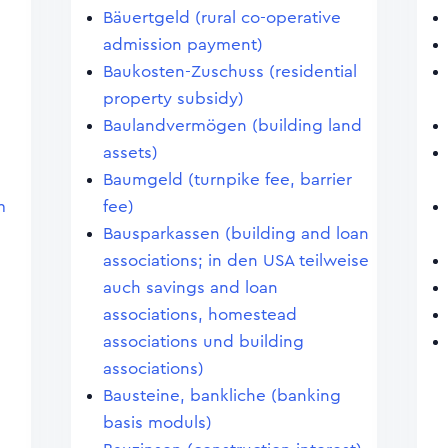
Bäuertgeld (rural co-operative
admission payment)
Baukosten-Zuschuss (residential
property subsidy)
)
Baulandvermögen (building land
assets)
Baumgeld (turnpike fee, barrier
m
fee)
Bausparkassen (building and loan
associations; in den USA teilweise
auch savings and loan
associations, homestead
associations und building
associations)
Bausteine, bankliche (banking
basis moduls)