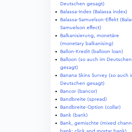
Deutschen gesagt)
Balassa-Index (Balassa index)
Balassa-Samuelson-Effekt (Bala
Samuelson effect)
Balkanisierung, monetäre
(monetary balkanising)
Ballon-Kredit (balloon loan)
Balloon (so auch im Deutschen
gesagt)
Banana Skins Survey (so auch 
Deutschen gesagt)
Bancor (bancor)
Bandbreite (spread)
Bandbreite-Option (collar)
Bank (bank)
Bank, gemischte (mixed chann
bank; click and mortar bank)