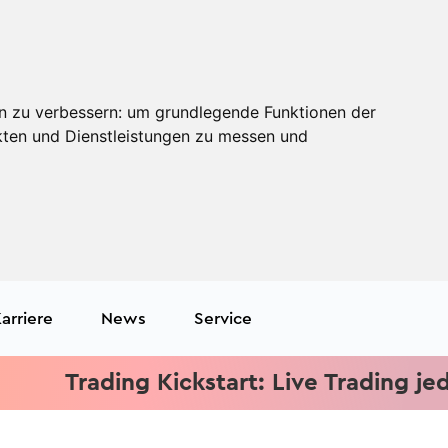
n zu verbessern:
um grundlegende Funktionen der
kten und Dienstleistungen zu messen und
arriere
News
Service
Trading Kickstart: Live Trading jeden Mi