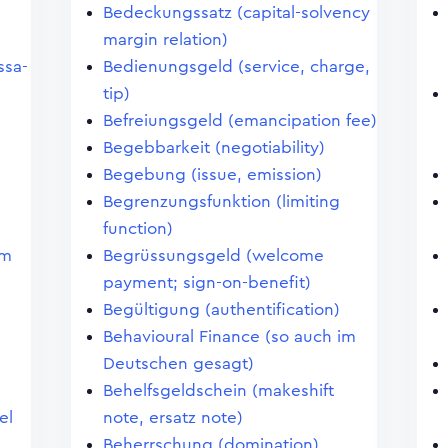
Bedeckungssatz (capital-solvency
margin relation)
ssa-
Bedienungsgeld (service, charge,
tip)
Befreiungsgeld (emancipation fee)
Begebbarkeit (negotiability)
Begebung (issue, emission)
Begrenzungsfunktion (limiting
function)
im
Begrüssungsgeld (welcome
payment; sign-on-benefit)
Begültigung (authentification)
Behavioural Finance (so auch im
Deutschen gesagt)
Behelfsgeldschein (makeshift
el
note, ersatz note)
Beherrschung (domination)