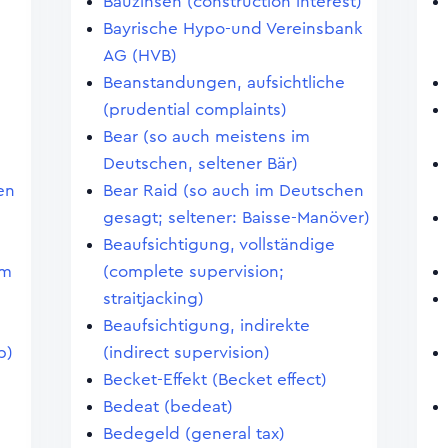
Bauzinsen (construction interest)
Bayrische Hypo-und Vereinsbank
AG (HVB)
Beanstandungen, aufsichtliche
(prudential complaints)
Bear (so auch meistens im
Deutschen, seltener Bär)
en
Bear Raid (so auch im Deutschen
gesagt; seltener: Baisse-Manöver)
Beaufsichtigung, vollständige
im
(complete supervision;
straitjacking)
Beaufsichtigung, indirekte
p)
(indirect supervision)
Becket-Effekt (Becket effect)
Bedeat (bedeat)
Bedegeld (general tax)