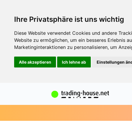
Ihre Privatsphäre ist uns wichtig
Diese Website verwendet Cookies und andere Tracki
Website zu ermöglichen
,
um ein besseres Erlebnis au
Marketinginteraktionen zu personalisieren
,
um Anzeig
Alle akzeptieren
Ich lehne ab
Einstellungen än