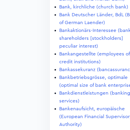
Bank, kirchliche (church bank)
Bank Deutscher Länder, BdL (
of German Laender)
Bankaktionärs-Interessee (ban
shareholders [stockholders]
peculiar interest)
Bankangestellte (employees of
credit institutions)
Bankassekuranz (bancassuranc
Bankbetriebsgrösse, optimale
(optimal size of bank enterpris
Bankdienstleistungen (bankin
services)
Bankenaufsicht, europäische
(European Financial Supervisor
Authority)