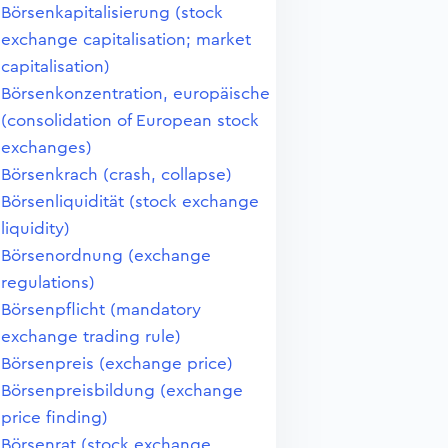
Börsenkapitalisierung (stock
exchange capitalisation; market
capitalisation)
Börsenkonzentration, europäische
(consolidation of European stock
exchanges)
Börsenkrach (crash, collapse)
Börsenliquidität (stock exchange
liquidity)
Börsenordnung (exchange
regulations)
Börsenpflicht (mandatory
exchange trading rule)
Börsenpreis (exchange price)
Börsenpreisbildung (exchange
price finding)
Börsenrat (stock exchange