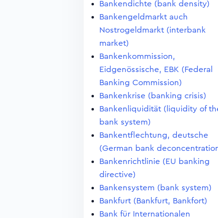
Bankendichte (bank density)
Bankengeldmarkt auch
Nostrogeldmarkt (interbank
market)
Bankenkommission,
Eidgenössische, EBK (Federal
Banking Commission)
Bankenkrise (banking crisis)
Bankenliquidität (liquidity of th
bank system)
Bankentflechtung, deutsche
(German bank deconcentratio
Bankenrichtlinie (EU banking
directive)
Bankensystem (bank system)
Bankfurt (Bankfurt, Bankfort)
Bank für Internationalen