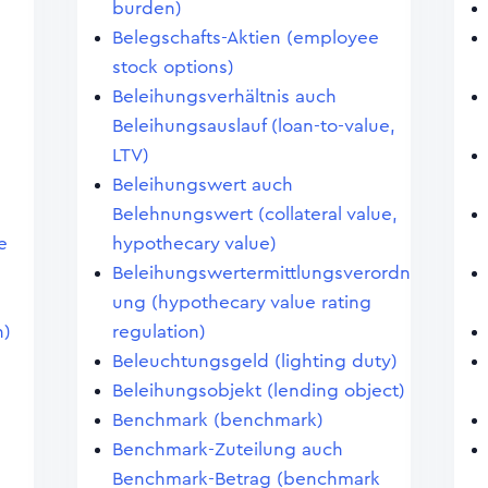
burden)
Belegschafts-Aktien (employee
stock options)
Beleihungsverhältnis auch
Beleihungsauslauf (loan-to-value,
LTV)
Beleihungswert auch
Belehnungswert (collateral value,
e
hypothecary value)
Beleihungswertermittlungsverordn
ung (hypothecary value rating
n)
regulation)
Beleuchtungsgeld (lighting duty)
Beleihungsobjekt (lending object)
Benchmark (benchmark)
Benchmark-Zuteilung auch
Benchmark-Betrag (benchmark