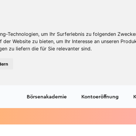
ng-Technologien, um Ihr Surferlebnis zu folgenden Zwecke
f der Website zu bieten
,
um Ihr Interesse an unseren Produ
en zu liefern die für Sie relevanter sind
.
dern
Börsenakademie
Kontoeröffnung
K