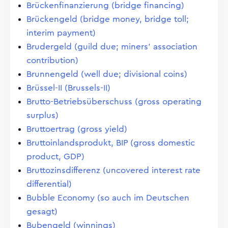
Brückenfinanzierung (bridge financing)
Brückengeld (bridge money, bridge toll;
interim payment)
Brudergeld (guild due; miners' association
contribution)
Brunnengeld (well due; divisional coins)
Brüssel-II (Brussels-II)
Brutto-Betriebsüberschuss (gross operating
surplus)
Bruttoertrag (gross yield)
Bruttoinlandsprodukt, BIP (gross domestic
product, GDP)
Bruttozinsdifferenz (uncovered interest rate
differential)
Bubble Economy (so auch im Deutschen
gesagt)
Bubengeld (winnings)