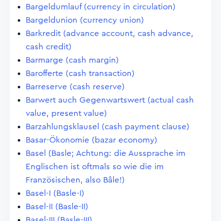
Bargeldumlauf (currency in circulation)
Bargeldunion (currency union)
Barkredit (advance account, cash advance,
cash credit)
Barmarge (cash margin)
Barofferte (cash transaction)
Barreserve (cash reserve)
Barwert auch Gegenwartswert (actual cash
value, present value)
Barzahlungsklausel (cash payment clause)
Basar-Ökonomie (bazar economy)
Basel (Basle; Achtung: die Aussprache im
Englischen ist oftmals so wie die im
Französischen, also Bâle!)
Basel-I (Basle-I)
Basel-II (Basle-II)
Basel-III (Basle-III)