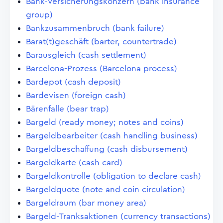
Bank-Versicherungskonzern (bank insurance
group)
Bankzusammenbruch (bank failure)
Barat(t)geschäft (barter, countertrade)
Barausgleich (cash settlement)
Barcelona-Prozess (Barcelona process)
Bardepot (cash deposit)
Bardevisen (foreign cash)
Bärenfalle (bear trap)
Bargeld (ready money; notes and coins)
Bargeldbearbeiter (cash handling business)
Bargeldbeschaffung (cash disbursement)
Bargeldkarte (cash card)
Bargeldkontrolle (obligation to declare cash)
Bargeldquote (note and coin circulation)
Bargeldraum (bar money area)
Bargeld-Tranksaktionen (currency transactions)