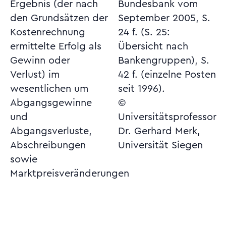
Ergebnis (der nach
Bundesbank vom
den Grundsätzen der
September 2005, S.
Kostenrechnung
24 f. (S. 25:
ermittelte Erfolg als
Übersicht nach
Gewinn oder
Bankengruppen), S.
Verlust) im
42 f. (einzelne Posten
wesentlichen um
seit 1996).
Abgangsgewinne
©
und
Universitätsprofessor
Abgangsverluste,
Dr. Gerhard Merk,
Abschreibungen
Universität Siegen
sowie
Marktpreisveränderungen