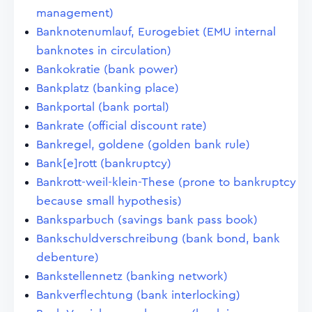
management)
Banknotenumlauf, Eurogebiet (EMU internal
banknotes in circulation)
Bankokratie (bank power)
Bankplatz (banking place)
Bankportal (bank portal)
Bankrate (official discount rate)
Bankregel, goldene (golden bank rule)
Bank[e]rott (bankruptcy)
Bankrott-weil-klein-These (prone to bankruptcy
because small hypothesis)
Banksparbuch (savings bank pass book)
Bankschuldverschreibung (bank bond, bank
debenture)
Bankstellennetz (banking network)
Bankverflechtung (bank interlocking)