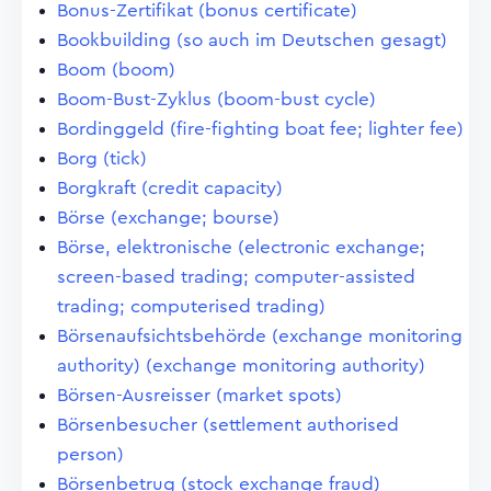
Bonus-Zertifikat (bonus certificate)
Bookbuilding (so auch im Deutschen gesagt)
Boom (boom)
Boom-Bust-Zyklus (boom-bust cycle)
Bordinggeld (fire-fighting boat fee; lighter fee)
Borg (tick)
Borgkraft (credit capacity)
Börse (exchange; bourse)
Börse, elektronische (electronic exchange;
screen-based trading; computer-assisted
trading; computerised trading)
Börsenaufsichtsbehörde (exchange monitoring
authority) (exchange monitoring authority)
Börsen-Ausreisser (market spots)
Börsenbesucher (settlement authorised
person)
Börsenbetrug (stock exchange fraud)