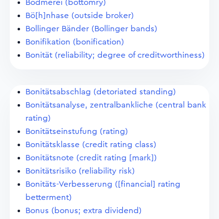
Bodmerei (bottomry)
Bö[h]nhase (outside broker)
Bollinger Bänder (Bollinger bands)
Bonifikation (bonification)
Bonität (reliability; degree of creditworthiness)
Bonitätsabschlag (detoriated standing)
Bonitätsanalyse, zentralbankliche (central bank
rating)
Bonitätseinstufung (rating)
Bonitätsklasse (credit rating class)
Bonitätsnote (credit rating [mark])
Bonitätsrisiko (reliability risk)
Bonitäts-Verbesserung ([financial] rating
betterment)
Bonus (bonus; extra dividend)