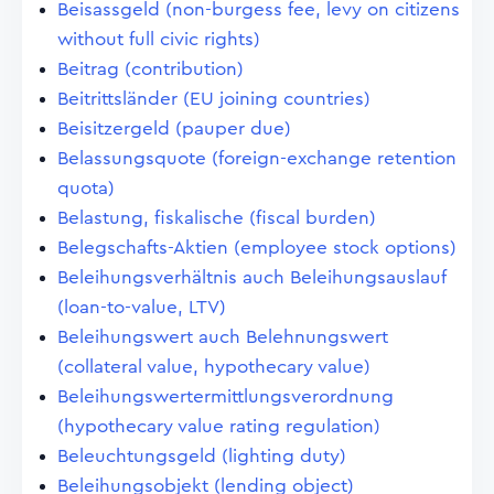
Beisassgeld (non-burgess fee, levy on citizens
without full civic rights)
Beitrag (contribution)
Beitrittsländer (EU joining countries)
Beisitzergeld (pauper due)
Belassungsquote (foreign-exchange retention
quota)
Belastung, fiskalische (fiscal burden)
Belegschafts-Aktien (employee stock options)
Beleihungsverhältnis auch Beleihungsauslauf
(loan-to-value, LTV)
Beleihungswert auch Belehnungswert
(collateral value, hypothecary value)
Beleihungswertermittlungsverordnung
(hypothecary value rating regulation)
Beleuchtungsgeld (lighting duty)
Beleihungsobjekt (lending object)