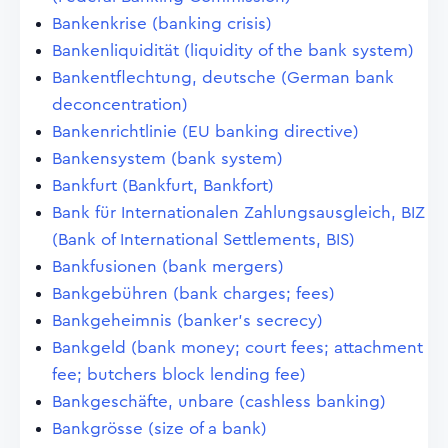
Bankenkrise (banking crisis)
Bankenliquidität (liquidity of the bank system)
Bankentflechtung, deutsche (German bank
deconcentration)
Bankenrichtlinie (EU banking directive)
Bankensystem (bank system)
Bankfurt (Bankfurt, Bankfort)
Bank für Internationalen Zahlungsausgleich, BIZ
(Bank of International Settlements, BIS)
Bankfusionen (bank mergers)
Bankgebühren (bank charges; fees)
Bankgeheimnis (banker's secrecy)
Bankgeld (bank money; court fees; attachment
fee; butchers block lending fee)
Bankgeschäfte, unbare (cashless banking)
Bankgrösse (size of a bank)