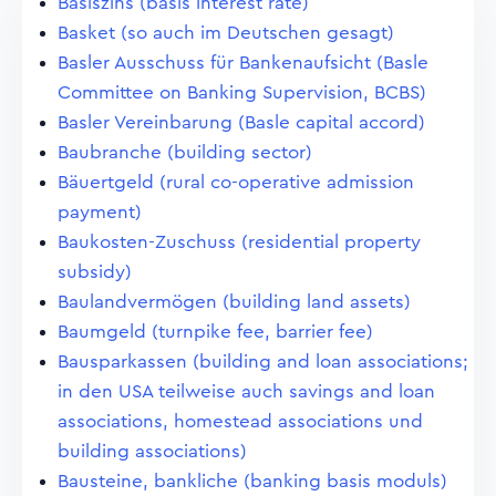
Basiszins (basis interest rate)
Basket (so auch im Deutschen gesagt)
Basler Ausschuss für Bankenaufsicht (Basle
Committee on Banking Supervision, BCBS)
Basler Vereinbarung (Basle capital accord)
Baubranche (building sector)
Bäuertgeld (rural co-operative admission
payment)
Baukosten-Zuschuss (residential property
subsidy)
Baulandvermögen (building land assets)
Baumgeld (turnpike fee, barrier fee)
Bausparkassen (building and loan associations;
in den USA teilweise auch savings and loan
associations, homestead associations und
building associations)
Bausteine, bankliche (banking basis moduls)