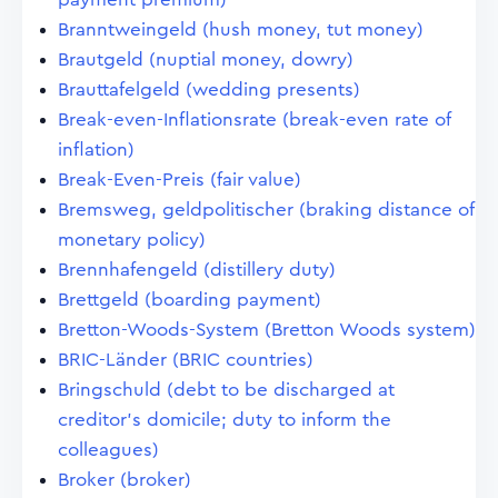
Branntweingeld (hush money, tut money)
Brautgeld (nuptial money, dowry)
Brauttafelgeld (wedding presents)
Break-even-Inflationsrate (break-even rate of
inflation)
Break-Even-Preis (fair value)
Bremsweg, geldpolitischer (braking distance of
monetary policy)
Brennhafengeld (distillery duty)
Brettgeld (boarding payment)
Bretton-Woods-System (Bretton Woods system)
BRIC-Länder (BRIC countries)
Bringschuld (debt to be discharged at
creditor's domicile; duty to inform the
colleagues)
Broker (broker)