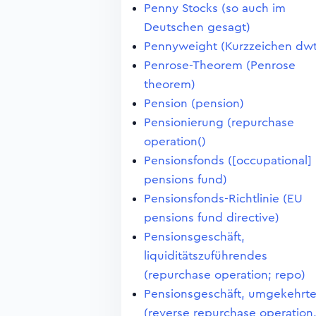
Penny Stocks (so auch im
Deutschen gesagt)
Pennyweight (Kurzzeichen dwt
Penrose-Theorem (Penrose
theorem)
Pension (pension)
Pensionierung (repurchase
operation()
Pensionsfonds ([occupational]
pensions fund)
Pensionsfonds-Richtlinie (EU
pensions fund directive)
Pensionsgeschäft,
liquiditätszuführendes
(repurchase operation; repo)
Pensionsgeschäft, umgekehrt
(reverse repurchase operation