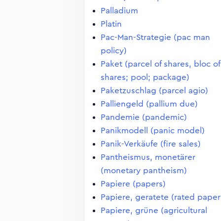
Palladium
Platin
Pac-Man-Strategie (pac man
policy)
Paket (parcel of shares, bloc of
shares; pool; package)
Paketzuschlag (parcel agio)
Palliengeld (pallium due)
Pandemie (pandemic)
Panikmodell (panic model)
Panik-Verkäufe (fire sales)
Pantheismus, monetärer
(monetary pantheism)
Papiere (papers)
Papiere, geratete (rated paper
Papiere, grüne (agricultural