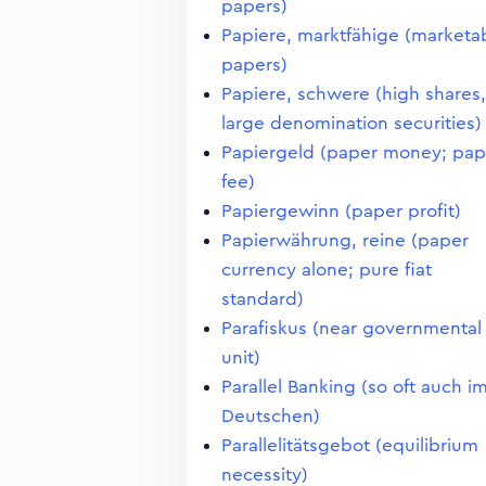
papers)
Papiere, marktfähige (marketa
papers)
Papiere, schwere (high shares,
large denomination securities)
Papiergeld (paper money; pap
fee)
Papiergewinn (paper profit)
Papierwährung, reine (paper
currency alone; pure fiat
standard)
Parafiskus (near governmental
unit)
Parallel Banking (so oft auch i
Deutschen)
Parallelitätsgebot (equilibrium
necessity)