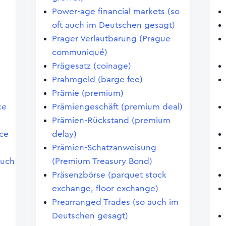
Power-age financial markets (so
oft auch im Deutschen gesagt)
Prager Verlautbarung (Prague
communiqué)
Prägesatz (coinage)
Prahmgeld (barge fee)
Prämie (premium)
ce
Prämiengeschäft (premium deal)
Prämien-Rückstand (premium
ce
delay)
Prämien-Schatzanweisung
auch
(Premium Treasury Bond)
Präsenzbörse (parquet stock
exchange, floor exchange)
Prearranged Trades (so auch im
Deutschen gesagt)