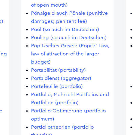
of open mouth)
Pönalgeld auch Pönale (punitive
a)
damages; penitent fee)
Pool (so auch im Deutschen)
Pooling (so auch im Deutschen)
Popitzsches Gesetz (Popitz' Law,
ting
law of attraction of the larger
budget)
Portabilität (portability)
Portaldienst (aggregator)
Portefeuille (portfolio)
Portfolio, Mehrzahl Portfolios und
Portfolien (portfolio)
e
Portfolio-Optimierung (portfolio
optimum)
Portfoliotheorien (portfolio