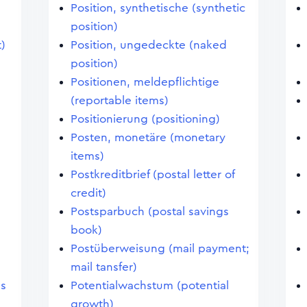
Position, synthetische (synthetic
position)
)
Position, ungedeckte (naked
position)
Positionen, meldepflichtige
(reportable items)
Positionierung (positioning)
Posten, monetäre (monetary
items)
Postkreditbrief (postal letter of
credit)
Postsparbuch (postal savings
book)
Postüberweisung (mail payment;
mail tansfer)
es
Potentialwachstum (potential
,
growth)