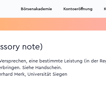
Börsenakademie
Kontoeröffnung
K
ssory note)
 Versprechen, eine bestimmte Leistung (in der R
erbringen. Siehe Handschein.
erhard Merk, Universität Siegen