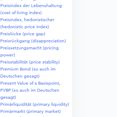
Preisindex der Lebenshaltung
(cost of living index)
Preisindex, hedonistischer
(hedonistic price index)
Preislücke (price gap)
Preisrückgang (disappreciation)
Preissetzungsmacht (pricing
power)
Preisstabilität (price stability)
Premium Bond (so auch im
Deutschen gesagt)
Present Value of a Basispoint,
PVBP (so auch im Deutschen
gesagt)
Primärliquidität (primary liquidity)
Primärmarkt (primary market)