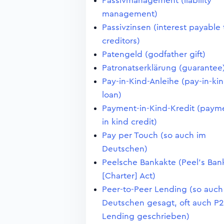
Passivmanagement (liability
management)
Passivzinsen (interest payable 
creditors)
Patengeld (godfather gift)
Patronatserklärung (guarantee
Pay-in-Kind-Anleihe (pay-in-ki
loan)
Payment-in-Kind-Kredit (paym
in kind credit)
Pay per Touch (so auch im
Deutschen)
Peelsche Bankakte (Peel's Ban
[Charter] Act)
Peer-to-Peer Lending (so auch
Deutschen gesagt, oft auch P2
Lending geschrieben)