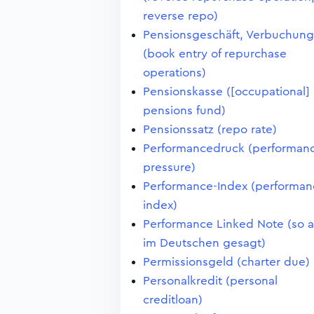
reverse repo)
Pensionsgeschäft, Verbuchung
(book entry of repurchase
operations)
Pensionskasse ([occupational]
pensions fund)
Pensionssatz (repo rate)
Performancedruck (performan
pressure)
Performance-Index (performan
index)
Performance Linked Note (so 
im Deutschen gesagt)
Permissionsgeld (charter due)
Personalkredit (personal
creditloan)