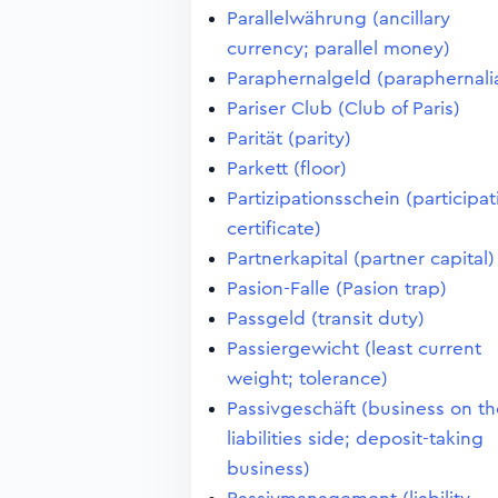
Parallelwährung (ancillary
currency; parallel money)
Paraphernalgeld (paraphernali
Pariser Club (Club of Paris)
Parität (parity)
Parkett (floor)
Partizipationsschein (participa
certificate)
Partnerkapital (partner capital)
Pasion-Falle (Pasion trap)
Passgeld (transit duty)
Passiergewicht (least current
weight; tolerance)
Passivgeschäft (business on th
liabilities side; deposit-taking
business)