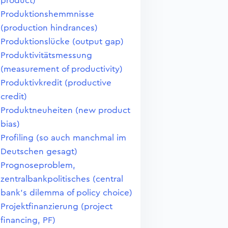
product)
Produktionshemmnisse
(production hindrances)
Produktionslücke (output gap)
Produktivitätsmessung
(measurement of productivity)
Produktivkredit (productive
credit)
Produktneuheiten (new product
bias)
Profiling (so auch manchmal im
Deutschen gesagt)
Prognoseproblem,
zentralbankpolitisches (central
bank's dilemma of policy choice)
Projektfinanzierung (project
financing, PF)