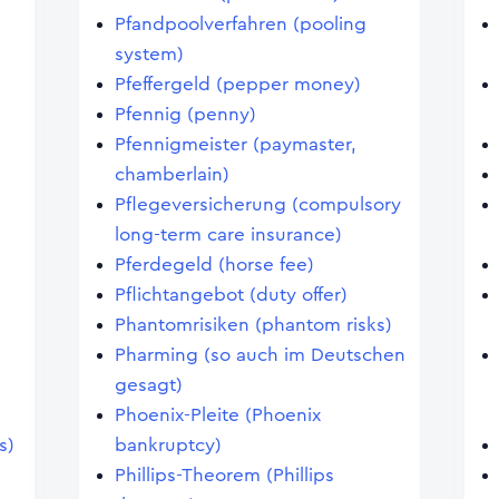
Pfandpoolverfahren (pooling
system)
Pfeffergeld (pepper money)
Pfennig (penny)
Pfennigmeister (paymaster,
chamberlain)
Pflegeversicherung (compulsory
long-term care insurance)
Pferdegeld (horse fee)
Pflichtangebot (duty offer)
Phantomrisiken (phantom risks)
Pharming (so auch im Deutschen
gesagt)
Phoenix-Pleite (Phoenix
s)
bankruptcy)
Phillips-Theorem (Phillips