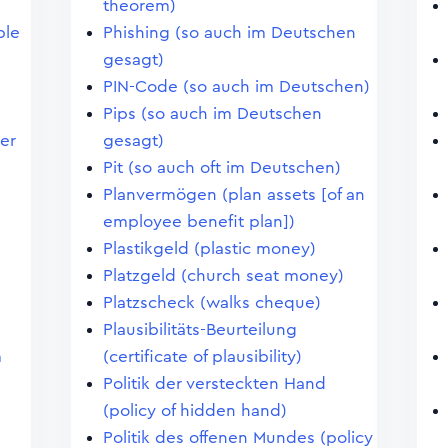
theorem)
ble
Phishing (so auch im Deutschen
gesagt)
PIN-Code (so auch im Deutschen)
Pips (so auch im Deutschen
er
gesagt)
Pit (so auch oft im Deutschen)
Planvermögen (plan assets [of an
employee benefit plan])
Plastikgeld (plastic money)
Platzgeld (church seat money)
Platzscheck (walks cheque)
Plausibilitäts-Beurteilung
m
(certificate of plausibility)
Politik der versteckten Hand
(policy of hidden hand)
Politik des offenen Mundes (policy