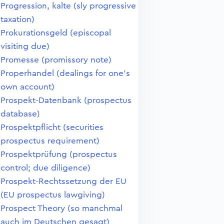
Progression, kalte (sly progressive
taxation)
Prokurationsgeld (episcopal
visiting due)
Promesse (promissory note)
Properhandel (dealings for one's
own account)
Prospekt-Datenbank (prospectus
database)
Prospektpflicht (securities
prospectus requirement)
Prospektprüfung (prospectus
control; due diligence)
Prospekt-Rechtssetzung der EU
(EU prospectus lawgiving)
Prospect Theory (so manchmal
auch im Deutschen gesagt)