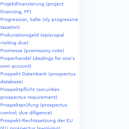
Projektfinanzierung (project
financing, PF)
Progression, kalte (sly progressive
taxation)
Prokurationsgeld (episcopal
visiting due)
Promesse (promissory note)
Properhandel (dealings for one's
own account)
Prospekt-Datenbank (prospectus
database)
Prospektpflicht (securities
prospectus requirement)
Prospektprüfung (prospectus
control; due diligence)
Prospekt-Rechtssetzung der EU
(EU prospectus lawgiving)