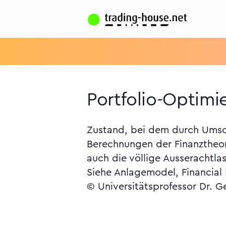
Portfolio-Optimi
Zustand, bei dem durch Umsch
Berechnungen der Finanztheor
auch die völlige Ausserachtla
Siehe Anlagemodel, Financial 
© Universitätsprofessor Dr. G