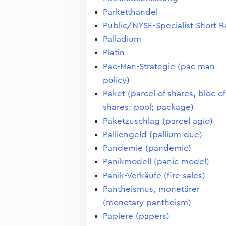
Parketthandel
Public/NYSE-Specialist Short R
Palladium
Platin
Pac-Man-Strategie (pac man
policy)
Paket (parcel of shares, bloc of
shares; pool; package)
Paketzuschlag (parcel agio)
Palliengeld (pallium due)
Pandemie (pandemic)
Panikmodell (panic model)
Panik-Verkäufe (fire sales)
Pantheismus, monetärer
(monetary pantheism)
Papiere (papers)