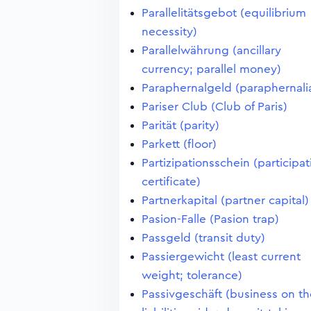
Parallelitätsgebot (equilibrium
necessity)
Parallelwährung (ancillary
currency; parallel money)
Paraphernalgeld (paraphernali
Pariser Club (Club of Paris)
Parität (parity)
Parkett (floor)
Partizipationsschein (participa
certificate)
Partnerkapital (partner capital)
Pasion-Falle (Pasion trap)
Passgeld (transit duty)
Passiergewicht (least current
weight; tolerance)
Passivgeschäft (business on th