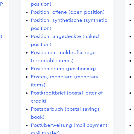
P-
position)
Position, offene (open position)
Position, synthetische (synthetic
position)
)
Position, ungedeckte (naked
position)
Positionen, meldepflichtige
(reportable items)
Positionierung (positioning)
Posten, monetäre (monetary
items)
Postkreditbrief (postal letter of
credit)
Postsparbuch (postal savings
book)
Postüberweisung (mail payment;
mail tansfer)