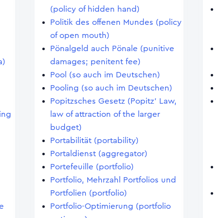
(policy of hidden hand)
Politik des offenen Mundes (policy
of open mouth)
Pönalgeld auch Pönale (punitive
a)
damages; penitent fee)
Pool (so auch im Deutschen)
Pooling (so auch im Deutschen)
Popitzsches Gesetz (Popitz' Law,
ting
law of attraction of the larger
budget)
Portabilität (portability)
Portaldienst (aggregator)
Portefeuille (portfolio)
Portfolio, Mehrzahl Portfolios und
Portfolien (portfolio)
e
Portfolio-Optimierung (portfolio