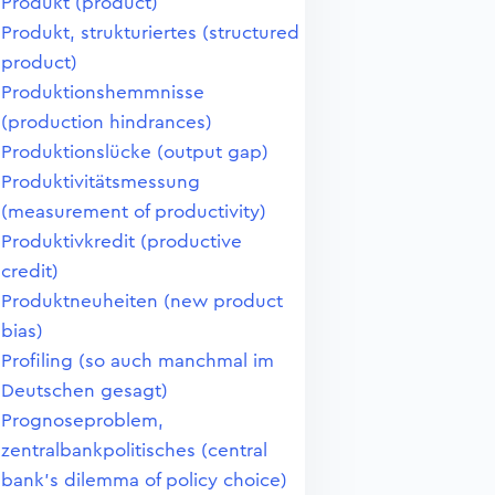
Produkt (product)
Produkt, strukturiertes (structured
product)
Produktionshemmnisse
(production hindrances)
Produktionslücke (output gap)
Produktivitätsmessung
(measurement of productivity)
Produktivkredit (productive
credit)
Produktneuheiten (new product
bias)
Profiling (so auch manchmal im
Deutschen gesagt)
Prognoseproblem,
zentralbankpolitisches (central
bank's dilemma of policy choice)