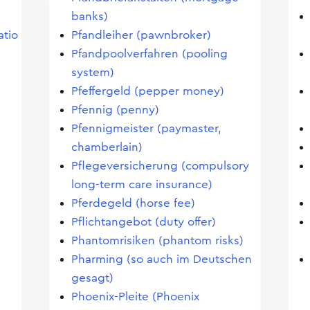
banks)
atio
Pfandleiher (pawnbroker)
Pfandpoolverfahren (pooling
system)
Pfeffergeld (pepper money)
Pfennig (penny)
Pfennigmeister (paymaster,
chamberlain)
Pflegeversicherung (compulsory
long-term care insurance)
Pferdegeld (horse fee)
Pflichtangebot (duty offer)
Phantomrisiken (phantom risks)
Pharming (so auch im Deutschen
gesagt)
Phoenix-Pleite (Phoenix