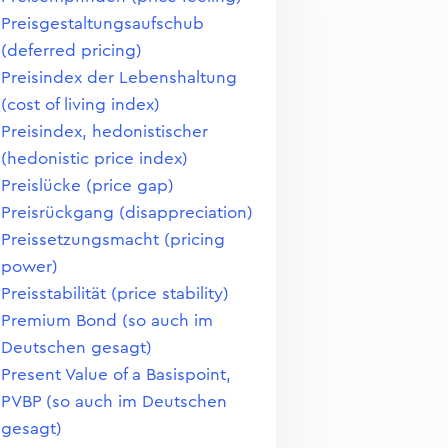
Preisgestaltungsaufschub
(deferred pricing)
Preisindex der Lebenshaltung
(cost of living index)
Preisindex, hedonistischer
(hedonistic price index)
Preislücke (price gap)
Preisrückgang (disappreciation)
Preissetzungsmacht (pricing
power)
Preisstabilität (price stability)
Premium Bond (so auch im
Deutschen gesagt)
Present Value of a Basispoint,
PVBP (so auch im Deutschen
gesagt)