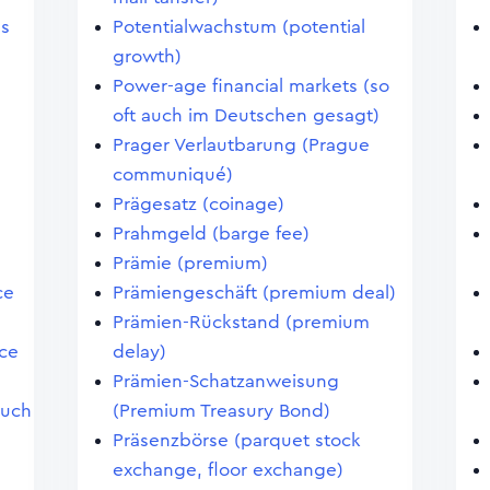
es
Potentialwachstum (potential
,
growth)
Power-age financial markets (so
oft auch im Deutschen gesagt)
Prager Verlautbarung (Prague
communiqué)
Prägesatz (coinage)
Prahmgeld (barge fee)
Prämie (premium)
ce
Prämiengeschäft (premium deal)
Prämien-Rückstand (premium
ce
delay)
Prämien-Schatzanweisung
auch
(Premium Treasury Bond)
Präsenzbörse (parquet stock
exchange, floor exchange)