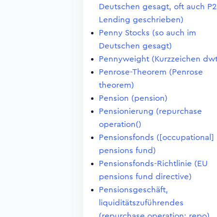
Deutschen gesagt, oft auch P2
Lending geschrieben)
Penny Stocks (so auch im
Deutschen gesagt)
Pennyweight (Kurzzeichen dwt
Penrose-Theorem (Penrose
theorem)
Pension (pension)
Pensionierung (repurchase
operation()
Pensionsfonds ([occupational]
pensions fund)
Pensionsfonds-Richtlinie (EU
pensions fund directive)
Pensionsgeschäft,
liquiditätszuführendes
(repurchase operation; repo)