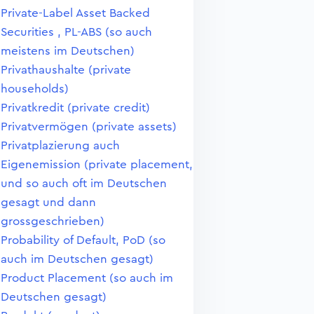
Private-Label Asset Backed
Securities , PL-ABS (so auch
meistens im Deutschen)
Privathaushalte (private
households)
Privatkredit (private credit)
Privatvermögen (private assets)
Privatplazierung auch
Eigenemission (private placement,
und so auch oft im Deutschen
gesagt und dann
grossgeschrieben)
Probability of Default, PoD (so
auch im Deutschen gesagt)
Product Placement (so auch im
Deutschen gesagt)