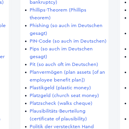
s)
bankruptcy)
Phillips-Theorem (Phillips
theorem)
ble
Phishing (so auch im Deutschen
gesagt)
PIN-Code (so auch im Deutschen)
Pips (so auch im Deutschen
er
gesagt)
Pit (so auch oft im Deutschen)
Planvermögen (plan assets [of an
employee benefit plan])
Plastikgeld (plastic money)
Platzgeld (church seat money)
Platzscheck (walks cheque)
Plausibilitäts-Beurteilung
m
(certificate of plausibility)
Politik der versteckten Hand