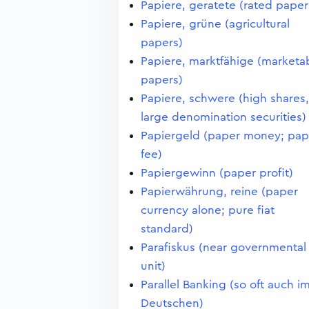
Papiere, geratete (rated paper
Papiere, grüne (agricultural
papers)
Papiere, marktfähige (marketa
papers)
Papiere, schwere (high shares,
large denomination securities)
Papiergeld (paper money; pap
fee)
Papiergewinn (paper profit)
Papierwährung, reine (paper
currency alone; pure fiat
standard)
Parafiskus (near governmental
unit)
Parallel Banking (so oft auch i
Deutschen)