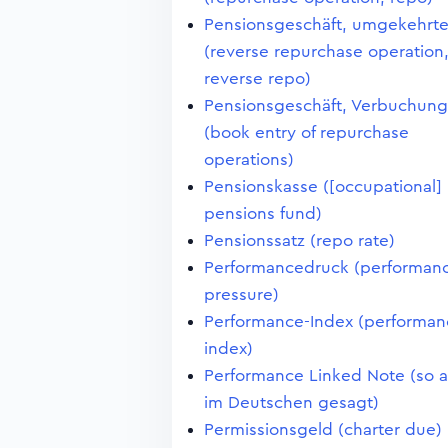
Pensionsgeschäft, umgekehrt
(reverse repurchase operation
reverse repo)
Pensionsgeschäft, Verbuchung
(book entry of repurchase
operations)
Pensionskasse ([occupational]
pensions fund)
Pensionssatz (repo rate)
Performancedruck (performan
pressure)
Performance-Index (performan
index)
Performance Linked Note (so 
im Deutschen gesagt)
Permissionsgeld (charter due)