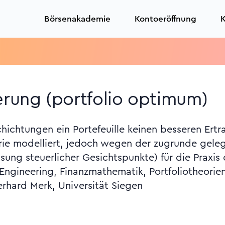
Börsenakademie
Kontoeröffnung
K
erung (portfolio optimum)
ichtungen ein Portefeuille keinen besseren Ertr
ie modelliert, jedoch wegen der zugrunde gele
ssung steuerlicher Gesichtspunkte) für die Praxi
Engineering, Finanzmathematik, Portfoliotheorien
erhard Merk, Universität Siegen