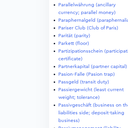
Parallelwährung (ancillary
currency; parallel money)
Paraphernalgeld (paraphernali
Pariser Club (Club of Paris)
Parität (parity)
Parkett (floor)
Partizipationsschein (participa
certificate)
Partnerkapital (partner capital)
Pasion-Falle (Pasion trap)
Passgeld (transit duty)
Passiergewicht (least current
weight; tolerance)
Passivgeschäft (business on th
liabilities side; deposit-taking
business)