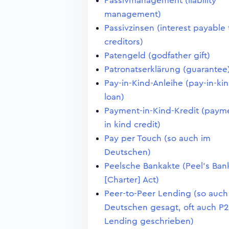
Passivmanagement (liability
management)
Passivzinsen (interest payable 
creditors)
Patengeld (godfather gift)
Patronatserklärung (guarantee
Pay-in-Kind-Anleihe (pay-in-ki
loan)
Payment-in-Kind-Kredit (paym
in kind credit)
Pay per Touch (so auch im
Deutschen)
Peelsche Bankakte (Peel's Ban
[Charter] Act)
Peer-to-Peer Lending (so auch
Deutschen gesagt, oft auch P2
Lending geschrieben)