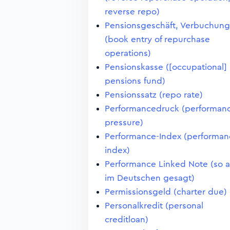
reverse repo)
Pensionsgeschäft, Verbuchung
(book entry of repurchase
operations)
Pensionskasse ([occupational]
pensions fund)
Pensionssatz (repo rate)
Performancedruck (performan
pressure)
Performance-Index (performan
index)
Performance Linked Note (so 
im Deutschen gesagt)
Permissionsgeld (charter due)
Personalkredit (personal
creditloan)