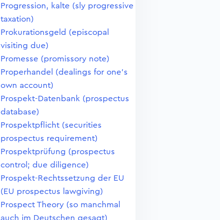
Progression, kalte (sly progressive
taxation)
Prokurationsgeld (episcopal
visiting due)
Promesse (promissory note)
Properhandel (dealings for one's
own account)
Prospekt-Datenbank (prospectus
database)
Prospektpflicht (securities
prospectus requirement)
Prospektprüfung (prospectus
control; due diligence)
Prospekt-Rechtssetzung der EU
(EU prospectus lawgiving)
Prospect Theory (so manchmal
auch im Deutschen gesagt)