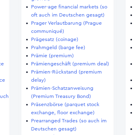
Power-age financial markets (so
oft auch im Deutschen gesagt)
Prager Verlautbarung (Prague
communiqué)
Prägesatz (coinage)
Prahmgeld (barge fee)
Prämie (premium)
ce
Prämiengeschäft (premium deal)
Prämien-Rückstand (premium
ce
delay)
Prämien-Schatzanweisung
auch
(Premium Treasury Bond)
Präsenzbörse (parquet stock
exchange, floor exchange)
Prearranged Trades (so auch im
Deutschen gesagt)