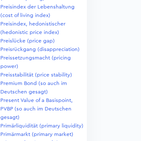
Preisindex der Lebenshaltung
(cost of living index)
Preisindex, hedonistischer
(hedonistic price index)
Preislücke (price gap)
Preisrückgang (disappreciation)
Preissetzungsmacht (pricing
power)
Preisstabilität (price stability)
Premium Bond (so auch im
Deutschen gesagt)
Present Value of a Basispoint,
PVBP (so auch im Deutschen
gesagt)
Primärliquidität (primary liquidity)
Primärmarkt (primary market)