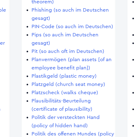
theorem)
ble
Phishing (so auch im Deutschen
gesagt)
PIN-Code (so auch im Deutschen)
Pips (so auch im Deutschen
er
gesagt)
Pit (so auch oft im Deutschen)
Planvermögen (plan assets [of an
employee benefit plan])
Plastikgeld (plastic money)
Platzgeld (church seat money)
Platzscheck (walks cheque)
Plausibilitäts-Beurteilung
m
(certificate of plausibility)
Politik der versteckten Hand
(policy of hidden hand)
Politik des offenen Mundes (policy