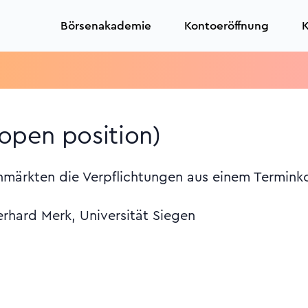
Börsenakademie
Kontoeröffnung
K
(open position)
märkten die Verpflichtungen aus einem Terminko
erhard Merk, Universität Siegen