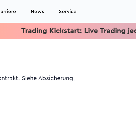
arriere
News
Service
Trading Kickstart: Live Trading jeden M
ntrakt. Siehe Absicherung,