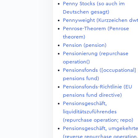
Penny Stocks (so auch im
Deutschen gesagt)
Pennyweight (Kurzzeichen dwt
Penrose-Theorem (Penrose
theorem)
Pension (pension)
Pensionierung (repurchase
operation()
Pensionsfonds ([occupational]
pensions fund)
Pensionsfonds-Richtlinie (EU
pensions fund directive)
Pensionsgeschäft,
liquiditätszuführendes
(repurchase operation; repo)
Pensionsgeschäft, umgekehrt
(reverse repurchase operation