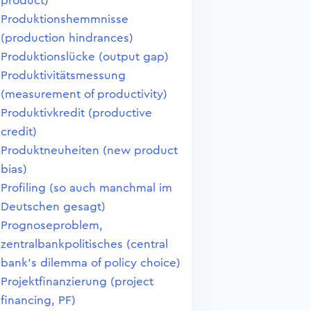
product)
Produktionshemmnisse
(production hindrances)
Produktionslücke (output gap)
Produktivitätsmessung
(measurement of productivity)
Produktivkredit (productive
credit)
Produktneuheiten (new product
bias)
Profiling (so auch manchmal im
Deutschen gesagt)
Prognoseproblem,
zentralbankpolitisches (central
bank's dilemma of policy choice)
Projektfinanzierung (project
financing, PF)