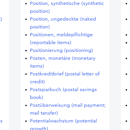
Position, synthetische (synthetic
position)
)
Position, ungedeckte (naked
position)
Positionen, meldepflichtige
(reportable items)
Positionierung (positioning)
Posten, monetäre (monetary
items)
Postkreditbrief (postal letter of
credit)
Postsparbuch (postal savings
book)
Postüberweisung (mail payment;
mail tansfer)
es
Potentialwachstum (potential
,
growth)