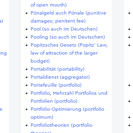
of open mouth)
Pönalgeld auch Pönale (punitive
a)
damages; penitent fee)
Pool (so auch im Deutschen)
Pooling (so auch im Deutschen)
Popitzsches Gesetz (Popitz' Law,
ting
law of attraction of the larger
budget)
Portabilität (portability)
Portaldienst (aggregator)
Portefeuille (portfolio)
Portfolio, Mehrzahl Portfolios und
Portfolien (portfolio)
e
Portfolio-Optimierung (portfolio
optimum)
Portfoliotheorien (portfolio