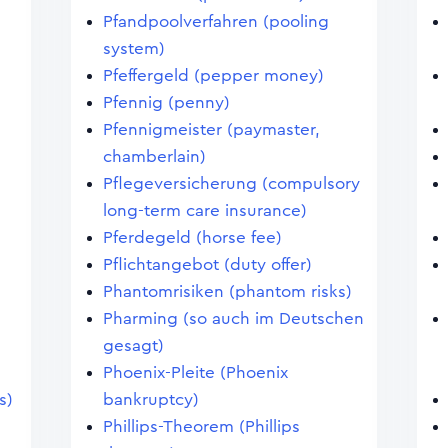
Pfandpoolverfahren (pooling
system)
Pfeffergeld (pepper money)
Pfennig (penny)
Pfennigmeister (paymaster,
chamberlain)
Pflegeversicherung (compulsory
long-term care insurance)
Pferdegeld (horse fee)
Pflichtangebot (duty offer)
Phantomrisiken (phantom risks)
Pharming (so auch im Deutschen
gesagt)
Phoenix-Pleite (Phoenix
s)
bankruptcy)
Phillips-Theorem (Phillips