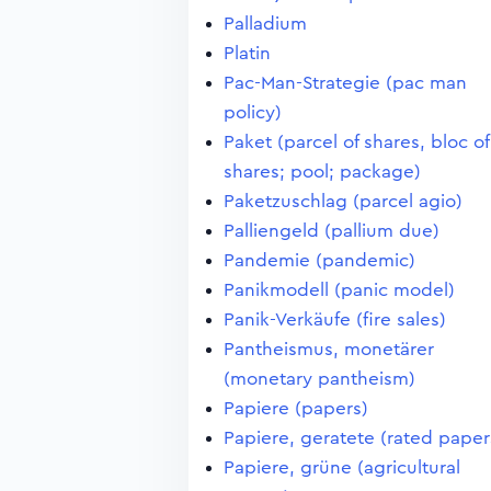
Palladium
Platin
Pac-Man-Strategie (pac man
policy)
Paket (parcel of shares, bloc of
shares; pool; package)
Paketzuschlag (parcel agio)
Palliengeld (pallium due)
Pandemie (pandemic)
Panikmodell (panic model)
Panik-Verkäufe (fire sales)
Pantheismus, monetärer
(monetary pantheism)
Papiere (papers)
Papiere, geratete (rated paper
Papiere, grüne (agricultural