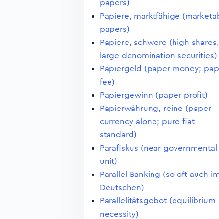
papers)
Papiere, marktfähige (marketa
papers)
Papiere, schwere (high shares,
large denomination securities)
Papiergeld (paper money; pap
fee)
Papiergewinn (paper profit)
Papierwährung, reine (paper
currency alone; pure fiat
standard)
Parafiskus (near governmental
unit)
Parallel Banking (so oft auch i
Deutschen)
Parallelitätsgebot (equilibrium
necessity)