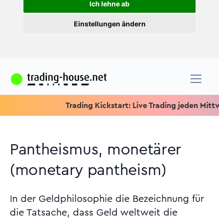
Ich lehne ab
Einstellungen ändern
Trading Kickstart: Live Trading jeden Mittwoch u
Pantheismus, monetärer
(monetary pantheism)
In der Geldphilosophie die Bezeichnung für
die Tatsache, dass Geld weltweit die