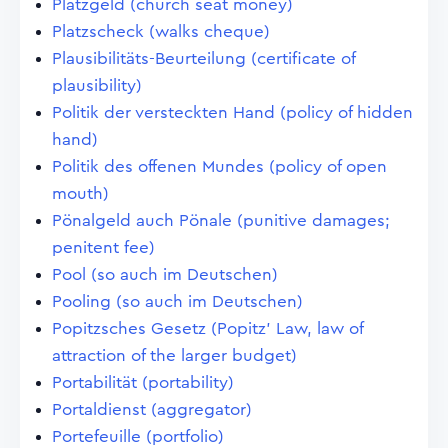
Platzgeld (church seat money)
Platzscheck (walks cheque)
Plausibilitäts-Beurteilung (certificate of
plausibility)
Politik der versteckten Hand (policy of hidden
hand)
Politik des offenen Mundes (policy of open
mouth)
Pönalgeld auch Pönale (punitive damages;
penitent fee)
Pool (so auch im Deutschen)
Pooling (so auch im Deutschen)
Popitzsches Gesetz (Popitz' Law, law of
attraction of the larger budget)
Portabilität (portability)
Portaldienst (aggregator)
Portefeuille (portfolio)