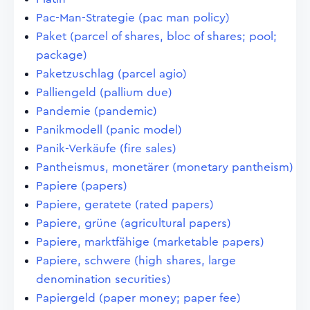
Pac-Man-Strategie (pac man policy)
Paket (parcel of shares, bloc of shares; pool;
package)
Paketzuschlag (parcel agio)
Palliengeld (pallium due)
Pandemie (pandemic)
Panikmodell (panic model)
Panik-Verkäufe (fire sales)
Pantheismus, monetärer (monetary pantheism)
Papiere (papers)
Papiere, geratete (rated papers)
Papiere, grüne (agricultural papers)
Papiere, marktfähige (marketable papers)
Papiere, schwere (high shares, large
denomination securities)
Papiergeld (paper money; paper fee)