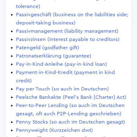
tolerance)
Passivgeschäft (business on the liabilities side;
deposit-taking business)
Passivmanagement (liability management)
Passivzinsen (interest payable to creditors)
Patengeld (godfather gift)
Patronatserklärung (guarantee)
Pay-in-Kind-Anleihe (pay-in-kind loan)
Payment-in-Kind-Kredit (payment in kind
credit)
Pay per Touch (so auch im Deutschen)
Peelsche Bankakte (Peel's Bank [Charter] Act)
Peer-to-Peer Lending (so auch im Deutschen
gesagt, oft auch P2P-Lending geschrieben)
Penny Stocks (so auch im Deutschen gesagt)
Pennyweight (Kurzzeichen dwt)