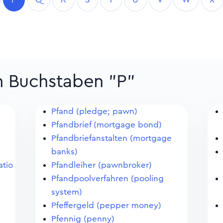
m Buchstaben "P"
Pfand (pledge; pawn)
Pfandbrief (mortgage bond)
Pfandbriefanstalten (mortgage
banks)
atio
Pfandleiher (pawnbroker)
Pfandpoolverfahren (pooling
system)
Pfeffergeld (pepper money)
Pfennig (penny)