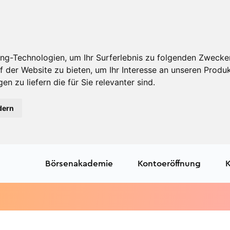
ng-Technologien, um Ihr Surferlebnis zu folgenden Zwecke
f der Website zu bieten
,
um Ihr Interesse an unseren Produ
en zu liefern die für Sie relevanter sind
.
dern
Börsenakademie
Kontoeröffnung
K