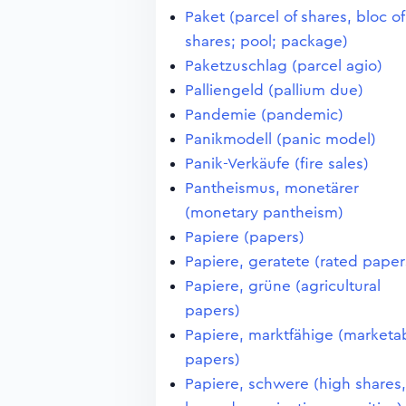
Paket (parcel of shares, bloc of
shares; pool; package)
Paketzuschlag (parcel agio)
Palliengeld (pallium due)
Pandemie (pandemic)
Panikmodell (panic model)
Panik-Verkäufe (fire sales)
Pantheismus, monetärer
(monetary pantheism)
Papiere (papers)
Papiere, geratete (rated paper
Papiere, grüne (agricultural
papers)
Papiere, marktfähige (marketa
papers)
Papiere, schwere (high shares,