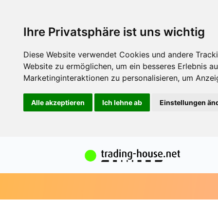
Ihre Privatsphäre ist uns wichtig
Diese Website verwendet Cookies und andere Tracki
Website zu ermöglichen
,
um ein besseres Erlebnis au
Marketinginteraktionen zu personalisieren
,
um Anzeig
Alle akzeptieren
Ich lehne ab
Einstellungen än