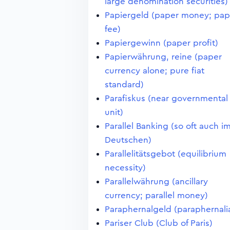
large denomination securities)
Papiergeld (paper money; pap
fee)
Papiergewinn (paper profit)
Papierwährung, reine (paper
currency alone; pure fiat
standard)
Parafiskus (near governmental
unit)
Parallel Banking (so oft auch i
Deutschen)
Parallelitätsgebot (equilibrium
necessity)
Parallelwährung (ancillary
currency; parallel money)
Paraphernalgeld (paraphernali
Pariser Club (Club of Paris)