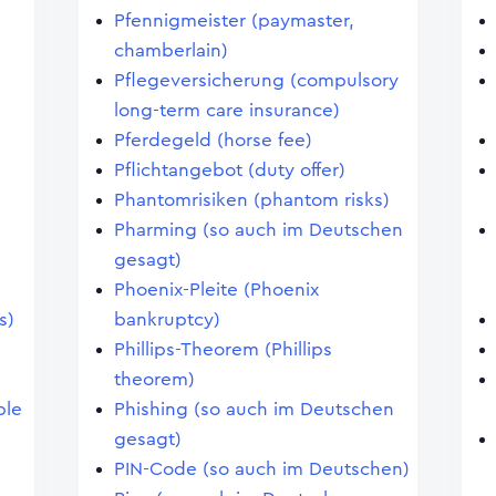
Pfennigmeister (paymaster,
chamberlain)
Pflegeversicherung (compulsory
long-term care insurance)
Pferdegeld (horse fee)
Pflichtangebot (duty offer)
Phantomrisiken (phantom risks)
Pharming (so auch im Deutschen
gesagt)
Phoenix-Pleite (Phoenix
s)
bankruptcy)
Phillips-Theorem (Phillips
theorem)
ble
Phishing (so auch im Deutschen
gesagt)
PIN-Code (so auch im Deutschen)