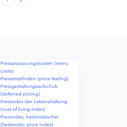
Preisanpassungskosten (menu
costs)
Preisempfinden (price feeling)
Preisgestaltungsaufschub
(deferred pricing)
Preisindex der Lebenshaltung
(cost of living index)
Preisindex, hedonistischer
(hedonistic price index)