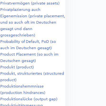
Privatvermögen (private assets)
Privatplazierung auch
Eigenemission (private placement,
und so auch oft im Deutschen
gesagt und dann
grossgeschrieben)
Probability of Default, PoD (so
auch im Deutschen gesagt)
Product Placement (so auch im
Deutschen gesagt)
Produkt (product)
Produkt, strukturiertes (structured
product)
Produktionshemmnisse
(production hindrances)
Produktionslücke (output gap)
Produktivitätsmessung