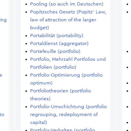
Pooling (so auch im Deutschen)
Popitzsches Gesetz (Popitz' Law,
ting
law of attraction of the larger
budget)
Portabilität (portability)
Portaldienst (aggregator)
Portefeuille (portfolio)
Portfolio, Mehrzahl Portfolios und
Portfolien (portfolio)
e
Portfolio-Optimierung (portfolio
optimum)
Portfoliotheorien (portfolio
theories)
Portfolio-Umschichtung (portfolio
to
regrouping, redeployment of
capital)
Portfolio-Verhalten (portfolio