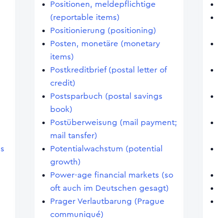
Positionen, meldepflichtige
(reportable items)
Positionierung (positioning)
Posten, monetäre (monetary
items)
Postkreditbrief (postal letter of
credit)
Postsparbuch (postal savings
book)
Postüberweisung (mail payment;
mail tansfer)
es
Potentialwachstum (potential
,
growth)
Power-age financial markets (so
oft auch im Deutschen gesagt)
Prager Verlautbarung (Prague
communiqué)