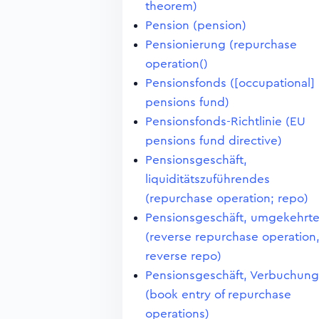
theorem)
Pension (pension)
Pensionierung (repurchase
operation()
Pensionsfonds ([occupational]
pensions fund)
Pensionsfonds-Richtlinie (EU
pensions fund directive)
Pensionsgeschäft,
liquiditätszuführendes
(repurchase operation; repo)
Pensionsgeschäft, umgekehrt
(reverse repurchase operation
reverse repo)
Pensionsgeschäft, Verbuchung
(book entry of repurchase
operations)