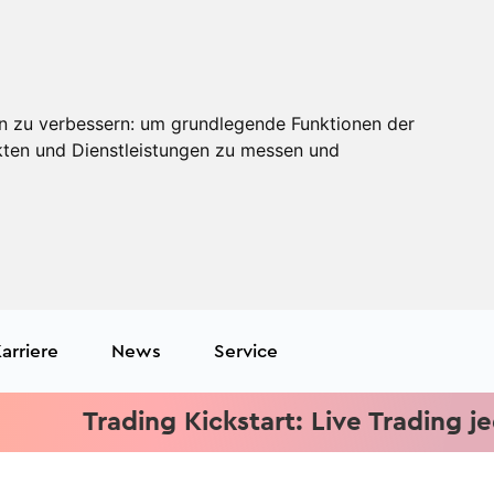
n zu verbessern:
um grundlegende Funktionen der
kten und Dienstleistungen zu messen und
arriere
News
Service
Trading Kickstart: Live Trading jeden M