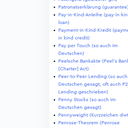
Patronatserklärung (guarantee
Pay-in-Kind-Anleihe (pay-in-ki
loan)
Payment-in-Kind-Kredit (paym
in kind credit)
Pay per Touch (so auch im
Deutschen)
Peelsche Bankakte (Peel's Ban
[Charter] Act)
Peer-to-Peer Lending (so auch
Deutschen gesagt, oft auch P2
Lending geschrieben)
Penny Stocks (so auch im
Deutschen gesagt)
Pennyweight (Kurzzeichen dwt
Penrose-Theorem (Penrose