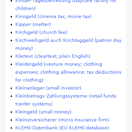
Kinder-Tagesbetreuung (daycare facility for
children)
Kinogeld (cinema tax, movie tax)
Kipper (melter)
Kirchgeld (church fee)
Kirchweihgeld auch Kirchtaggeld (patron day
money)
Klartext (cleartext; plain English)
Kleidergeld (vesture money; clothing
expenses; clothing allowance; tax deductions
for clothing)
Kleinanleger (small investor)
Kleinbetrags-Zahlungssysteme (retail funds
tranfer systems)
Kleingeld (small money)
Kleinstversicherer (micro insurance firm)
KLEMS-Datenbank (EU KLEMS database)