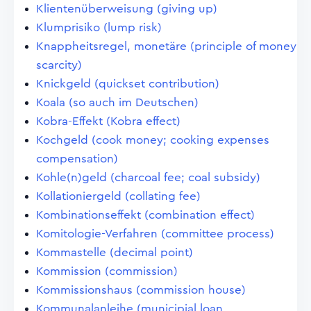
Klientenüberweisung (giving up)
Klumprisiko (lump risk)
Knappheitsregel, monetäre (principle of money
scarcity)
Knickgeld (quickset contribution)
Koala (so auch im Deutschen)
Kobra-Effekt (Kobra effect)
Kochgeld (cook money; cooking expenses
compensation)
Kohle(n)geld (charcoal fee; coal subsidy)
Kollationiergeld (collating fee)
Kombinationseffekt (combination effect)
Komitologie-Verfahren (committee process)
Kommastelle (decimal point)
Kommission (commission)
Kommissionshaus (commission house)
Kommunalanleihe (municipial loan,