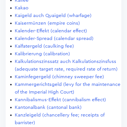
Kaffee
Kakao
Kaigeld auch Quaigeld (wharfage)
Kaisermünzen (empire coins)
Kalender-Effekt (calendar effect)
Kalender-Spread (calendar spread)
Kalfatergeld (caulking fee)
Kalibrierung (calibration)
Kalkulationszinssatz auch Kalkulationszinsfuss
(adequate target rate, required rate of return)
Kaminfegergeld (chimney sweeper fee)
Kammergerichtsgeld (levy for the maintenance
of the Imperial High Court)
Kannibalismus-Effekt (cannibalism effect)
Kantonalbank (cantonal bank)
Kanzleigeld (chancellery fee; receipts of
barrister)