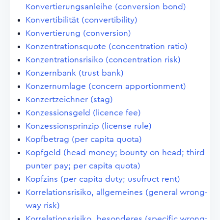
Konvertierungsanleihe (conversion bond)
Konvertibilität (convertibility)
Konvertierung (conversion)
Konzentrationsquote (concentration ratio)
Konzentrationsrisiko (concentration risk)
Konzernbank (trust bank)
Konzernumlage (concern apportionment)
Konzertzeichner (stag)
Konzessionsgeld (licence fee)
Konzessionsprinzip (license rule)
Kopfbetrag (per capita quota)
Kopfgeld (head money; bounty on head; third
punter pay; per capita quota)
Kopfzins (per capita duty; usufruct rent)
Korrelationsrisiko, allgemeines (general wrong-
way risk)
Korrelationsrisiko, besonderes (specific wrong-