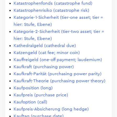
Katastrophenfonds (catastrophe fund)
Katastrophenrisiko (catastrophe risk)
Kategorie-1-Sicherheit (tier-one asset; tier =
hier: Stufe, Ebene)
Kategorie-2-Sicherheit (tier-two asset; tier =
hier: Stufe, Ebene)
Kathedralgeld (cathedral due)
Katzengeld (cat fee; minor coin)
Kauffreigeld (one-off payment; laudemium)
Kaufkraft (purchasing power)
Kaufkraft-Parität (purchasing power parity)
Kaufkraft-Theorie (purchasing power theory)
Kaufposition (long)
Kaufpreis (purchase price)
Kaufoption (call)
Kaufpreis-Absicherung (long hedge)
Kauftag (purchase date)