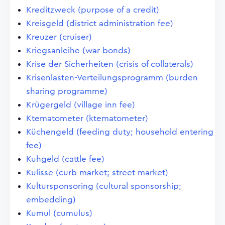
Kreditzweck (purpose of a credit)
Kreisgeld (district administration fee)
Kreuzer (cruiser)
Kriegsanleihe (war bonds)
Krise der Sicherheiten (crisis of collaterals)
Krisenlasten-Verteilungsprogramm (burden
sharing programme)
Krügergeld (village inn fee)
Ktematometer (ktematometer)
Küchengeld (feeding duty; household entering
fee)
Kuhgeld (cattle fee)
Kulisse (curb market; street market)
Kultursponsoring (cultural sponsorship;
embedding)
Kumul (cumulus)