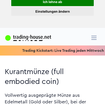
Ich lehne ab
Einstellungen ändern
Trading Kickstart: Live Trading jeden Mittwoch um 15.15
Kurantmünze (full
embodied coin)
Vollwertig ausgeprägte Münze aus
Edelmetall (Gold oder Silber), bei der