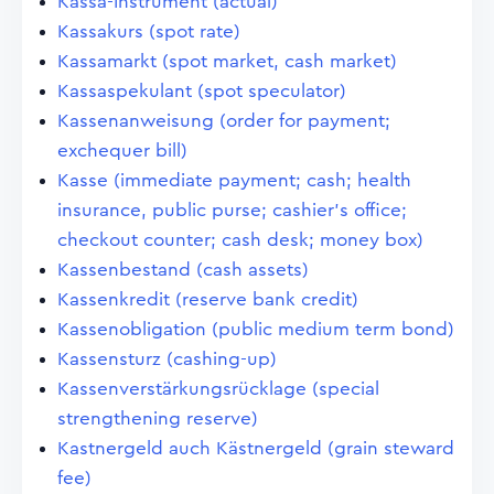
Kassa-Instrument (actual)
Kassakurs (spot rate)
Kassamarkt (spot market, cash market)
Kassaspekulant (spot speculator)
Kassenanweisung (order for payment;
exchequer bill)
Kasse (immediate payment; cash; health
insurance, public purse; cashier's office;
checkout counter; cash desk; money box)
Kassenbestand (cash assets)
Kassenkredit (reserve bank credit)
Kassenobligation (public medium term bond)
Kassensturz (cashing-up)
Kassenverstärkungsrücklage (special
strengthening reserve)
Kastnergeld auch Kästnergeld (grain steward
fee)