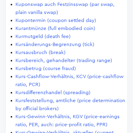
Kuponswap auch Festzinsswap (par swap,
plain vanilla swap)
Kupontermin (coupon settled day)
Kurantmünze (full embodied coin)
Kurmutgeld (death fee)
Kursänderungs-Begrenzung (tick)
Kursausbruch (break)
Kursbereich, gehandelter (trading range)
Kursbetrug (course fraud)
Kurs-Cashflow-Verhältnis, KCV (price-cashflow
ratio, PCR)
Kursdifferenzhandel (spreading)
Kursfeststellung, amtliche (price determination
by official brokers)
Kurs-Gewinn-Verhältnis, KGV (price-earnings
ratio, PER, auch: price-profit ratio, PPR)
Kurs-Gewinn-Verhältnis, aktuelles (current