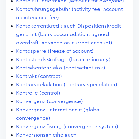
Konto für Jedermann (account for everyone)
Kontoführungsgebühr (activity fee, account
maintenance fee)
Kontokorrentkredit auch Dispositionskredit
genannt (bank accomodation, agreed
overdraft, advance on current account)
Kontosperre (freeze of account)
Kontostands-Abfrage (balance inquriy)
Kontrahentenrisiko (contractant risk)
Kontrakt (contract)
Konträrspekulation (contrary speculation)
Kontrolle (control)
Konvergenz (convergence)
Konvergenz, internationale (global
convergence)
Konvergenzlösung (convergence system)
Konversionsanleihe auch