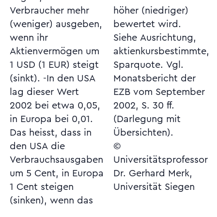
Verbraucher mehr
höher (niedriger)
(weniger) ausgeben,
bewertet wird.
wenn ihr
Siehe Ausrichtung,
Aktienvermögen um
aktienkursbestimmte,
1 USD (1 EUR) steigt
Sparquote. Vgl.
(sinkt). -In den USA
Monatsbericht der
lag dieser Wert
EZB vom September
2002 bei etwa 0,05,
2002, S. 30 ff.
in Europa bei 0,01.
(Darlegung mit
Das heisst, dass in
Übersichten).
den USA die
©
Verbrauchsausgaben
Universitätsprofessor
um 5 Cent, in Europa
Dr. Gerhard Merk,
1 Cent steigen
Universität Siegen
(sinken), wenn das