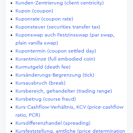
Kunden-Zentrierung (client centricity)
Kupon (coupon)
Kuponrate (coupon rate)
Kuponsteuer (securities transfer tax)
Kuponswap auch Festzinsswap (par swap,
plain vanilla swap)
Kupontermin (coupon settled day)
Kurantmünze (full embodied coin)
Kurmutgeld (death fee)
Kursänderungs-Begrenzung (tick)
Kursausbruch (break)
Kursbereich, gehandelter (trading range)
Kursbetrug (course fraud)
Kurs-Cashflow-Verhältnis, KCV (price-cashflow
ratio, PCR)
Kursdifferenzhandel (spreading)
Kursfeststellung, amtliche (price determination