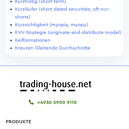
Kurzfristig (short-term)
Kurzläufer (short dated securities; oft nur:
shorts)
Kurzsichtigkeit (myopia, myopy)
KVV-Strategie (originate-and-distribute model)
Keilformationen
Kreuzen Gleitende Durchschnitte
+4930 5900 9110
PRODUKTE