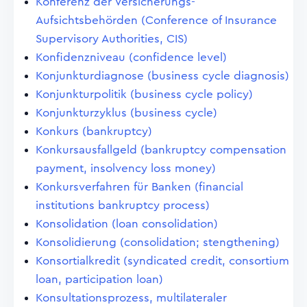
Konferenz der Versicherungs-
Aufsichtsbehörden (Conference of Insurance
Supervisory Authorities, CIS)
Konfidenzniveau (confidence level)
Konjunkturdiagnose (business cycle diagnosis)
Konjunkturpolitik (business cycle policy)
Konjunkturzyklus (business cycle)
Konkurs (bankruptcy)
Konkursausfallgeld (bankruptcy compensation
payment, insolvency loss money)
Konkursverfahren für Banken (financial
institutions bankruptcy process)
Konsolidation (loan consolidation)
Konsolidierung (consolidation; stengthening)
Konsortialkredit (syndicated credit, consortium
loan, participation loan)
Konsultationsprozess, multilateraler