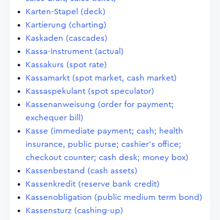
Karten-Stapel (deck)
Kartierung (charting)
Kaskaden (cascades)
Kassa-Instrument (actual)
Kassakurs (spot rate)
Kassamarkt (spot market, cash market)
Kassaspekulant (spot speculator)
Kassenanweisung (order for payment;
exchequer bill)
Kasse (immediate payment; cash; health
insurance, public purse; cashier's office;
checkout counter; cash desk; money box)
Kassenbestand (cash assets)
Kassenkredit (reserve bank credit)
Kassenobligation (public medium term bond)
Kassensturz (cashing-up)