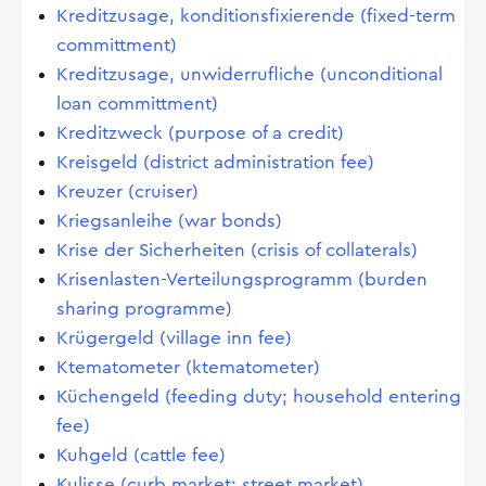
Kreditzusage, konditionsfixierende (fixed-term
committment)
Kreditzusage, unwiderrufliche (unconditional
loan committment)
Kreditzweck (purpose of a credit)
Kreisgeld (district administration fee)
Kreuzer (cruiser)
Kriegsanleihe (war bonds)
Krise der Sicherheiten (crisis of collaterals)
Krisenlasten-Verteilungsprogramm (burden
sharing programme)
Krügergeld (village inn fee)
Ktematometer (ktematometer)
Küchengeld (feeding duty; household entering
fee)
Kuhgeld (cattle fee)
Kulisse (curb market; street market)