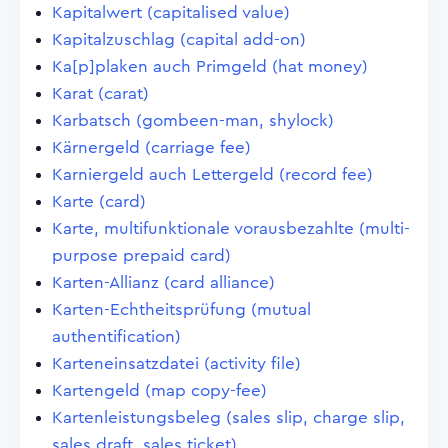
Kapitalwert (capitalised value)
Kapitalzuschlag (capital add-on)
Ka[p]plaken auch Primgeld (hat money)
Karat (carat)
Karbatsch (gombeen-man, shylock)
Kärnergeld (carriage fee)
Karniergeld auch Lettergeld (record fee)
Karte (card)
Karte, multifunktionale vorausbezahlte (multi-
purpose prepaid card)
Karten-Allianz (card alliance)
Karten-Echtheitsprüfung (mutual
authentification)
Karteneinsatzdatei (activity file)
Kartengeld (map copy-fee)
Kartenleistungsbeleg (sales slip, charge slip,
sales draft, sales ticket)