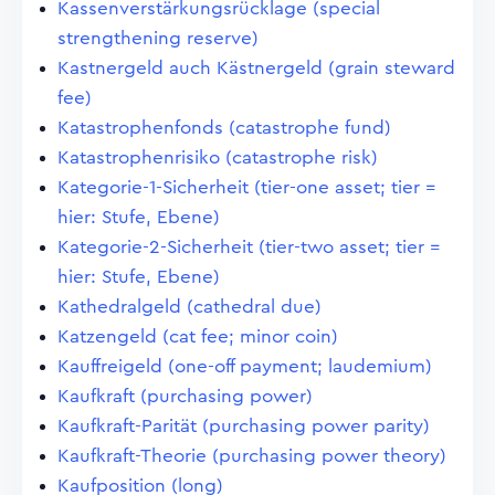
Kassenverstärkungsrücklage (special
strengthening reserve)
Kastnergeld auch Kästnergeld (grain steward
fee)
Katastrophenfonds (catastrophe fund)
Katastrophenrisiko (catastrophe risk)
Kategorie-1-Sicherheit (tier-one asset; tier =
hier: Stufe, Ebene)
Kategorie-2-Sicherheit (tier-two asset; tier =
hier: Stufe, Ebene)
Kathedralgeld (cathedral due)
Katzengeld (cat fee; minor coin)
Kauffreigeld (one-off payment; laudemium)
Kaufkraft (purchasing power)
Kaufkraft-Parität (purchasing power parity)
Kaufkraft-Theorie (purchasing power theory)
Kaufposition (long)