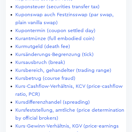
Kuponsteuer (securities transfer tax)
Kuponswap auch Festzinsswap (par swap,
plain vanilla swap)
Kupontermin (coupon settled day)
Kurantmünze (full embodied coin)
Kurmutgeld (death fee)
Kursänderungs-Begrenzung (tick)
Kursausbruch (break)
Kursbereich, gehandelter (trading range)
Kursbetrug (course fraud)
Kurs-Cashflow-Verhältnis, KCV (price-cashflow
ratio, PCR)
Kursdifferenzhandel (spreading)
Kursfeststellung, amtliche (price determination
by official brokers)
Kurs-Gewinn-Verhältnis, KGV (price-earnings