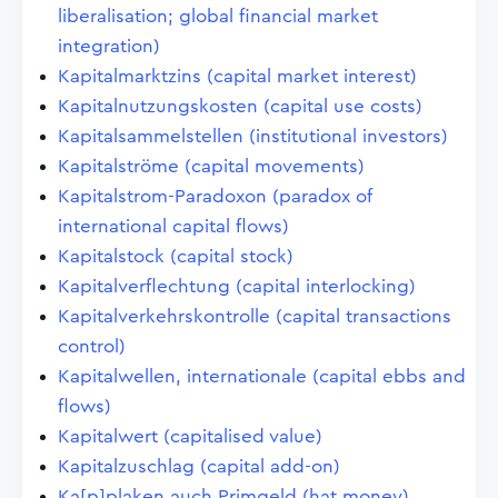
liberalisation; global financial market
integration)
Kapitalmarktzins (capital market interest)
Kapitalnutzungskosten (capital use costs)
Kapitalsammelstellen (institutional investors)
Kapitalströme (capital movements)
Kapitalstrom-Paradoxon (paradox of
international capital flows)
Kapitalstock (capital stock)
Kapitalverflechtung (capital interlocking)
Kapitalverkehrskontrolle (capital transactions
control)
Kapitalwellen, internationale (capital ebbs and
flows)
Kapitalwert (capitalised value)
Kapitalzuschlag (capital add-on)
Ka[p]plaken auch Primgeld (hat money)