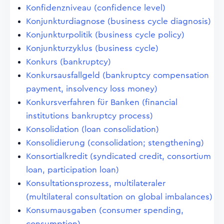
Konfidenzniveau (confidence level)
Konjunkturdiagnose (business cycle diagnosis)
Konjunkturpolitik (business cycle policy)
Konjunkturzyklus (business cycle)
Konkurs (bankruptcy)
Konkursausfallgeld (bankruptcy compensation
payment, insolvency loss money)
Konkursverfahren für Banken (financial
institutions bankruptcy process)
Konsolidation (loan consolidation)
Konsolidierung (consolidation; stengthening)
Konsortialkredit (syndicated credit, consortium
loan, participation loan)
Konsultationsprozess, multilateraler
(multilateral consultation on global imbalances)
Konsumausgaben (consumer spending,
consumption)