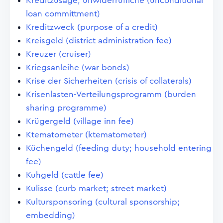
Kreditzusage, unwiderrufliche (unconditional
loan committment)
Kreditzweck (purpose of a credit)
Kreisgeld (district administration fee)
Kreuzer (cruiser)
Kriegsanleihe (war bonds)
Krise der Sicherheiten (crisis of collaterals)
Krisenlasten-Verteilungsprogramm (burden
sharing programme)
Krügergeld (village inn fee)
Ktematometer (ktematometer)
Küchengeld (feeding duty; household entering
fee)
Kuhgeld (cattle fee)
Kulisse (curb market; street market)
Kultursponsoring (cultural sponsorship;
embedding)