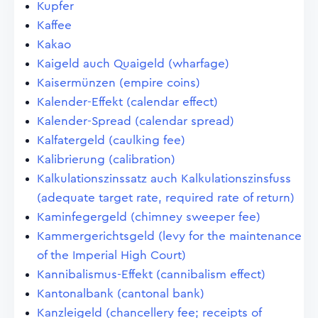
Kupfer
Kaffee
Kakao
Kaigeld auch Quaigeld (wharfage)
Kaisermünzen (empire coins)
Kalender-Effekt (calendar effect)
Kalender-Spread (calendar spread)
Kalfatergeld (caulking fee)
Kalibrierung (calibration)
Kalkulationszinssatz auch Kalkulationszinsfuss
(adequate target rate, required rate of return)
Kaminfegergeld (chimney sweeper fee)
Kammergerichtsgeld (levy for the maintenance
of the Imperial High Court)
Kannibalismus-Effekt (cannibalism effect)
Kantonalbank (cantonal bank)
Kanzleigeld (chancellery fee; receipts of