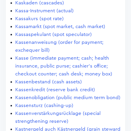
Kaskaden (cascades)
Kassa-Instrument (actual)
Kassakurs (spot rate)
Kassamarkt (spot market, cash market)
Kassaspekulant (spot speculator)
Kassenanweisung (order for payment;
exchequer bill)
Kasse (immediate payment; cash; health
insurance, public purse; cashier's office;
checkout counter; cash desk; money box)
Kassenbestand (cash assets)
Kassenkredit (reserve bank credit)
Kassenobligation (public medium term bond)
Kassensturz (cashing-up)
Kassenverstärkungsrücklage (special
strengthening reserve)
Kastnergeld auch Kästnergeld (grain steward