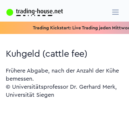
Trading Kickstart: Live Trading jeden Mittwoch um 15
Kuhgeld (cattle fee)
Frühere Abgabe, nach der Anzahl der Kühe
bemessen.
© Universitätsprofessor Dr. Gerhard Merk,
Universität Siegen