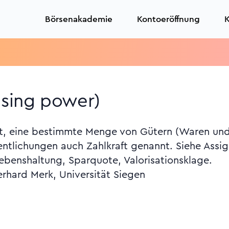
Börsenakademie
Kontoeröffnung
K
asing power)
eit, eine bestimmte Menge von Gütern (Waren un
entlichungen auch Zahlkraft genannt. Siehe Assig
ebenshaltung, Sparquote, Valorisationsklage.
erhard Merk, Universität Siegen