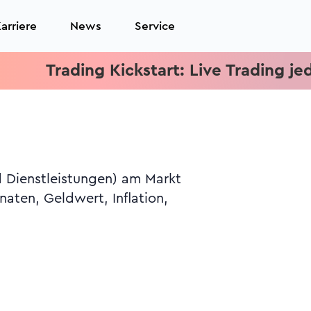
arriere
News
Service
Trading Kickstart: Live Trading jeden Mi
d Dienstleistungen) am Markt
naten, Geldwert, Inflation,