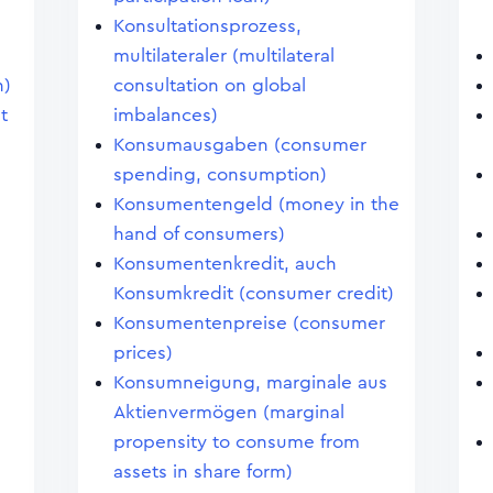
Konsultationsprozess,
multilateraler (multilateral
n)
consultation on global
t
imbalances)
Konsumausgaben (consumer
spending, consumption)
Konsumentengeld (money in the
hand of consumers)
Konsumentenkredit, auch
Konsumkredit (consumer credit)
Konsumentenpreise (consumer
prices)
Konsumneigung, marginale aus
Aktienvermögen (marginal
propensity to consume from
assets in share form)