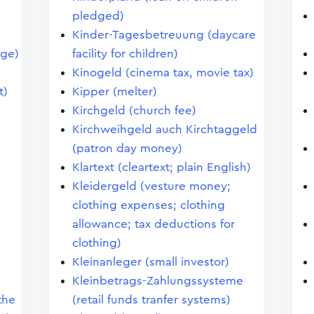
pledged)
Kinder-Tagesbetreuung (daycare
age)
facility for children)
Kinogeld (cinema tax, movie tax)
t)
Kipper (melter)
Kirchgeld (church fee)
Kirchweihgeld auch Kirchtaggeld
(patron day money)
Klartext (cleartext; plain English)
Kleidergeld (vesture money;
clothing expenses; clothing
allowance; tax deductions for
clothing)
Kleinanleger (small investor)
Kleinbetrags-Zahlungssysteme
the
(retail funds tranfer systems)