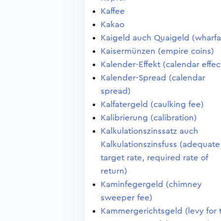
Kaffee
Kakao
Kaigeld auch Quaigeld (wharf
Kaisermünzen (empire coins)
Kalender-Effekt (calendar effec
Kalender-Spread (calendar
spread)
Kalfatergeld (caulking fee)
Kalibrierung (calibration)
Kalkulationszinssatz auch
Kalkulationszinsfuss (adequate
target rate, required rate of
return)
Kaminfegergeld (chimney
sweeper fee)
Kammergerichtsgeld (levy for 