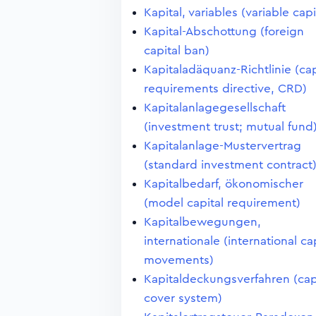
Kapital, variables (variable capi
Kapital-Abschottung (foreign
capital ban)
Kapitaladäquanz-Richtlinie (cap
requirements directive, CRD)
Kapitalanlagegesellschaft
(investment trust; mutual fund
Kapitalanlage-Mustervertrag
(standard investment contract
Kapitalbedarf, ökonomischer
(model capital requirement)
Kapitalbewegungen,
internationale (international ca
movements)
Kapitaldeckungsverfahren (cap
cover system)