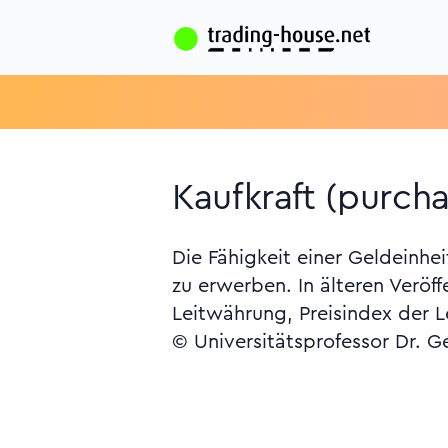
Kaufkraft (purch
Die Fähigkeit einer Geldeinh
zu erwerben. In älteren Veröff
Leitwährung, Preisindex der L
© Universitätsprofessor Dr. G