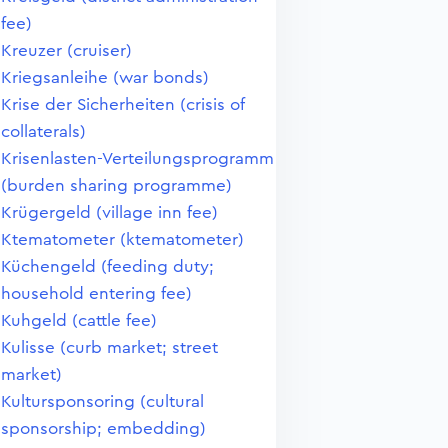
fee)
Kreuzer (cruiser)
Kriegsanleihe (war bonds)
Krise der Sicherheiten (crisis of
collaterals)
Krisenlasten-Verteilungsprogramm
(burden sharing programme)
Krügergeld (village inn fee)
Ktematometer (ktematometer)
Küchengeld (feeding duty;
household entering fee)
Kuhgeld (cattle fee)
Kulisse (curb market; street
market)
Kultursponsoring (cultural
sponsorship; embedding)