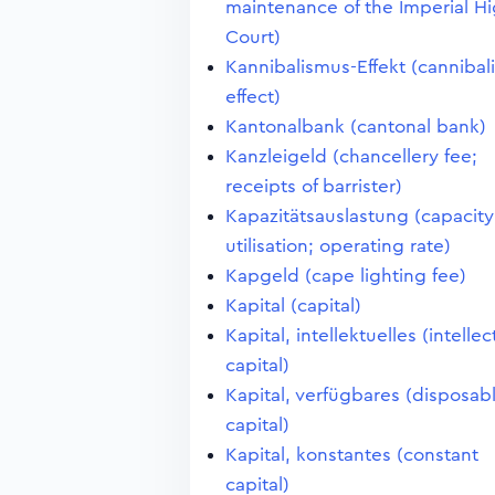
maintenance of the Imperial H
Court)
Kannibalismus-Effekt (cannibal
effect)
Kantonalbank (cantonal bank)
Kanzleigeld (chancellery fee;
receipts of barrister)
Kapazitätsauslastung (capacity
utilisation; operating rate)
Kapgeld (cape lighting fee)
Kapital (capital)
Kapital, intellektuelles (intellec
capital)
Kapital, verfügbares (disposab
capital)
Kapital, konstantes (constant
capital)