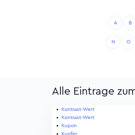
A
B
N
O
Alle Eintrage zu
Kontrast-Wert
Kontrast-Wert
Kupon
Kupfer