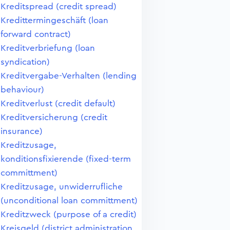
Kreditspread (credit spread)
Kredittermingeschäft (loan
forward contract)
Kreditverbriefung (loan
syndication)
Kreditvergabe-Verhalten (lending
behaviour)
Kreditverlust (credit default)
Kreditversicherung (credit
insurance)
Kreditzusage,
konditionsfixierende (fixed-term
committment)
Kreditzusage, unwiderrufliche
(unconditional loan committment)
Kreditzweck (purpose of a credit)
Kreisgeld (district administration