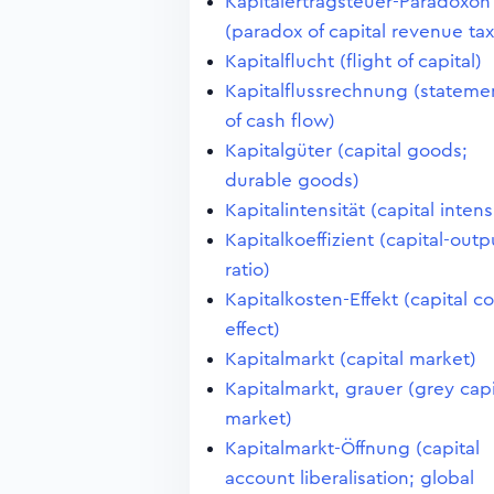
Kapitalertragsteuer-Paradoxon
(paradox of capital revenue tax
Kapitalflucht (flight of capital)
Kapitalflussrechnung (stateme
of cash flow)
Kapitalgüter (capital goods;
durable goods)
Kapitalintensität (capital intens
Kapitalkoeffizient (capital-outp
ratio)
Kapitalkosten-Effekt (capital co
effect)
Kapitalmarkt (capital market)
Kapitalmarkt, grauer (grey capi
market)
Kapitalmarkt-Öffnung (capital
account liberalisation; global