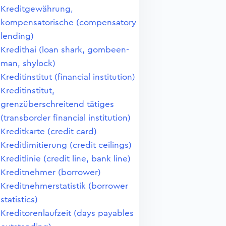
Kreditgewährung,
kompensatorische (compensatory
lending)
Kredithai (loan shark, gombeen-
man, shylock)
Kreditinstitut (financial institution)
Kreditinstitut,
grenzüberschreitend tätiges
(transborder financial institution)
Kreditkarte (credit card)
Kreditlimitierung (credit ceilings)
Kreditlinie (credit line, bank line)
Kreditnehmer (borrower)
Kreditnehmerstatistik (borrower
statistics)
Kreditorenlaufzeit (days payables