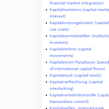
financial market integration)
Kapitalmarktzins (capital mark
interest)
Kapitalnutzungskosten (capital
use costs)
Kapitalsammelstellen (instituti
investors)
Kapitalströme (capital
movements)
Kapitalstrom-Paradoxon (para
of international capital flows)
Kapitalstock (capital stock)
Kapitalverflechtung (capital
interlocking)
Kapitalverkehrskontrolle (capit
transactions control)
Kapitalwellen, internationale