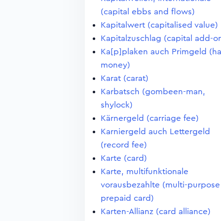
(capital ebbs and flows)
Kapitalwert (capitalised value)
Kapitalzuschlag (capital add-o
Ka[p]plaken auch Primgeld (ha
money)
Karat (carat)
Karbatsch (gombeen-man,
shylock)
Kärnergeld (carriage fee)
Karniergeld auch Lettergeld
(record fee)
Karte (card)
Karte, multifunktionale
vorausbezahlte (multi-purpose
prepaid card)
Karten-Allianz (card alliance)