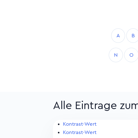
A
B
N
O
Alle Eintrage zu
Kontrast-Wert
Kontrast-Wert