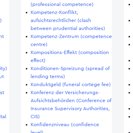
(professional competence)
Kompetenz-Konflikt,
)
aufsichtsrechtlicher (clash
between prudential authorities)
nt
Kompetenz-Zentrum (competence
centre)
Kompositions-Effekt (composition
effect)
ity)
Konditionen-Spreizung (spread of
ut
lending terms)
Konduktgeld (funeral cortege fee)
st
Konferenz der Versicherungs-
Aufsichtsbehörden (Conference of
Insurance Supervisory Authorities,
tal
CIS)
Konfidenzniveau (confidence
level)