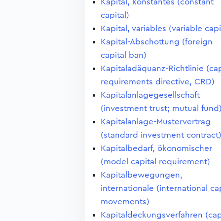
Kapital, konstantes (constant
capital)
Kapital, variables (variable capi
Kapital-Abschottung (foreign
capital ban)
Kapitaladäquanz-Richtlinie (cap
requirements directive, CRD)
Kapitalanlagegesellschaft
(investment trust; mutual fund
Kapitalanlage-Mustervertrag
(standard investment contract
Kapitalbedarf, ökonomischer
(model capital requirement)
Kapitalbewegungen,
internationale (international ca
movements)
Kapitaldeckungsverfahren (cap