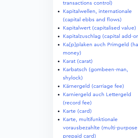
transactions control)
Kapitalwellen, internationale
(capital ebbs and flows)
Kapitalwert (capitalised value)
Kapitalzuschlag (capital add-o
Ka[p]plaken auch Primgeld (ha
money)
Karat (carat)
Karbatsch (gombeen-man,
shylock)
Kärnergeld (carriage fee)
Karniergeld auch Lettergeld
(record fee)
Karte (card)
Karte, multifunktionale
vorausbezahlte (multi-purpose
prepaid card)