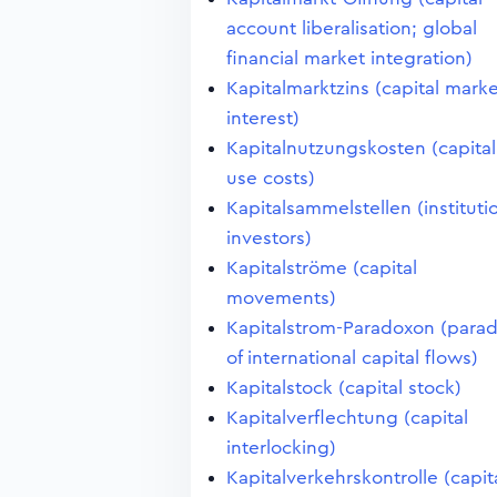
account liberalisation; global
financial market integration)
Kapitalmarktzins (capital mark
interest)
Kapitalnutzungskosten (capital
use costs)
Kapitalsammelstellen (instituti
investors)
Kapitalströme (capital
movements)
Kapitalstrom-Paradoxon (para
of international capital flows)
Kapitalstock (capital stock)
Kapitalverflechtung (capital
interlocking)
Kapitalverkehrskontrolle (capit