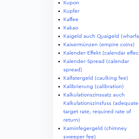
Kupon
Kupfer
Kaffee
Kakao
Kaigeld auch Quaigeld (wharf
Kaisermünzen (empire coins)
Kalender-Effekt (calendar effec
Kalender-Spread (calendar
spread)
Kalfatergeld (caulking fee)
Kalibrierung (calibration)
Kalkulationszinssatz auch
Kalkulationszinsfuss (adequate
target rate, required rate of
return)
Kaminfegergeld (chimney
sweeper fee)