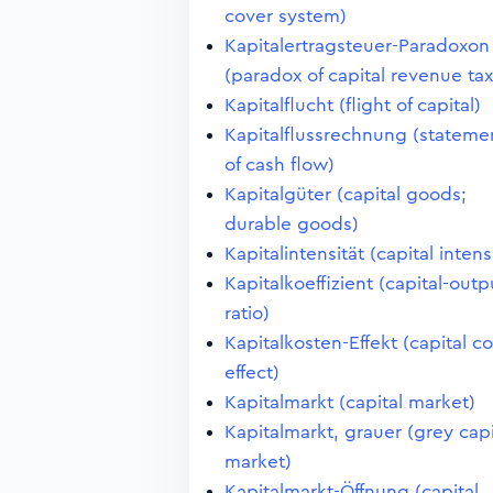
cover system)
Kapitalertragsteuer-Paradoxon
(paradox of capital revenue tax
Kapitalflucht (flight of capital)
Kapitalflussrechnung (stateme
of cash flow)
Kapitalgüter (capital goods;
durable goods)
Kapitalintensität (capital intens
Kapitalkoeffizient (capital-outp
ratio)
Kapitalkosten-Effekt (capital co
effect)
Kapitalmarkt (capital market)
Kapitalmarkt, grauer (grey capi
market)
Kapitalmarkt-Öffnung (capital