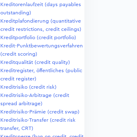
Kreditorenlaufzeit (days payables
outstanding)
Kreditplafondierung (quantitative
credit restrictions, credit ceilings)
Kreditportfolio (credit portfolio)
Kredit-Punktbewertungsverfahren
(credit scoring)
Kreditqualität (credit quality)
Kreditregister, öffentliches (public
credit register)
Kreditrisiko (credit risk)
Kreditrisiko-Arbitrage (credit
spread arbitrage)
Kreditrisiko-Prämie (credit swap)
Kreditrisiko-Transfer (credit risk
transfer, CRT)
Kreditsperre (ban on credit, credit