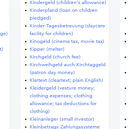
Kindergeld (children's allowance)
Kinderpfand (loan on children
pledged)
Kinder-Tagesbetreuung (daycare
age)
facility for children)
Kinogeld (cinema tax, movie tax)
t)
Kipper (melter)
Kirchgeld (church fee)
Kirchweihgeld auch Kirchtaggeld
(patron day money)
Klartext (cleartext; plain English)
Kleidergeld (vesture money;
clothing expenses; clothing
allowance; tax deductions for
clothing)
Kleinanleger (small investor)
Kleinbetrags-Zahlungssysteme