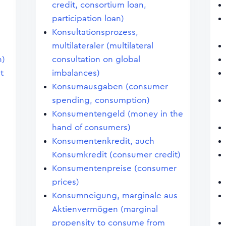
credit, consortium loan,
participation loan)
Konsultationsprozess,
multilateraler (multilateral
n)
consultation on global
t
imbalances)
Konsumausgaben (consumer
spending, consumption)
Konsumentengeld (money in the
hand of consumers)
Konsumentenkredit, auch
Konsumkredit (consumer credit)
Konsumentenpreise (consumer
prices)
Konsumneigung, marginale aus
Aktienvermögen (marginal
propensity to consume from