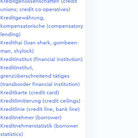
Kreditgenossenschaften (credit
unions; credit co-operatives)
Kreditgewährung,
kompensatorische (compensatory
lending)
Kredithai (loan shark, gombeen-
man, shylock)
Kreditinstitut (financial institution)
Kreditinstitut,
grenzüberschreitend tätiges
(transborder financial institution)
Kreditkarte (credit card)
Kreditlimitierung (credit ceilings)
Kreditlinie (credit line, bank line)
Kreditnehmer (borrower)
Kreditnehmerstatistik (borrower
statistics)