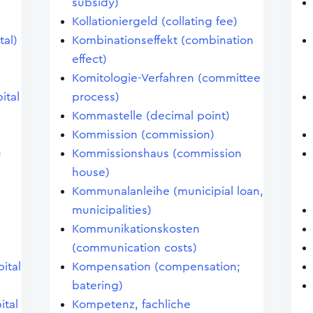
subsidy)
Kollationiergeld (collating fee)
tal)
Kombinationseffekt (combination
effect)
Komitologie-Verfahren (committee
ital
process)
Kommastelle (decimal point)
Kommission (commission)
)
Kommissionshaus (commission
house)
)
Kommunalanleihe (municipial loan,
municipalities)
Kommunikationskosten
(communication costs)
pital
Kompensation (compensation;
batering)
ital
Kompetenz, fachliche