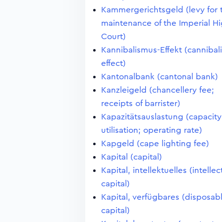
Kammergerichtsgeld (levy for 
maintenance of the Imperial H
Court)
Kannibalismus-Effekt (cannibal
effect)
Kantonalbank (cantonal bank)
Kanzleigeld (chancellery fee;
receipts of barrister)
Kapazitätsauslastung (capacity
utilisation; operating rate)
Kapgeld (cape lighting fee)
Kapital (capital)
Kapital, intellektuelles (intellec
capital)
Kapital, verfügbares (disposab
capital)