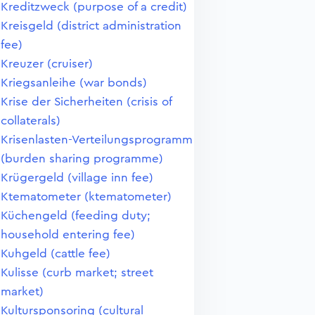
Kreditzweck (purpose of a credit)
Kreisgeld (district administration
fee)
Kreuzer (cruiser)
Kriegsanleihe (war bonds)
Krise der Sicherheiten (crisis of
collaterals)
Krisenlasten-Verteilungsprogramm
(burden sharing programme)
Krügergeld (village inn fee)
Ktematometer (ktematometer)
Küchengeld (feeding duty;
household entering fee)
Kuhgeld (cattle fee)
Kulisse (curb market; street
market)
Kultursponsoring (cultural