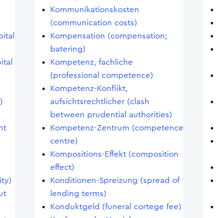
Kommunikationskosten
(communication costs)
pital
Kompensation (compensation;
batering)
ital
Kompetenz, fachliche
(professional competence)
Kompetenz-Konflikt,
)
aufsichtsrechtlicher (clash
between prudential authorities)
nt
Kompetenz-Zentrum (competence
centre)
Kompositions-Effekt (composition
effect)
ity)
Konditionen-Spreizung (spread of
ut
lending terms)
Konduktgeld (funeral cortege fee)