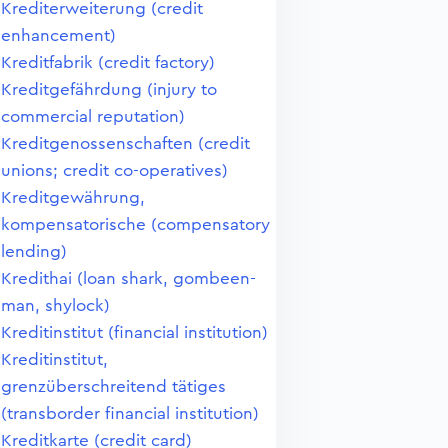
Krediterweiterung (credit
enhancement)
Kreditfabrik (credit factory)
Kreditgefährdung (injury to
commercial reputation)
Kreditgenossenschaften (credit
unions; credit co-operatives)
Kreditgewährung,
kompensatorische (compensatory
lending)
Kredithai (loan shark, gombeen-
man, shylock)
Kreditinstitut (financial institution)
Kreditinstitut,
grenzüberschreitend tätiges
(transborder financial institution)
Kreditkarte (credit card)