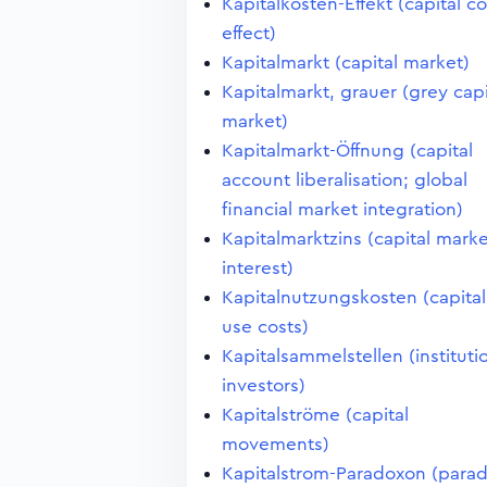
Kapitalkosten-Effekt (capital co
effect)
Kapitalmarkt (capital market)
Kapitalmarkt, grauer (grey capi
market)
Kapitalmarkt-Öffnung (capital
account liberalisation; global
financial market integration)
Kapitalmarktzins (capital mark
interest)
Kapitalnutzungskosten (capital
use costs)
Kapitalsammelstellen (instituti
investors)
Kapitalströme (capital
movements)
Kapitalstrom-Paradoxon (para