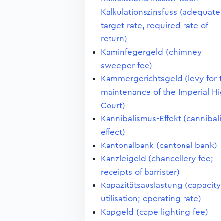
Kalkulationszinsfuss (adequate
target rate, required rate of
return)
Kaminfegergeld (chimney
sweeper fee)
Kammergerichtsgeld (levy for 
maintenance of the Imperial H
Court)
Kannibalismus-Effekt (cannibal
effect)
Kantonalbank (cantonal bank)
Kanzleigeld (chancellery fee;
receipts of barrister)
Kapazitätsauslastung (capacity
utilisation; operating rate)
Kapgeld (cape lighting fee)