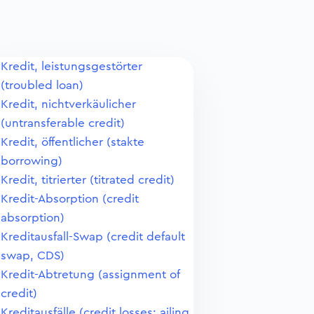
Kredit, leistungsgestörter
(troubled loan)
Kredit, nichtverkäulicher
(untransferable credit)
Kredit, öffentlicher (stakte
borrowing)
Kredit, titrierter (titrated credit)
Kredit-Absorption (credit
absorption)
Kreditausfall-Swap (credit default
swap, CDS)
Kredit-Abtretung (assignment of
credit)
Kreditausfälle (credit losses; ailing