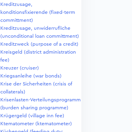
Kreditzusage,
konditionsfixierende (fixed-term
committment)
Kreditzusage, unwiderrufliche
(unconditional loan committment)
Kreditzweck (purpose of a credit)
Kreisgeld (district administration
fee)
Kreuzer (cruiser)
Kriegsanleihe (war bonds)
Krise der Sicherheiten (crisis of
collaterals)
Krisenlasten-Verteilungsprogramm
(burden sharing programme)
Krügergeld (village inn fee)
Ktematometer (ktematometer)
Küchengeld (feeding duty;