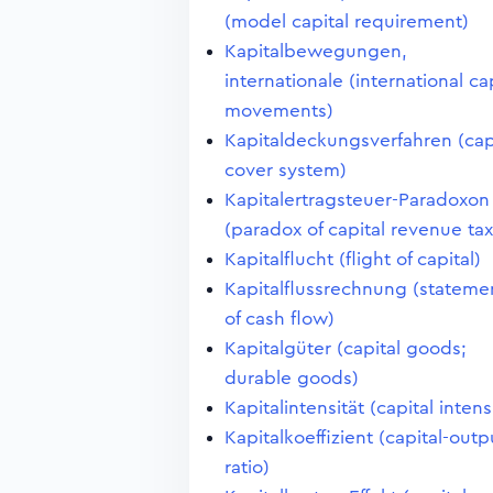
(model capital requirement)
Kapitalbewegungen,
internationale (international ca
movements)
Kapitaldeckungsverfahren (cap
cover system)
Kapitalertragsteuer-Paradoxon
(paradox of capital revenue tax
Kapitalflucht (flight of capital)
Kapitalflussrechnung (stateme
of cash flow)
Kapitalgüter (capital goods;
durable goods)
Kapitalintensität (capital intens
Kapitalkoeffizient (capital-outp
ratio)