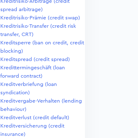
Kreditrisiko-Arbitrage (credit
spread arbitrage)
Kreditrisiko-Prämie (credit swap)
Kreditrisiko-Transfer (credit risk
transfer, CRT)
Kreditsperre (ban on credit, credit
blocking)
Kreditspread (credit spread)
Kredittermingeschäft (loan
forward contract)
Kreditverbriefung (loan
syndication)
Kreditvergabe-Verhalten (lending
behaviour)
Kreditverlust (credit default)
Kreditversicherung (credit
insurance)