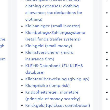
clothing expenses; clothing
allowance; tax deductions for
clothing)
Kleinanleger (small investor)
Kleinbetrags-Zahlungssysteme
the
(retail funds tranfer systems)
igh
Kleingeld (small money)
Kleinstversicherer (micro
ism
insurance firm)
KLEMS-Datenbank (EU KLEMS
database)
Klientenüberweisung (giving up)
Klumprisiko (lump risk)
Knappheitsregel, monetäre
(principle of money scarcity)
Knickgeld (quickset contribution)