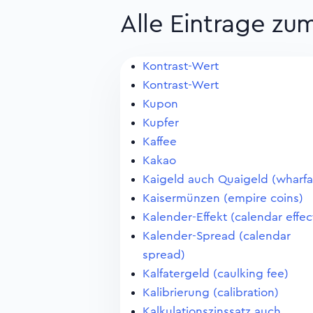
Alle Eintrage zu
Kontrast-Wert
Kontrast-Wert
Kupon
Kupfer
Kaffee
Kakao
Kaigeld auch Quaigeld (wharf
Kaisermünzen (empire coins)
Kalender-Effekt (calendar effec
Kalender-Spread (calendar
spread)
Kalfatergeld (caulking fee)
Kalibrierung (calibration)
Kalkulationszinssatz auch