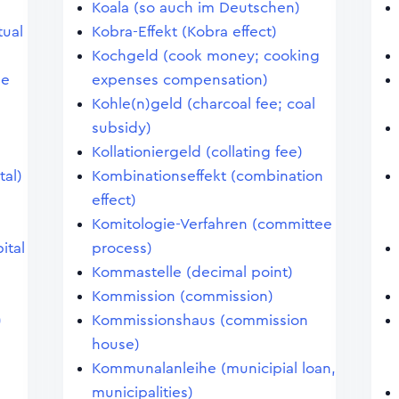
Koala (so auch im Deutschen)
tual
Kobra-Effekt (Kobra effect)
Kochgeld (cook money; cooking
le
expenses compensation)
Kohle(n)geld (charcoal fee; coal
subsidy)
Kollationiergeld (collating fee)
tal)
Kombinationseffekt (combination
effect)
Komitologie-Verfahren (committee
ital
process)
Kommastelle (decimal point)
Kommission (commission)
)
Kommissionshaus (commission
house)
)
Kommunalanleihe (municipial loan,
municipalities)