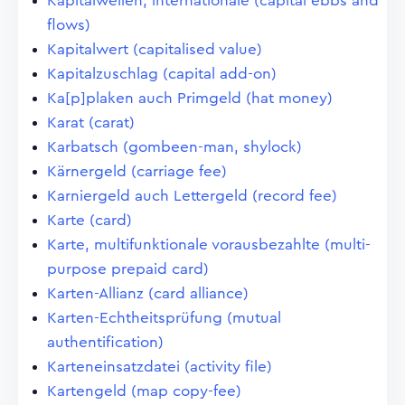
Kapitalwellen, internationale (capital ebbs and
flows)
Kapitalwert (capitalised value)
Kapitalzuschlag (capital add-on)
Ka[p]plaken auch Primgeld (hat money)
Karat (carat)
Karbatsch (gombeen-man, shylock)
Kärnergeld (carriage fee)
Karniergeld auch Lettergeld (record fee)
Karte (card)
Karte, multifunktionale vorausbezahlte (multi-
purpose prepaid card)
Karten-Allianz (card alliance)
Karten-Echtheitsprüfung (mutual
authentification)
Karteneinsatzdatei (activity file)
Kartengeld (map copy-fee)