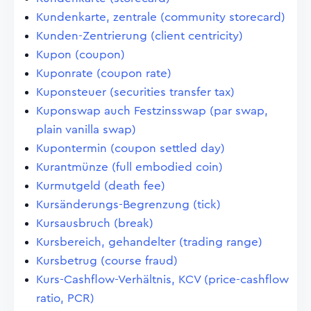
Kundenkarte, zentrale (community storecard)
Kunden-Zentrierung (client centricity)
Kupon (coupon)
Kuponrate (coupon rate)
Kuponsteuer (securities transfer tax)
Kuponswap auch Festzinsswap (par swap,
plain vanilla swap)
Kupontermin (coupon settled day)
Kurantmünze (full embodied coin)
Kurmutgeld (death fee)
Kursänderungs-Begrenzung (tick)
Kursausbruch (break)
Kursbereich, gehandelter (trading range)
Kursbetrug (course fraud)
Kurs-Cashflow-Verhältnis, KCV (price-cashflow
ratio, PCR)