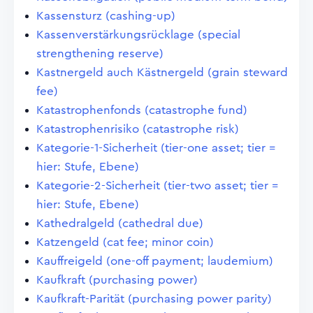
Kassensturz (cashing-up)
Kassenverstärkungsrücklage (special
strengthening reserve)
Kastnergeld auch Kästnergeld (grain steward
fee)
Katastrophenfonds (catastrophe fund)
Katastrophenrisiko (catastrophe risk)
Kategorie-1-Sicherheit (tier-one asset; tier =
hier: Stufe, Ebene)
Kategorie-2-Sicherheit (tier-two asset; tier =
hier: Stufe, Ebene)
Kathedralgeld (cathedral due)
Katzengeld (cat fee; minor coin)
Kauffreigeld (one-off payment; laudemium)
Kaufkraft (purchasing power)
Kaufkraft-Parität (purchasing power parity)