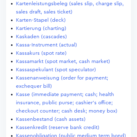
Kartenleistungsbeleg (sales slip, charge slip,
sales draft, sales ticket)
Karten-Stapel (deck)
Kartierung (charting)
Kaskaden (cascades)
Kassa-Instrument (actual)
Kassakurs (spot rate)
Kassamarkt (spot market, cash market)
Kassaspekulant (spot speculator)
Kassenanweisung (order for payment;
exchequer bill)
Kasse (immediate payment; cash; health
insurance, public purse; cashier's office;
checkout counter; cash desk; money box)
Kassenbestand (cash assets)
Kassenkredit (reserve bank credit)
Kassenobligation (public medium term bond)