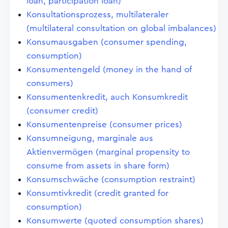
loan, participation loan)
Konsultationsprozess, multilateraler
(multilateral consultation on global imbalances)
Konsumausgaben (consumer spending,
consumption)
Konsumentengeld (money in the hand of
consumers)
Konsumentenkredit, auch Konsumkredit
(consumer credit)
Konsumentenpreise (consumer prices)
Konsumneigung, marginale aus
Aktienvermögen (marginal propensity to
consume from assets in share form)
Konsumschwäche (consumption restraint)
Konsumtivkredit (credit granted for
consumption)
Konsumwerte (quoted consumption shares)