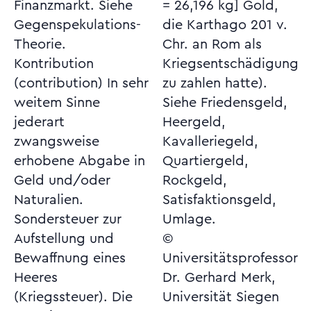
Finanzmarkt. Siehe
= 26,196 kg] Gold,
Gegenspekulations-
die Karthago 201 v.
Theorie.
Chr. an Rom als
Kontribution
Kriegsentschädigung
(contribution) In sehr
zu zahlen hatte).
weitem Sinne
Siehe Friedensgeld,
jederart
Heergeld,
zwangsweise
Kavalleriegeld,
erhobene Abgabe in
Quartiergeld,
Geld und/oder
Rockgeld,
Naturalien.
Satisfaktionsgeld,
Sondersteuer zur
Umlage.
Aufstellung und
©
Bewaffnung eines
Universitätsprofessor
Heeres
Dr. Gerhard Merk,
(Kriegssteuer). Die
Universität Siegen