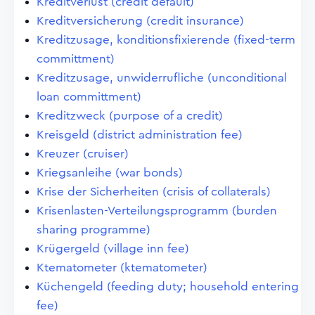
Kreditverlust (credit default)
Kreditversicherung (credit insurance)
Kreditzusage, konditionsfixierende (fixed-term
committment)
Kreditzusage, unwiderrufliche (unconditional
loan committment)
Kreditzweck (purpose of a credit)
Kreisgeld (district administration fee)
Kreuzer (cruiser)
Kriegsanleihe (war bonds)
Krise der Sicherheiten (crisis of collaterals)
Krisenlasten-Verteilungsprogramm (burden
sharing programme)
Krügergeld (village inn fee)
Ktematometer (ktematometer)
Küchengeld (feeding duty; household entering
fee)