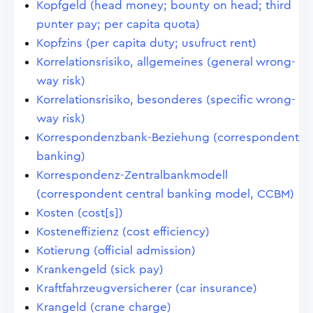
Kopfgeld (head money; bounty on head; third
punter pay; per capita quota)
Kopfzins (per capita duty; usufruct rent)
Korrelationsrisiko, allgemeines (general wrong-
way risk)
Korrelationsrisiko, besonderes (specific wrong-
way risk)
Korrespondenzbank-Beziehung (correspondent
banking)
Korrespondenz-Zentralbankmodell
(correspondent central banking model, CCBM)
Kosten (cost[s])
Kosteneffizienz (cost efficiency)
Kotierung (official admission)
Krankengeld (sick pay)
Kraftfahrzeugversicherer (car insurance)
Krangeld (crane charge)