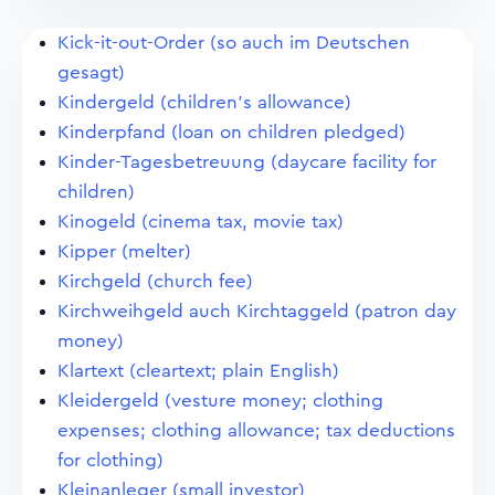
Kick-it-out-Order (so auch im Deutschen
gesagt)
Kindergeld (children's allowance)
Kinderpfand (loan on children pledged)
Kinder-Tagesbetreuung (daycare facility for
children)
Kinogeld (cinema tax, movie tax)
Kipper (melter)
Kirchgeld (church fee)
Kirchweihgeld auch Kirchtaggeld (patron day
money)
Klartext (cleartext; plain English)
Kleidergeld (vesture money; clothing
expenses; clothing allowance; tax deductions
for clothing)
Kleinanleger (small investor)