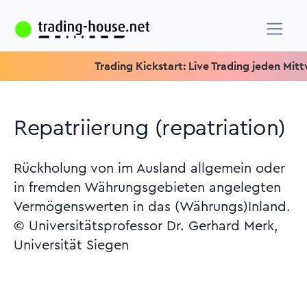
Trading Kickstart: Live Trading jeden Mittwoch 
Repatriierung (repatriation)
Rückholung von im Ausland allgemein oder
in fremden Währungsgebieten angelegten
Vermögenswerten in das (Währungs)Inland.
© Universitätsprofessor Dr. Gerhard Merk,
Universität Siegen