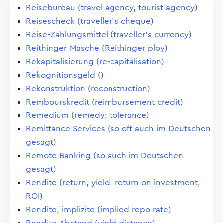
Reisebureau (travel agency, tourist agency)
Reisescheck (traveller's cheque)
Reise-Zahlungsmittel (traveller's currency)
Reithinger-Masche (Reithinger ploy)
Rekapitalisierung (re-capitalisation)
Rekognitionsgeld ()
Rekonstruktion (reconstruction)
Rembourskredit (reimbursement credit)
Remedium (remedy; tolerance)
Remittance Services (so oft auch im Deutschen
gesagt)
Remote Banking (so auch im Deutschen
gesagt)
Rendite (return, yield, return on investment,
ROI)
Rendite, implizite (implied repo rate)
Rendite-Abstand (yield distance)