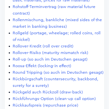
basic materials, prices for raw materials)
Rohstoff-Terminvertrag (raw material future
contract)
Rollenmischung, bankliche (mixed sides of the
market in banking business)
Rollgeld (portage, wheelage; rolled coins, roll
of nickel)
Rollover-Kredit (roll over credit)
Rollover-Risiko (maturity mismatch risk)
Roll-up (so auch im Deutschen gesagt)
Roosa-Effekt (locking-in effect)
Round Tripping (so auch im Deutschen gesagt)
Rückbürgschaft (countersecurity, backbond,
surety for a surety)
Rückgeld auch Rückzoll (draw-back)
Rückführungs-Option (clean-up call option)
Rückkaufspreis (repurchase price)