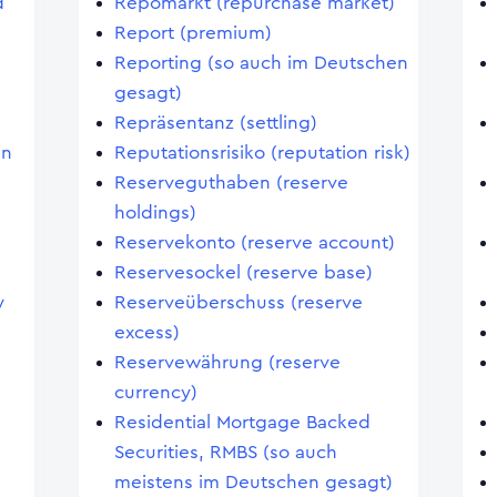
d
Repomarkt (repurchase market)
Report (premium)
Reporting (so auch im Deutschen
gesagt)
Repräsentanz (settling)
en
Reputationsrisiko (reputation risk)
Reserveguthaben (reserve
holdings)
Reservekonto (reserve account)
Reservesockel (reserve base)
y
Reserveüberschuss (reserve
excess)
Reservewährung (reserve
currency)
Residential Mortgage Backed
Securities, RMBS (so auch
meistens im Deutschen gesagt)