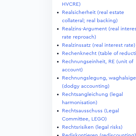
HVCRE)
Realsicherheit (real estate
collateral; real backing)
Realzins-Argument (real intere
rate reproach)
Realzinssatz (real interest rate)
Rechenknecht (table of reduct
Rechnungseinheit, RE (unit of
account)
Rechnungslegung, waghalsige
(dodgy accounting)
Rechtsangleichung (legal
harmonisation)
Rechtsausschuss (Legal
Committee, LEGO)
Rechtsrisiken (legal risks)
Rediskontieren (rediscounting