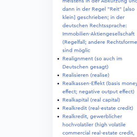
meistens in der Abkürzung un
dann in der Regel "Reit" [also
klein] geschrieben; in der
deutschen Rechtssprache:
Immobilien-Aktiengesellschaft
(Regelfall; andere Rechtsform
sind möglic
Realignment (so auch im
Deutschen gesagt)
Realisieren (realise)
Realkassen-Effekt (basis mone
effect; negative output effect)
Realkapital (real capital)
Realkredit (real-estate credit)
Realkredit, gewerblicher
hochvolatiler (high volatile
commercial real-estate credit,