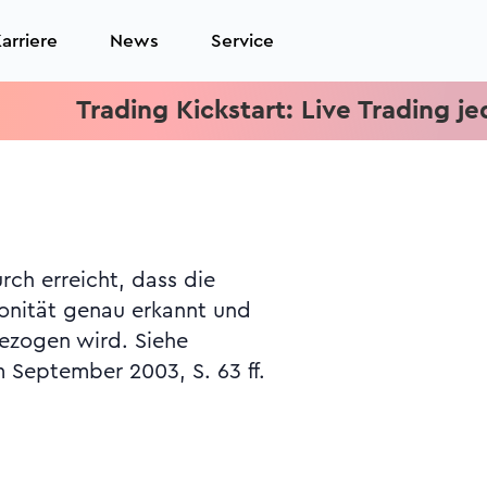
arriere
News
Service
Trading Kickstart: Live Trading jeden M
rch erreicht, dass die
onität genau erkannt und
ezogen wird. Siehe
 September 2003, S. 63 ff.