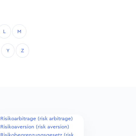
L
M
Y
Z
Risikoarbitrage (risk arbitrage)
Risikoaversion (risk aversion)
Risikobegrenzungsgesetz (risk