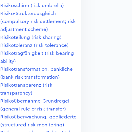
Risikoschirm (risk umbrella)
Risiko-Strukturausgleich
(compulsory risk settlement; risk
adjustment scheme)
Risikoteilung (risk sharing)
Risikotoleranz (risk tolerance)
Risikotragfähigkeit (risk bearing
ability)
Risikotransformation, bankliche
(bank risk transformation)
Risikotransparenz (risk
transparency)
Risikoübernahme-Grundregel
(general rule of risk transfer)
Risikoüberwachung, gegliederte
(structured risk monitoring)