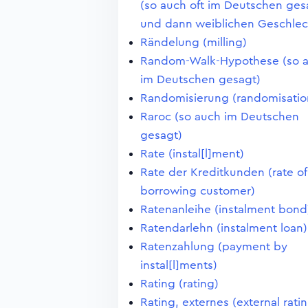
(so auch oft im Deutschen ges
und dann weiblichen Geschlec
Rändelung (milling)
Random-Walk-Hypothese (so 
im Deutschen gesagt)
Randomisierung (randomisatio
Raroc (so auch im Deutschen
gesagt)
Rate (instal[l]ment)
Rate der Kreditkunden (rate of
borrowing customer)
Ratenanleihe (instalment bond
Ratendarlehn (instalment loan)
Ratenzahlung (payment by
instal[l]ments)
Rating (rating)
Rating, externes (external rati