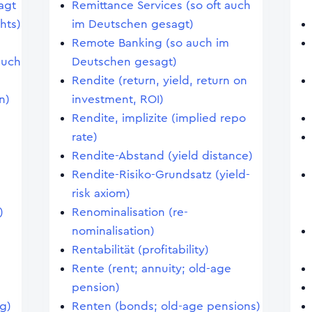
agt
Remittance Services (so oft auch
hts)
im Deutschen gesagt)
Remote Banking (so auch im
auch
Deutschen gesagt)
Rendite (return, yield, return on
n)
investment, ROI)
Rendite, implizite (implied repo
rate)
Rendite-Abstand (yield distance)
Rendite-Risiko-Grundsatz (yield-
risk axiom)
)
Renominalisation (re-
nominalisation)
Rentabilität (profitability)
Rente (rent; annuity; old-age
pension)
ng)
Renten (bonds; old-age pensions)