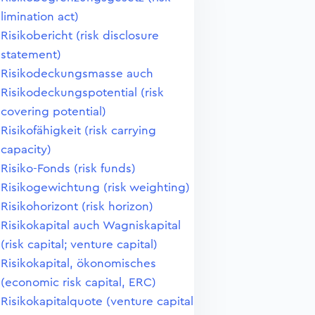
limination act)
Risikobericht (risk disclosure
statement)
Risikodeckungsmasse auch
Risikodeckungspotential (risk
covering potential)
Risikofähigkeit (risk carrying
capacity)
Risiko-Fonds (risk funds)
Risikogewichtung (risk weighting)
Risikohorizont (risk horizon)
Risikokapital auch Wagniskapital
(risk capital; venture capital)
Risikokapital, ökonomisches
(economic risk capital, ERC)
Risikokapitalquote (venture capital