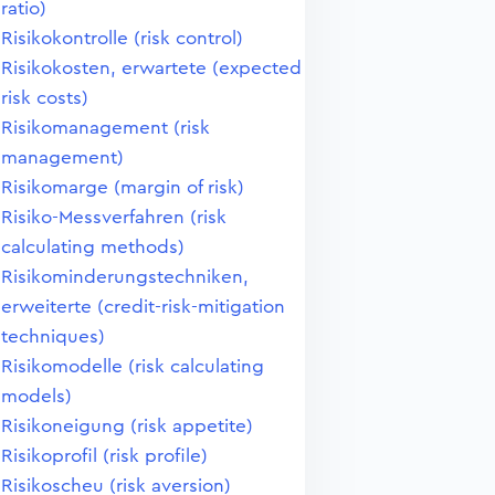
ratio)
Risikokontrolle (risk control)
Risikokosten, erwartete (expected
risk costs)
Risikomanagement (risk
management)
Risikomarge (margin of risk)
Risiko-Messverfahren (risk
calculating methods)
Risikominderungstechniken,
erweiterte (credit-risk-mitigation
techniques)
Risikomodelle (risk calculating
models)
Risikoneigung (risk appetite)
Risikoprofil (risk profile)
Risikoscheu (risk aversion)