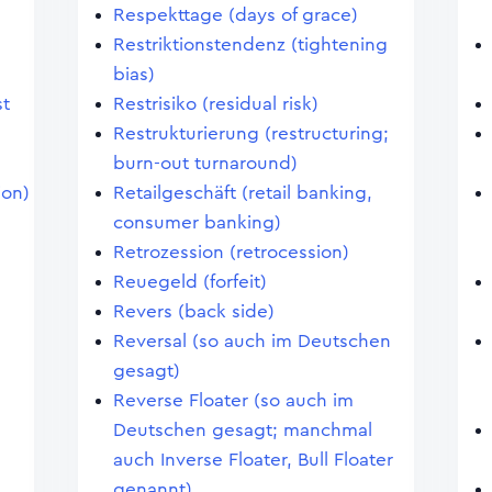
Respekttage (days of grace)
Restriktionstendenz (tightening
bias)
st
Restrisiko (residual risk)
Restrukturierung (restructuring;
burn-out turnaround)
ion)
Retailgeschäft (retail banking,
consumer banking)
Retrozession (retrocession)
Reuegeld (forfeit)
Revers (back side)
Reversal (so auch im Deutschen
gesagt)
Reverse Floater (so auch im
Deutschen gesagt; manchmal
auch Inverse Floater, Bull Floater
)
genannt)