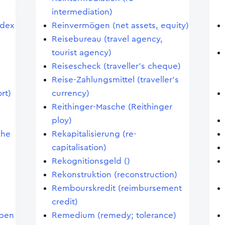
intermediation)
ndex
Reinvermögen (net assets, equity)
Reisebureau (travel agency,
tourist agency)
Reisescheck (traveller's cheque)
Reise-Zahlungsmittel (traveller's
rt)
currency)
Reithinger-Masche (Reithinger
ploy)
che
Rekapitalisierung (re-
capitalisation)
Rekognitionsgeld ()
Rekonstruktion (reconstruction)
Rembourskredit (reimbursement
credit)
eben
Remedium (remedy; tolerance)