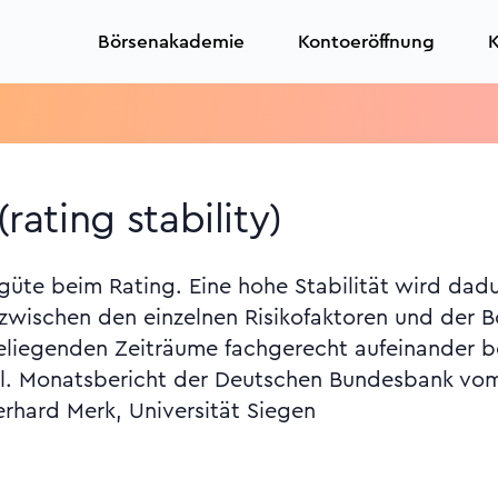
Börsenakademie
Kontoeröffnung
K
(rating stability)
üte beim Rating. Eine hohe Stabilität wird dadu
wischen den einzelnen Risikofaktoren und der B
liegenden Zeiträume fachgerecht aufeinander b
Vgl. Monatsbericht der Deutschen Bundesbank vom
erhard Merk, Universität Siegen