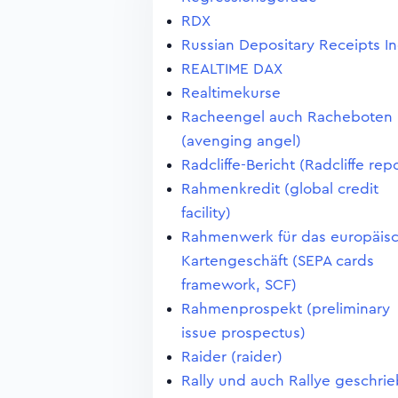
RDX
Russian Depositary Receipts I
REALTIME DAX
Realtimekurse
Racheengel auch Racheboten
(avenging angel)
Radcliffe-Bericht (Radcliffe repo
Rahmenkredit (global credit
facility)
Rahmenwerk für das europäis
Kartengeschäft (SEPA cards
framework, SCF)
Rahmenprospekt (preliminary
issue prospectus)
Raider (raider)
Rally und auch Rallye geschri