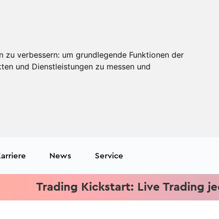
n zu verbessern:
um grundlegende Funktionen der
kten und Dienstleistungen zu messen und
arriere
News
Service
Trading Kickstart: Live Trading jeden M