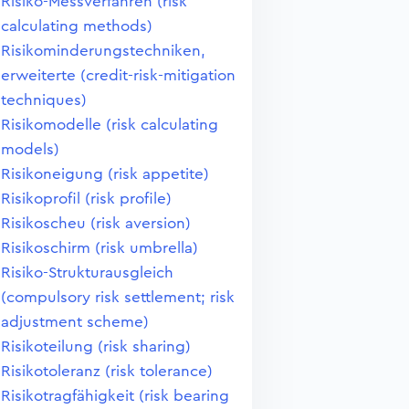
Risiko-Messverfahren (risk
calculating methods)
Risikominderungstechniken,
erweiterte (credit-risk-mitigation
techniques)
Risikomodelle (risk calculating
models)
Risikoneigung (risk appetite)
Risikoprofil (risk profile)
Risikoscheu (risk aversion)
Risikoschirm (risk umbrella)
Risiko-Strukturausgleich
(compulsory risk settlement; risk
adjustment scheme)
Risikoteilung (risk sharing)
Risikotoleranz (risk tolerance)
Risikotragfähigkeit (risk bearing