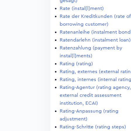
gesagt)
Rate (instal[l]ment)
Rate der Kreditkunden (rate of
borrowing customer)
Ratenanleihe (instalment bond
Ratendarlehn (instalment loan)
Ratenzahlung (payment by
instal[l]ments)
Rating (rating)
Rating, externes (external rati
Rating, internes (internal ratin
Rating-Agentur (rating agency,
external credit assessment
institution, ECAI)
Rating-Anpassung (rating
adjustment)
Rating-Schritte (rating steps)