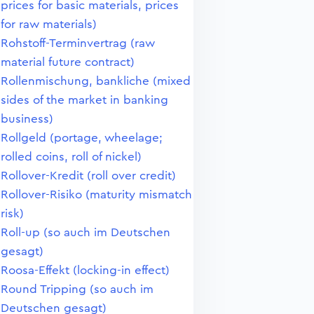
prices for basic materials, prices
for raw materials)
Rohstoff-Terminvertrag (raw
material future contract)
Rollenmischung, bankliche (mixed
sides of the market in banking
business)
Rollgeld (portage, wheelage;
rolled coins, roll of nickel)
Rollover-Kredit (roll over credit)
Rollover-Risiko (maturity mismatch
risk)
Roll-up (so auch im Deutschen
gesagt)
Roosa-Effekt (locking-in effect)
Round Tripping (so auch im
Deutschen gesagt)