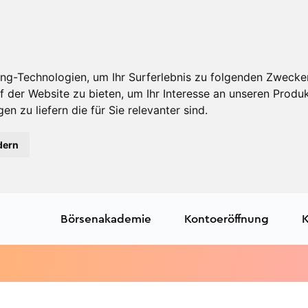
ng-Technologien, um Ihr Surferlebnis zu folgenden Zwecke
f der Website zu bieten
,
um Ihr Interesse an unseren Produ
en zu liefern die für Sie relevanter sind
.
dern
Börsenakademie
Kontoeröffnung
K