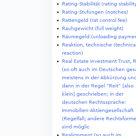
Rating-Stabilität (rating stabilit
Rating-Stufungen (notches)
Rattengeld (rat control fee)
Rauhgewicht (full weight)
Räumegeld (unloading paymen
Reaktion, technische (technica
reaction)
Real Estate Investment Trust, 
(so oft auch im Deutschen ges
meistens in der Abkürzung un
dann in der Regel "Reit" [also
klein] geschrieben; in der
deutschen Rechtssprache:
Immobilien-Aktiengesellschaft
(Regelfall; andere Rechtsform
sind möglic
Realignment (so auch im