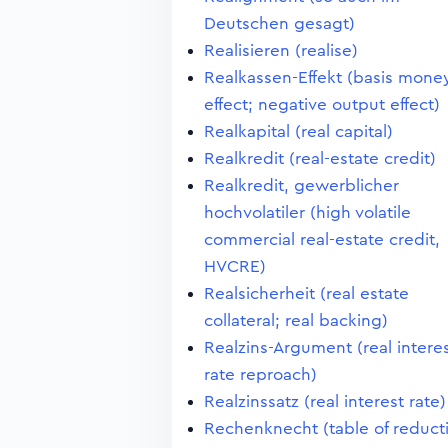
Deutschen gesagt)
Realisieren (realise)
Realkassen-Effekt (basis mone
effect; negative output effect)
Realkapital (real capital)
Realkredit (real-estate credit)
Realkredit, gewerblicher
hochvolatiler (high volatile
commercial real-estate credit,
HVCRE)
Realsicherheit (real estate
collateral; real backing)
Realzins-Argument (real intere
rate reproach)
Realzinssatz (real interest rate)
Rechenknecht (table of reduct