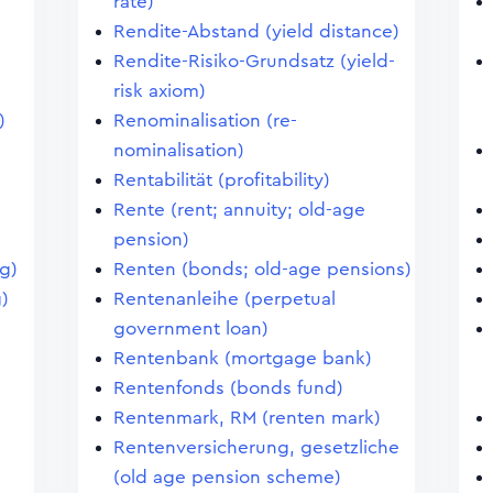
rate)
Rendite-Abstand (yield distance)
Rendite-Risiko-Grundsatz (yield-
risk axiom)
)
Renominalisation (re-
nominalisation)
Rentabilität (profitability)
Rente (rent; annuity; old-age
pension)
ng)
Renten (bonds; old-age pensions)
g)
Rentenanleihe (perpetual
government loan)
Rentenbank (mortgage bank)
Rentenfonds (bonds fund)
Rentenmark, RM (renten mark)
Rentenversicherung, gesetzliche
(old age pension scheme)