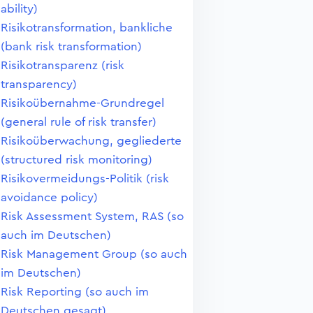
ability)
Risikotransformation, bankliche
(bank risk transformation)
Risikotransparenz (risk
transparency)
Risikoübernahme-Grundregel
(general rule of risk transfer)
Risikoüberwachung, gegliederte
(structured risk monitoring)
Risikovermeidungs-Politik (risk
avoidance policy)
Risk Assessment System, RAS (so
auch im Deutschen)
Risk Management Group (so auch
im Deutschen)
Risk Reporting (so auch im
Deutschen gesagt)