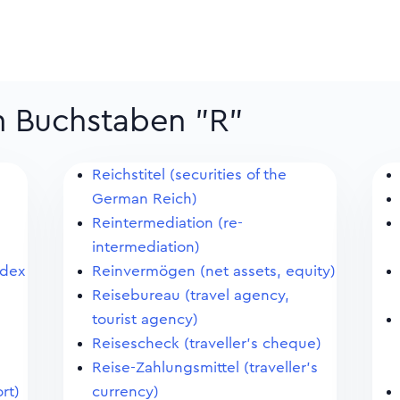
m Buchstaben "R"
Reichstitel (securities of the
German Reich)
Reintermediation (re-
intermediation)
ndex
Reinvermögen (net assets, equity)
Reisebureau (travel agency,
tourist agency)
Reisescheck (traveller's cheque)
Reise-Zahlungsmittel (traveller's
rt)
currency)