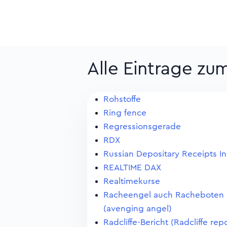
Alle Eintrage zu
Rohstoffe
Ring fence
Regressionsgerade
RDX
Russian Depositary Receipts I
REALTIME DAX
Realtimekurse
Racheengel auch Racheboten
(avenging angel)
Radcliffe-Bericht (Radcliffe repo