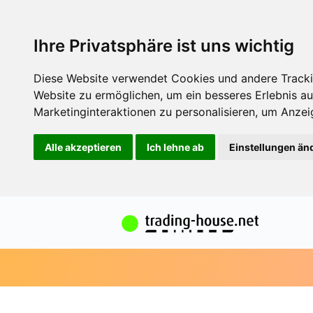
Ihre Privatsphäre ist uns wichtig
Diese Website verwendet Cookies und andere Tracki
Website zu ermöglichen
,
um ein besseres Erlebnis au
Marketinginteraktionen zu personalisieren
,
um Anzeig
Alle akzeptieren
Ich lehne ab
Einstellungen än