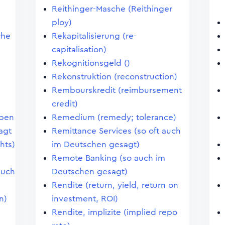
Reithinger-Masche (Reithinger
ploy)
che
Rekapitalisierung (re-
capitalisation)
Rekognitionsgeld ()
Rekonstruktion (reconstruction)
Rembourskredit (reimbursement
credit)
eben
Remedium (remedy; tolerance)
agt
Remittance Services (so oft auch
hts)
im Deutschen gesagt)
Remote Banking (so auch im
auch
Deutschen gesagt)
Rendite (return, yield, return on
n)
investment, ROI)
Rendite, implizite (implied repo