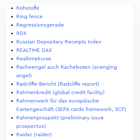
Rohstoffe
Ring fence
Regressionsgerade
RDX
Russian Depositary Receipts Index
REALTIME DAX
Realtimekurse
Racheengel auch Racheboten (avenging
angel)
Radcliffe-Bericht (Radcliffe report)
Rahmenkredit (global credit facility)
Rahmenwerk für das europäische
Kartengeschäft (SEPA cards framework, SCF)
Rahmenprospekt (preliminary issue
prospectus)
Raider (raider)