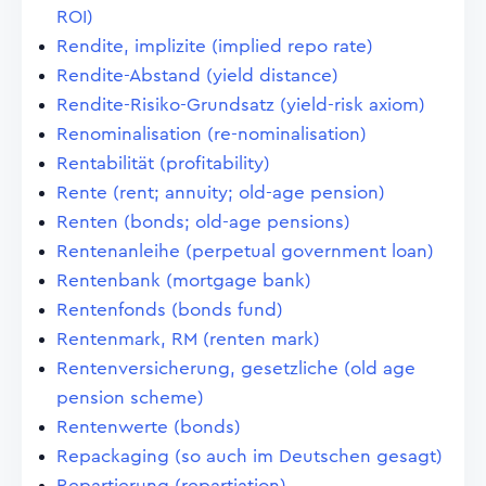
ROI)
Rendite, implizite (implied repo rate)
Rendite-Abstand (yield distance)
Rendite-Risiko-Grundsatz (yield-risk axiom)
Renominalisation (re-nominalisation)
Rentabilität (profitability)
Rente (rent; annuity; old-age pension)
Renten (bonds; old-age pensions)
Rentenanleihe (perpetual government loan)
Rentenbank (mortgage bank)
Rentenfonds (bonds fund)
Rentenmark, RM (renten mark)
Rentenversicherung, gesetzliche (old age
pension scheme)
Rentenwerte (bonds)
Repackaging (so auch im Deutschen gesagt)
Repartierung (repartiation)