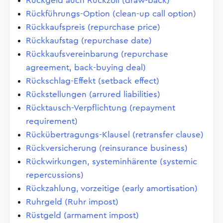
Rückgeld auch Rückzoll (draw-back)
Rückführungs-Option (clean-up call option)
Rückkaufspreis (repurchase price)
Rückkaufstag (repurchase date)
Rückkaufsvereinbarung (repurchase
agreement, back-buying deal)
Rückschlag-Effekt (setback effect)
Rückstellungen (arrured liabilities)
Rücktausch-Verpflichtung (repayment
requirement)
Rückübertragungs-Klausel (retransfer clause)
Rückversicherung (reinsurance business)
Rückwirkungen, systeminhärente (systemic
repercussions)
Rückzahlung, vorzeitige (early amortisation)
Ruhrgeld (Ruhr impost)
Rüstgeld (armament impost)