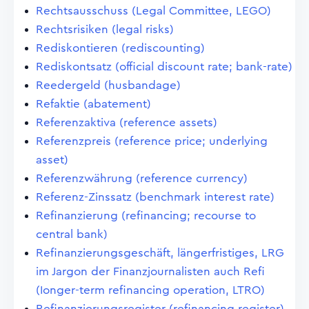
Rechtsausschuss (Legal Committee, LEGO)
Rechtsrisiken (legal risks)
Rediskontieren (rediscounting)
Rediskontsatz (official discount rate; bank-rate)
Reedergeld (husbandage)
Refaktie (abatement)
Referenzaktiva (reference assets)
Referenzpreis (reference price; underlying
asset)
Referenzwährung (reference currency)
Referenz-Zinssatz (benchmark interest rate)
Refinanzierung (refinancing; recourse to
central bank)
Refinanzierungsgeschäft, längerfristiges, LRG
im Jargon der Finanzjournalisten auch Refi
(Ionger-term refinancing operation, LTRO)
Refinanzierungsregister (refinancing register)