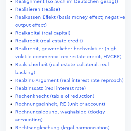
Realignment (so auch im Deutschen gesagt)
Realisieren (realise)
Realkassen-Effekt (basis money effect; negative
output effect)
Realkapital (real capital)
Realkredit (real-estate credit)
Realkredit, gewerblicher hochvolatiler (high
volatile commercial real-estate credit, HVCRE)
Realsicherheit (real estate collateral; real
backing)
Realzins-Argument (real interest rate reproach)
Realzinssatz (real interest rate)
Rechenknecht (table of reduction)
Rechnungseinheit, RE (unit of account)
Rechnungslegung, waghalsige (dodgy
accounting)
Rechtsangleichung (legal harmonisation)