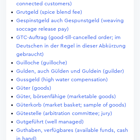
connected customers)
Grutgeld (spice blend fee)
Gespinstgeld auch Gespunstgeld (weaving
soccage release pay)
GTC-Auftrag (good-till-cancelled order; im
Deutschen in der Regel in dieser Abkürzung
gebraucht)
Guilloche (guilloche)
Gulden, auch Gülden und Guldein (guilder)
Gussgeld (high water compensation)
Güter (goods)
Güter, börsenfähige (marketable goods)
Güterkorb (market basket; sample of goods)
Gütestelle (arbitration committee; jury)
Gutgeführt (well managed)
Guthaben, verfügbares (available funds, cash
in hand)