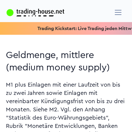
Trading Kickstart: Live Trading jeden Mittwoch um
Geldmenge, mittlere
(medium money supply)
M1 plus Einlagen mit einer Laufzeit von bis
zu zwei Jahren sowie Einlagen mit
vereinbarter Kündigungsfrist von bis zu drei
Monaten. Siehe M2. Vgl. den Anhang
"Statistik des Euro-Währungsgebiets",
Rubrik "Monetäre Entwicklungen, Banken