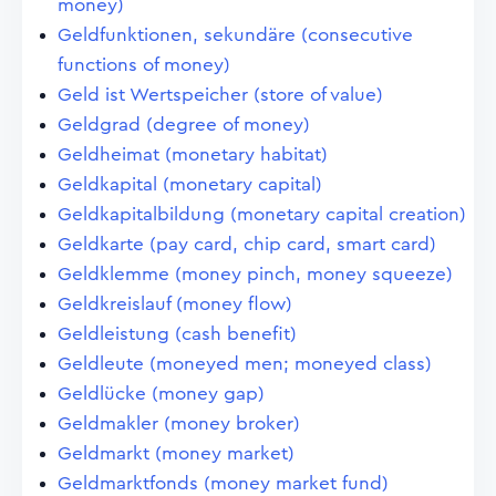
money)
Geldfunktionen, sekundäre (consecutive
functions of money)
Geld ist Wertspeicher (store of value)
Geldgrad (degree of money)
Geldheimat (monetary habitat)
Geldkapital (monetary capital)
Geldkapitalbildung (monetary capital creation)
Geldkarte (pay card, chip card, smart card)
Geldklemme (money pinch, money squeeze)
Geldkreislauf (money flow)
Geldleistung (cash benefit)
Geldleute (moneyed men; moneyed class)
Geldlücke (money gap)
Geldmakler (money broker)
Geldmarkt (money market)
Geldmarktfonds (money market fund)