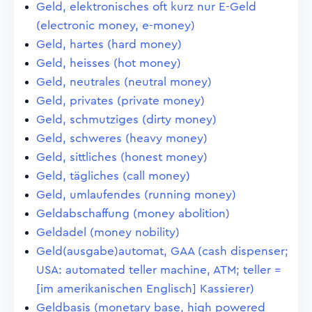
Geld, elektronisches oft kurz nur E-Geld
(electronic money, e-money)
Geld, hartes (hard money)
Geld, heisses (hot money)
Geld, neutrales (neutral money)
Geld, privates (private money)
Geld, schmutziges (dirty money)
Geld, schweres (heavy money)
Geld, sittliches (honest money)
Geld, tägliches (call money)
Geld, umlaufendes (running money)
Geldabschaffung (money abolition)
Geldadel (money nobility)
Geld(ausgabe)automat, GAA (cash dispenser;
USA: automated teller machine, ATM; teller =
[im amerikanischen Englisch] Kassierer)
Geldbasis (monetary base, high powered