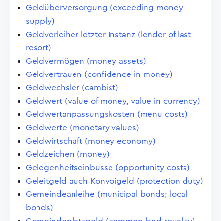
Geldüberversorgung (exceeding money
supply)
Geldverleiher letzter Instanz (lender of last
resort)
Geldvermögen (money assets)
Geldvertrauen (confidence in money)
Geldwechsler (cambist)
Geldwert (value of money, value in currency)
Geldwertanpassungskosten (menu costs)
Geldwerte (monetary values)
Geldwirtschaft (money economy)
Geldzeichen (money)
Gelegenheitseinbusse (opportunity costs)
Geleitgeld auch Konvoigeld (protection duty)
Gemeindeanleihe (municipal bonds; local
bonds)
Gemeindeplatzgeld (common land royality)