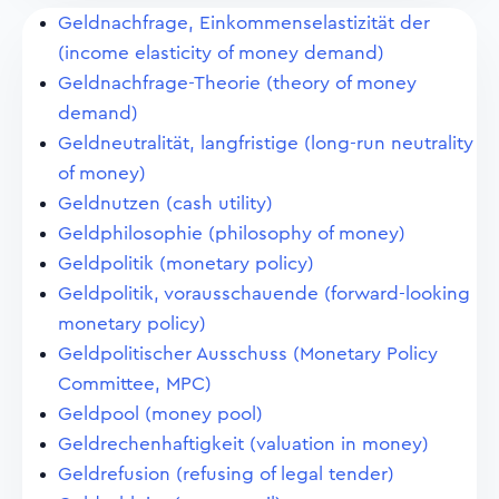
Geldnachfrage, Einkommenselastizität der
(income elasticity of money demand)
Geldnachfrage-Theorie (theory of money
demand)
Geldneutralität, langfristige (long-run neutrality
of money)
Geldnutzen (cash utility)
Geldphilosophie (philosophy of money)
Geldpolitik (monetary policy)
Geldpolitik, vorausschauende (forward-looking
monetary policy)
Geldpolitischer Ausschuss (Monetary Policy
Committee, MPC)
Geldpool (money pool)
Geldrechenhaftigkeit (valuation in money)
Geldrefusion (refusing of legal tender)