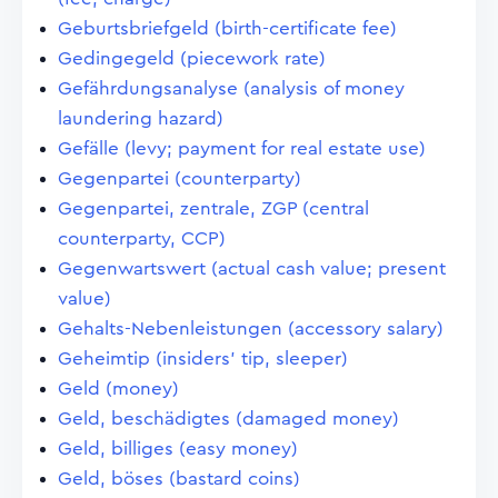
Geburtsbriefgeld (birth-certificate fee)
Gedingegeld (piecework rate)
Gefährdungsanalyse (analysis of money
laundering hazard)
Gefälle (levy; payment for real estate use)
Gegenpartei (counterparty)
Gegenpartei, zentrale, ZGP (central
counterparty, CCP)
Gegenwartswert (actual cash value; present
value)
Gehalts-Nebenleistungen (accessory salary)
Geheimtip (insiders' tip, sleeper)
Geld (money)
Geld, beschädigtes (damaged money)
Geld, billiges (easy money)
Geld, böses (bastard coins)