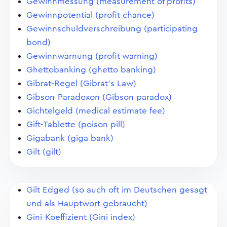
Gewinnmessung (measurement of profits)
Gewinnpotential (profit chance)
Gewinnschuldverschreibung (participating
bond)
Gewinnwarnung (profit warning)
Ghettobanking (ghetto banking)
Gibrat-Regel (Gibrat's Law)
Gibson-Paradoxon (Gibson paradox)
Gichtelgeld (medical estimate fee)
Gift-Tablette (poison pill)
Gigabank (giga bank)
Gilt (gilt)
Gilt Edged (so auch oft im Deutschen gesagt
und als Hauptwort gebraucht)
Gini-Koeffizient (Gini index)