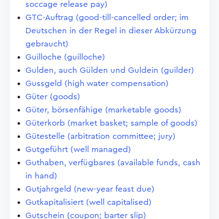
soccage release pay)
GTC-Auftrag (good-till-cancelled order; im
Deutschen in der Regel in dieser Abkürzung
gebraucht)
Guilloche (guilloche)
Gulden, auch Gülden und Guldein (guilder)
Gussgeld (high water compensation)
Güter (goods)
Güter, börsenfähige (marketable goods)
Güterkorb (market basket; sample of goods)
Gütestelle (arbitration committee; jury)
Gutgeführt (well managed)
Guthaben, verfügbares (available funds, cash
in hand)
Gutjahrgeld (new-year feast due)
Gutkapitalisiert (well capitalised)
Gutschein (coupon; barter slip)