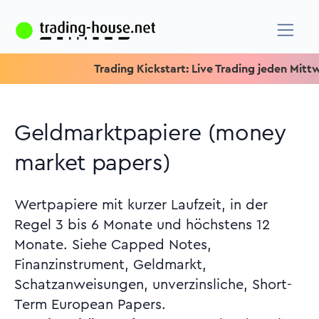
Trading Kickstart: Live Trading jeden Mittwoch um
Geldmarktpapiere (money
market papers)
Wertpapiere mit kurzer Laufzeit, in der
Regel 3 bis 6 Monate und höchstens 12
Monate. Siehe Capped Notes,
Finanzinstrument, Geldmarkt,
Schatzanweisungen, unverzinsliche, Short-
Term European Papers.