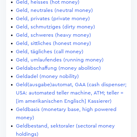
Geld, heisses (hot money)
Geld, neutrales (neutral money)
Geld, privates (private money)
Geld, schmutziges (dirty money)
Geld, schweres (heavy money)
Geld, sittliches (honest money)
Geld, tägliches (call money)
Geld, umlaufendes (running money)
Geldabschaffung (money abolition)
Geldadel (money nobility)
Geld(ausgabe)automat, GAA (cash dispenser;
USA: automated teller machine, ATM; teller =
[im amerikanischen Englisch] Kassierer)
Geldbasis (monetary base, high powered
money)
Geldbestand, sektoraler (sectoral money
holdings)