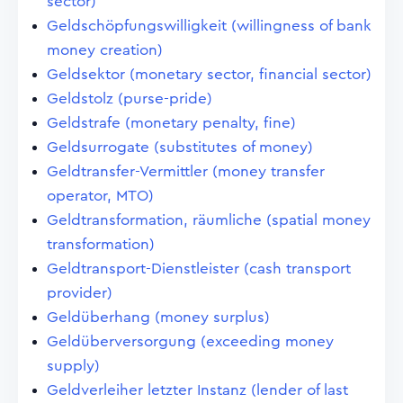
sector)
Geldschöpfungswilligkeit (willingness of bank
money creation)
Geldsektor (monetary sector, financial sector)
Geldstolz (purse-pride)
Geldstrafe (monetary penalty, fine)
Geldsurrogate (substitutes of money)
Geldtransfer-Vermittler (money transfer
operator, MTO)
Geldtransformation, räumliche (spatial money
transformation)
Geldtransport-Dienstleister (cash transport
provider)
Geldüberhang (money surplus)
Geldüberversorgung (exceeding money
supply)
Geldverleiher letzter Instanz (lender of last