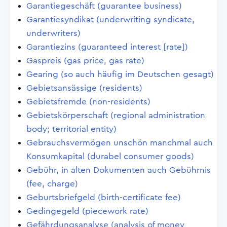
Garantiegeschäft (guarantee business)
Garantiesyndikat (underwriting syndicate,
underwriters)
Garantiezins (guaranteed interest [rate])
Gaspreis (gas price, gas rate)
Gearing (so auch häufig im Deutschen gesagt)
Gebietsansässige (residents)
Gebietsfremde (non-residents)
Gebietskörperschaft (regional administration
body; territorial entity)
Gebrauchsvermögen unschön manchmal auch
Konsumkapital (durabel consumer goods)
Gebühr, in alten Dokumenten auch Gebührnis
(fee, charge)
Geburtsbriefgeld (birth-certificate fee)
Gedingegeld (piecework rate)
Gefährdungsanalyse (analysis of money