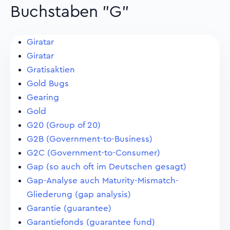
Buchstaben "G"
Giratar
Giratar
Gratisaktien
Gold Bugs
Gearing
Gold
G20 (Group of 20)
G2B (Government-to-Business)
G2C (Government-to-Consumer)
Gap (so auch oft im Deutschen gesagt)
Gap-Analyse auch Maturity-Mismatch-
Gliederung (gap analysis)
Garantie (guarantee)
Garantiefonds (guarantee fund)