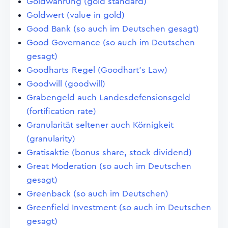
Goldwährung (gold standard)
Goldwert (value in gold)
Good Bank (so auch im Deutschen gesagt)
Good Governance (so auch im Deutschen
gesagt)
Goodharts-Regel (Goodhart's Law)
Goodwill (goodwill)
Grabengeld auch Landesdefensionsgeld
(fortification rate)
Granularität seltener auch Körnigkeit
(granularity)
Gratisaktie (bonus share, stock dividend)
Great Moderation (so auch im Deutschen
gesagt)
Greenback (so auch im Deutschen)
Greenfield Investment (so auch im Deutschen
gesagt)