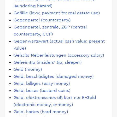
laundering hazard)
Gefälle (levy; payment for real estate use)
Gegenpartei (counterparty)
Gegenpartei, zentrale, ZGP (central
counterparty, CCP)
Gegenwartswert (actual cash value; present
value)
Gehalts-Nebenleistungen (accessory salary)
Geheimtip (insiders' tip, sleeper)
Geld (money)
Geld, beschädigtes (damaged money)
Geld, billiges (easy money)
Geld, böses (bastard coins)
Geld, elektronisches oft kurz nur E-Geld
(electronic money, e-money)
Geld, hartes (hard money)