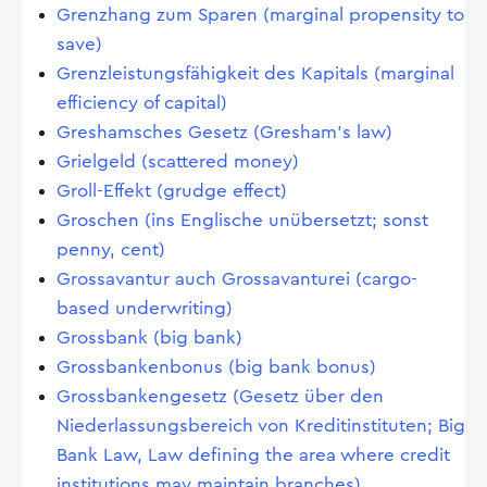
Grenzhang zum Sparen (marginal propensity to
save)
Grenzleistungsfähigkeit des Kapitals (marginal
efficiency of capital)
Greshamsches Gesetz (Gresham's law)
Grielgeld (scattered money)
Groll-Effekt (grudge effect)
Groschen (ins Englische unübersetzt; sonst
penny, cent)
Grossavantur auch Grossavanturei (cargo-
based underwriting)
Grossbank (big bank)
Grossbankenbonus (big bank bonus)
Grossbankengesetz (Gesetz über den
Niederlassungsbereich von Kreditinstituten; Big
Bank Law, Law defining the area where credit
institutions may maintain branches)