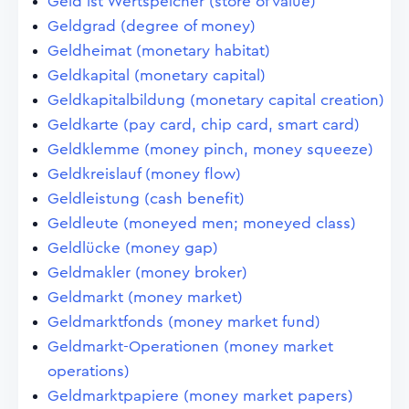
Geld ist Wertspeicher (store of value)
Geldgrad (degree of money)
Geldheimat (monetary habitat)
Geldkapital (monetary capital)
Geldkapitalbildung (monetary capital creation)
Geldkarte (pay card, chip card, smart card)
Geldklemme (money pinch, money squeeze)
Geldkreislauf (money flow)
Geldleistung (cash benefit)
Geldleute (moneyed men; moneyed class)
Geldlücke (money gap)
Geldmakler (money broker)
Geldmarkt (money market)
Geldmarktfonds (money market fund)
Geldmarkt-Operationen (money market
operations)
Geldmarktpapiere (money market papers)