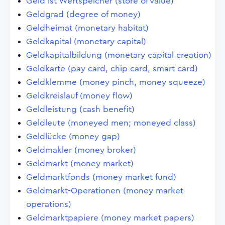
Geld ist Wertspeicher (store of value)
Geldgrad (degree of money)
Geldheimat (monetary habitat)
Geldkapital (monetary capital)
Geldkapitalbildung (monetary capital creation)
Geldkarte (pay card, chip card, smart card)
Geldklemme (money pinch, money squeeze)
Geldkreislauf (money flow)
Geldleistung (cash benefit)
Geldleute (moneyed men; moneyed class)
Geldlücke (money gap)
Geldmakler (money broker)
Geldmarkt (money market)
Geldmarktfonds (money market fund)
Geldmarkt-Operationen (money market
operations)
Geldmarktpapiere (money market papers)