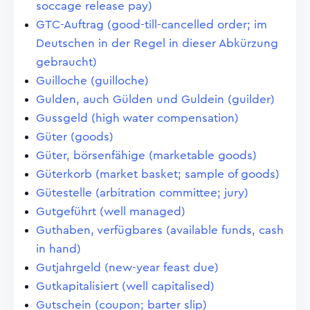
soccage release pay)
GTC-Auftrag (good-till-cancelled order; im
Deutschen in der Regel in dieser Abkürzung
gebraucht)
Guilloche (guilloche)
Gulden, auch Gülden und Guldein (guilder)
Gussgeld (high water compensation)
Güter (goods)
Güter, börsenfähige (marketable goods)
Güterkorb (market basket; sample of goods)
Gütestelle (arbitration committee; jury)
Gutgeführt (well managed)
Guthaben, verfügbares (available funds, cash
in hand)
Gutjahrgeld (new-year feast due)
Gutkapitalisiert (well capitalised)
Gutschein (coupon; barter slip)