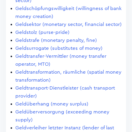
sector)
Geldschöpfungswilligkeit (willingness of bank
money creation)
Geldsektor (monetary sector, financial sector)
Geldstolz (purse-pride)
Geldstrafe (monetary penalty, fine)
Geldsurrogate (substitutes of money)
Geldtransfer-Vermittler (money transfer
operator, MTO)
Geldtransformation, räumliche (spatial money
transformation)
Geldtransport-Dienstleister (cash transport
provider)
Geldüberhang (money surplus)
Geldüberversorgung (exceeding money
supply)
Geldverleiher letzter Instanz (lender of last