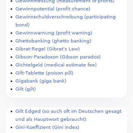
Gewinnmessung (measurement of profits)
Gewinnpotential (profit chance)
Gewinnschuldverschreibung (participating
bond)
Gewinnwarnung (profit warning)
Ghettobanking (ghetto banking)
Gibrat-Regel (Gibrat's Law)
Gibson-Paradoxon (Gibson paradox)
Gichtelgeld (medical estimate fee)
Gift-Tablette (poison pill)
Gigabank (giga bank)
Gilt (gilt)
Gilt Edged (so auch oft im Deutschen gesagt
und als Hauptwort gebraucht)
Gini-Koeffizient (Gini index)