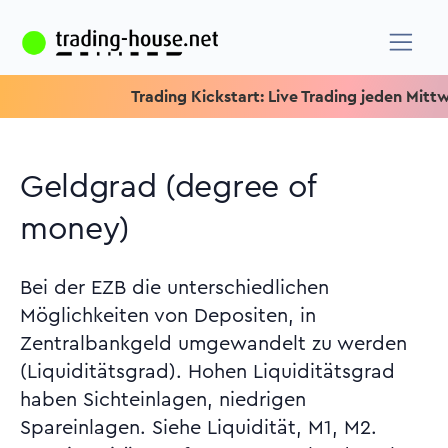
Trading Kickstart: Live Trading jeden Mittwoch um
Geldgrad (degree of
money)
Bei der EZB die unterschiedlichen
Möglichkeiten von Depositen, in
Zentralbankgeld umgewandelt zu werden
(Liquiditätsgrad). Hohen Liquiditätsgrad
haben Sichteinlagen, niedrigen
Spareinlagen. Siehe Liquidität, M1, M2.