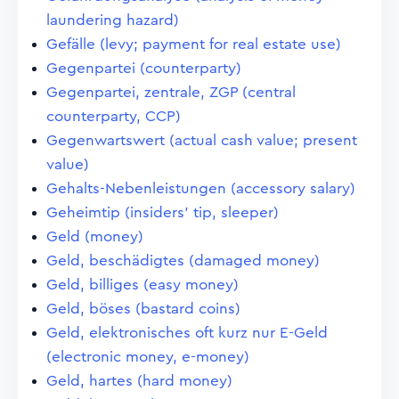
laundering hazard)
Gefälle (levy; payment for real estate use)
Gegenpartei (counterparty)
Gegenpartei, zentrale, ZGP (central
counterparty, CCP)
Gegenwartswert (actual cash value; present
value)
Gehalts-Nebenleistungen (accessory salary)
Geheimtip (insiders' tip, sleeper)
Geld (money)
Geld, beschädigtes (damaged money)
Geld, billiges (easy money)
Geld, böses (bastard coins)
Geld, elektronisches oft kurz nur E-Geld
(electronic money, e-money)
Geld, hartes (hard money)