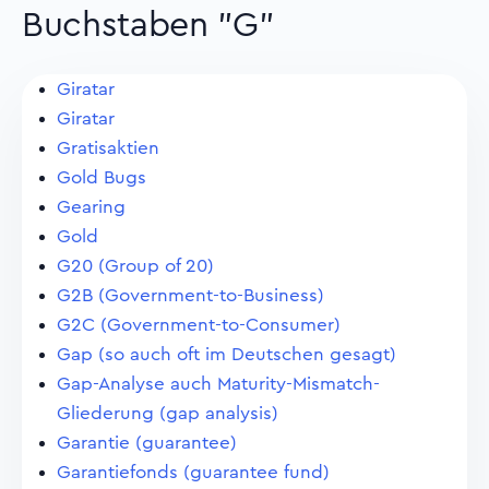
Buchstaben "G"
Giratar
Giratar
Gratisaktien
Gold Bugs
Gearing
Gold
G20 (Group of 20)
G2B (Government-to-Business)
G2C (Government-to-Consumer)
Gap (so auch oft im Deutschen gesagt)
Gap-Analyse auch Maturity-Mismatch-
Gliederung (gap analysis)
Garantie (guarantee)
Garantiefonds (guarantee fund)