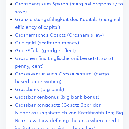
Grenzhang zum Sparen (marginal propensity to
save)
Grenzleistungsfähigkeit des Kapitals (marginal
efficiency of capital)
Greshamsches Gesetz (Gresham's law)
Grielgeld (scattered money)
Groll-Effekt (grudge effect)
Groschen (ins Englische unübersetzt; sonst
penny, cent)
Grossavantur auch Grossavanturei (cargo-
based underwriting)
Grossbank (big bank)
Grossbankenbonus (big bank bonus)
Grossbankengesetz (Gesetz über den
Niederlassungsbereich von Kreditinstituten; Big
Bank Law, Law defining the area where credit
institutions may maintain branches)