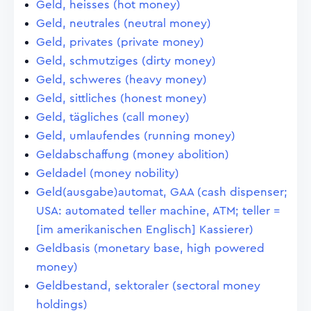
Geld, heisses (hot money)
Geld, neutrales (neutral money)
Geld, privates (private money)
Geld, schmutziges (dirty money)
Geld, schweres (heavy money)
Geld, sittliches (honest money)
Geld, tägliches (call money)
Geld, umlaufendes (running money)
Geldabschaffung (money abolition)
Geldadel (money nobility)
Geld(ausgabe)automat, GAA (cash dispenser;
USA: automated teller machine, ATM; teller =
[im amerikanischen Englisch] Kassierer)
Geldbasis (monetary base, high powered
money)
Geldbestand, sektoraler (sectoral money
holdings)