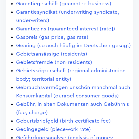
Garantiegeschäft (guarantee business)
Garantiesyndikat (underwriting syndicate,
underwriters)
Garantiezins (guaranteed interest [rate])
Gaspreis (gas price, gas rate)
Gearing (so auch häufig im Deutschen gesagt)
Gebietsansässige (residents)
Gebietsfremde (non-residents)
Gebietskörperschaft (regional administration
body; territorial entity)
Gebrauchsvermögen unschön manchmal auch
Konsumkapital (durabel consumer goods)
Gebühr, in alten Dokumenten auch Gebührnis
(fee, charge)
Geburtsbriefgeld (birth-certificate fee)
Gedingegeld (piecework rate)
Gefährdungsanalyse (analysis of money