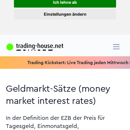
Ich lehne ab
Einstellungen ändern
Trading Kickstart: Live Trading jeden Mittwoch um 15.1
Geldmarkt-Sätze (money
market interest rates)
In der Definition der EZB der Preis für
Tagesgeld, Einmonatsgeld,