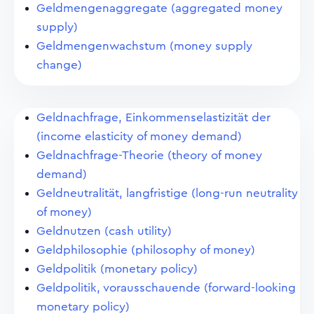
Geldmengenaggregate (aggregated money
supply)
Geldmengenwachstum (money supply
change)
Geldnachfrage, Einkommenselastizität der
(income elasticity of money demand)
Geldnachfrage-Theorie (theory of money
demand)
Geldneutralität, langfristige (long-run neutrality
of money)
Geldnutzen (cash utility)
Geldphilosophie (philosophy of money)
Geldpolitik (monetary policy)
Geldpolitik, vorausschauende (forward-looking
monetary policy)