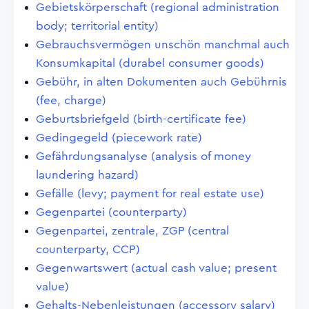
Gebietskörperschaft (regional administration
body; territorial entity)
Gebrauchsvermögen unschön manchmal auch
Konsumkapital (durabel consumer goods)
Gebühr, in alten Dokumenten auch Gebührnis
(fee, charge)
Geburtsbriefgeld (birth-certificate fee)
Gedingegeld (piecework rate)
Gefährdungsanalyse (analysis of money
laundering hazard)
Gefälle (levy; payment for real estate use)
Gegenpartei (counterparty)
Gegenpartei, zentrale, ZGP (central
counterparty, CCP)
Gegenwartswert (actual cash value; present
value)
Gehalts-Nebenleistungen (accessory salary)