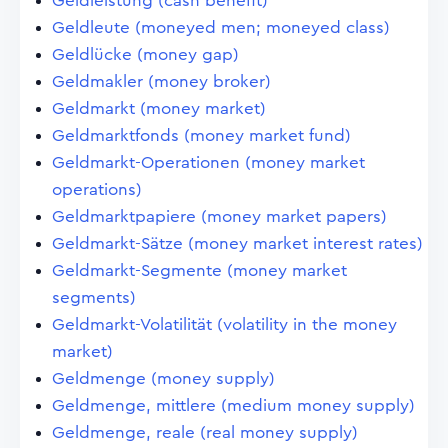
Geldleistung (cash benefit)
Geldleute (moneyed men; moneyed class)
Geldlücke (money gap)
Geldmakler (money broker)
Geldmarkt (money market)
Geldmarktfonds (money market fund)
Geldmarkt-Operationen (money market
operations)
Geldmarktpapiere (money market papers)
Geldmarkt-Sätze (money market interest rates)
Geldmarkt-Segmente (money market
segments)
Geldmarkt-Volatilität (volatility in the money
market)
Geldmenge (money supply)
Geldmenge, mittlere (medium money supply)
Geldmenge, reale (real money supply)