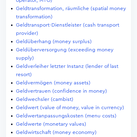
operator, MTO)
Geldtransformation, räumliche (spatial money
transformation)
Geldtransport-Dienstleister (cash transport
provider)
Geldüberhang (money surplus)
Geldüberversorgung (exceeding money
supply)
Geldverleiher letzter Instanz (lender of last
resort)
Geldvermögen (money assets)
Geldvertrauen (confidence in money)
Geldwechsler (cambist)
Geldwert (value of money, value in currency)
Geldwertanpassungskosten (menu costs)
Geldwerte (monetary values)
Geldwirtschaft (money economy)