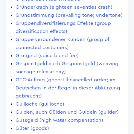
Gründerkrach (eighteen seventies crash)
Grundstimmung (prevailing tone; undertone)
Gruppendiversifizierungs-Effekte (group
diversification effects)
Gruppe verbundener Kunden (group of
connected customers)
Grutgeld (spice blend fee)
Gespinstgeld auch Gespunstgeld (weaving
soccage release pay)
GTC-Auftrag (good-till-cancelled order; im
Deutschen in der Regel in dieser Abkürzung
gebraucht)
Guilloche (guilloche)
Gulden, auch Gülden und Guldein (guilder)
Gussgeld (high water compensation)
Güter (goods)