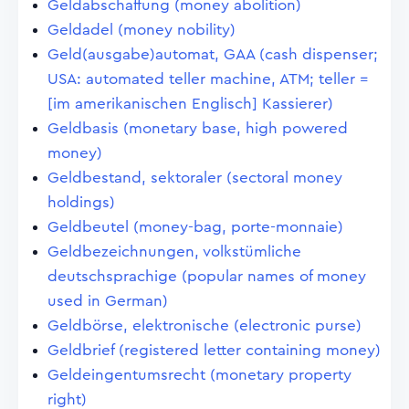
Geldabschaffung (money abolition)
Geldadel (money nobility)
Geld(ausgabe)automat, GAA (cash dispenser;
USA: automated teller machine, ATM; teller =
[im amerikanischen Englisch] Kassierer)
Geldbasis (monetary base, high powered
money)
Geldbestand, sektoraler (sectoral money
holdings)
Geldbeutel (money-bag, porte-monnaie)
Geldbezeichnungen, volkstümliche
deutschsprachige (popular names of money
used in German)
Geldbörse, elektronische (electronic purse)
Geldbrief (registered letter containing money)
Geldeingentumsrecht (monetary property
right)