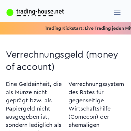
Trading Kickstart: Live Trading jeden Mittwo
Verrechnungsgeld (money
of account)
Eine Geldeinheit, die
Verrechnungssystem
als Münze nicht
des Rates für
geprägt bzw. als
gegenseitige
Papiergeld nicht
Wirtschaftshilfe
ausgegeben ist,
(Comecon) der
sondern lediglich als
ehemaligen