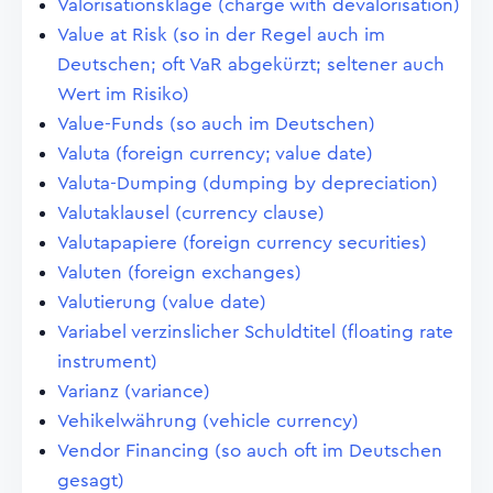
Valorisationsklage (charge with devalorisation)
Value at Risk (so in der Regel auch im
Deutschen; oft VaR abgekürzt; seltener auch
Wert im Risiko)
Value-Funds (so auch im Deutschen)
Valuta (foreign currency; value date)
Valuta-Dumping (dumping by depreciation)
Valutaklausel (currency clause)
Valutapapiere (foreign currency securities)
Valuten (foreign exchanges)
Valutierung (value date)
Variabel verzinslicher Schuldtitel (floating rate
instrument)
Varianz (variance)
Vehikelwährung (vehicle currency)
Vendor Financing (so auch oft im Deutschen
gesagt)