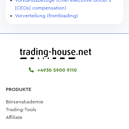
Vorstandsbezüge (chief executive officer's
[CEOs] compensation)
Vorverteilung (frontloading)
+4930 5900 9110
PRODUKTE
Börsenakademie
Trading-Tools
Affiliate