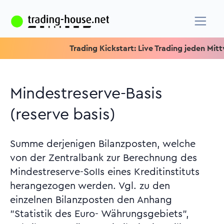
Trading Kickstart: Live Trading jeden Mittwoch 
Mindestreserve-Basis
(reserve basis)
Summe derjenigen Bilanzposten, welche
von der Zentralbank zur Berechnung des
Mindestreserve-SoIIs eines Kreditinstituts
herangezogen werden. Vgl. zu den
einzelnen Bilanzposten den Anhang
"Statistik des Euro- Währungsgebiets",