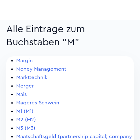
Alle Eintrage zum
Buchstaben "M"
Margin
Money Management
Markttechnik
Merger
Mais
Mageres Schwein
M1 (M1)
M2 (M2)
M3 (M3)
Maatschaftsgeld (partnership capital; company