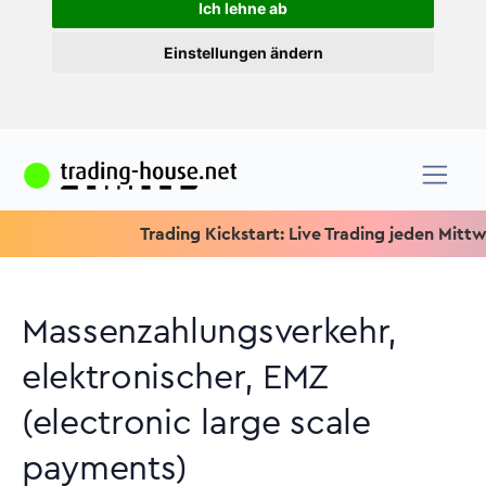
Ich lehne ab
Einstellungen ändern
Trading Kickstart: Live Trading jeden Mittwoch um
Massenzahlungsverkehr,
elektronischer, EMZ
(electronic large scale
payments)