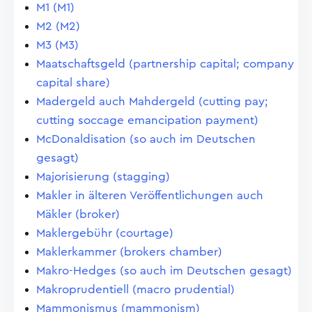
M1 (M1)
M2 (M2)
M3 (M3)
Maatschaftsgeld (partnership capital; company
capital share)
Madergeld auch Mahdergeld (cutting pay;
cutting soccage emancipation payment)
McDonaldisation (so auch im Deutschen
gesagt)
Majorisierung (stagging)
Makler in älteren Veröffentlichungen auch
Mäkler (broker)
Maklergebühr (courtage)
Maklerkammer (brokers chamber)
Makro-Hedges (so auch im Deutschen gesagt)
Makroprudentiell (macro prudential)
Mammonismus (mammonism)