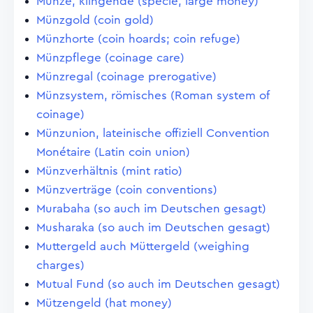
Münze, klingende (specie, large money)
Münzgold (coin gold)
Münzhorte (coin hoards; coin refuge)
Münzpflege (coinage care)
Münzregal (coinage prerogative)
Münzsystem, römisches (Roman system of
coinage)
Münzunion, lateinische offiziell Convention
Monétaire (Latin coin union)
Münzverhältnis (mint ratio)
Münzverträge (coin conventions)
Murabaha (so auch im Deutschen gesagt)
Musharaka (so auch im Deutschen gesagt)
Muttergeld auch Müttergeld (weighing
charges)
Mutual Fund (so auch im Deutschen gesagt)
Mützengeld (hat money)