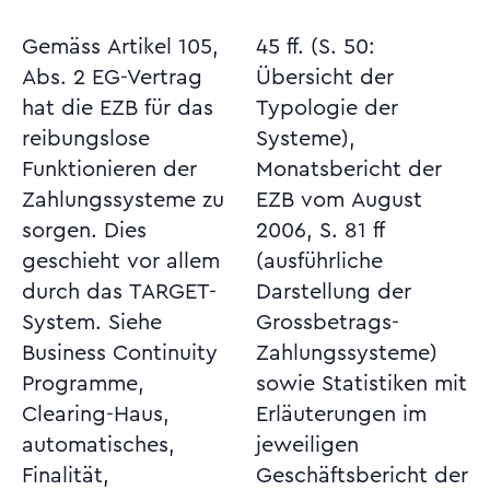
Gemäss Artikel 105,
45 ff. (S. 50:
Abs. 2 EG-Vertrag
Übersicht der
hat die EZB für das
Typologie der
reibungslose
Systeme),
Funktionieren der
Monatsbericht der
Zahlungssysteme zu
EZB vom August
sorgen. Dies
2006, S. 81 ff
geschieht vor allem
(ausführliche
durch das TARGET-
Darstellung der
System. Siehe
Grossbetrags-
Business Continuity
Zahlungssysteme)
Programme,
sowie Statistiken mit
Clearing-Haus,
Erläuterungen im
automatisches,
jeweiligen
Finalität,
Geschäftsbericht der