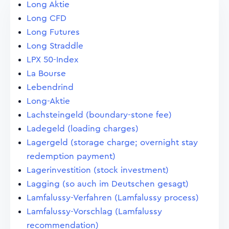
Long Aktie
Long CFD
Long Futures
Long Straddle
LPX 50-Index
La Bourse
Lebendrind
Long-Aktie
Lachsteingeld (boundary-stone fee)
Ladegeld (loading charges)
Lagergeld (storage charge; overnight stay
redemption payment)
Lagerinvestition (stock investment)
Lagging (so auch im Deutschen gesagt)
Lamfalussy-Verfahren (Lamfalussy process)
Lamfalussy-Vorschlag (Lamfalussy
recommendation)