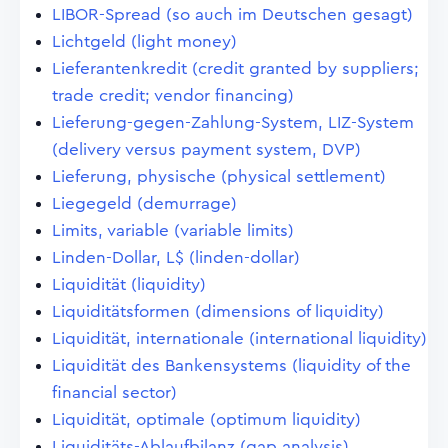
LIBOR-Spread (so auch im Deutschen gesagt)
Lichtgeld (light money)
Lieferantenkredit (credit granted by suppliers;
trade credit; vendor financing)
Lieferung-gegen-Zahlung-System, LIZ-System
(delivery versus payment system, DVP)
Lieferung, physische (physical settlement)
Liegegeld (demurrage)
Limits, variable (variable limits)
Linden-Dollar, L$ (linden-dollar)
Liquidität (liquidity)
Liquiditätsformen (dimensions of liquidity)
Liquidität, internationale (international liquidity)
Liquidität des Bankensystems (liquidity of the
financial sector)
Liquidität, optimale (optimum liquidity)
Liquiditäts-Ablaufbilanz (gap analysis)