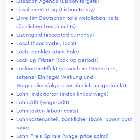
Lissabon Agenda (Lisbon targets)
Lissabon-Vertrag (Lisbon treaty)
Livre (im Deutschen teils weiblichen, teils
sächlichen Geschlechts)
Lizentgeld (accepted currency)
Local (floor trader, local)
Loch, dunkles (dark hole)
Lock-up-Fristen (lock-up periods)
Locking-in-Effekt (so auch im Deutschen,
seltener Einriegel-Wirkung und
Wegschliessfolge oder ähnlich ausgedrückt)
Lohn, indexierter (index-linked wage)
Lohndrift (wage-drift)
Lohnkosten labour costs)
Lohnkostenanteil, banklicher (bank labour cost
ratio)
Lohn-Preis-Spirale (wage-price spiral)