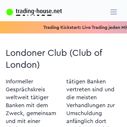
Trading Kickstart: Live Trading jeden Mittw
Londoner Club (Club of
London)
Informeller
tätigen Banken
Gesprächskreis
vertreten sind und
weltweit tätiger
die meisten
Banken mit dem
Verhandlungen zur
Zweck, gemeinsam
Umschuldung
und mit einer
anfänglich dort