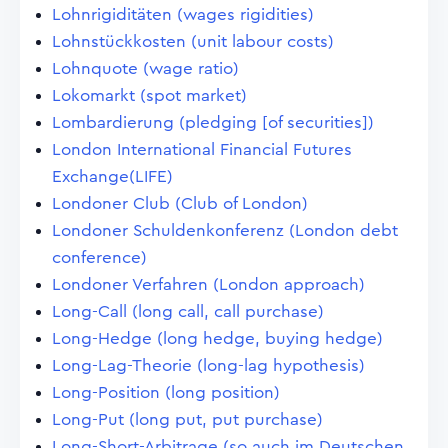
Lohnrigiditäten (wages rigidities)
Lohnstückkosten (unit labour costs)
Lohnquote (wage ratio)
Lokomarkt (spot market)
Lombardierung (pledging [of securities])
London International Financial Futures
Exchange(LIFE)
Londoner Club (Club of London)
Londoner Schuldenkonferenz (London debt
conference)
Londoner Verfahren (London approach)
Long-Call (long call, call purchase)
Long-Hedge (long hedge, buying hedge)
Long-Lag-Theorie (long-lag hypothesis)
Long-Position (long position)
Long-Put (long put, put purchase)
Long-Short-Arbitrage (so auch im Deutschen