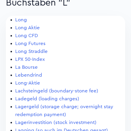
Buchstaben "L"
Long
Long Aktie
Long CFD
Long Futures
Long Straddle
LPX 50-Index
La Bourse
Lebendrind
Long-Aktie
Lachsteingeld (boundary-stone fee)
Ladegeld (loading charges)
Lagergeld (storage charge; overnight stay
redemption payment)
Lagerinvestition (stock investment)
Lagging (so auch im Deutschen gesagt)