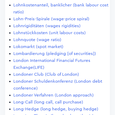
Lohnkostenanteil, banklicher (bank labour cost
ratio)
Lohn-Preis-Spirale (wage-price spiral)
Lohnrigiditäten (wages rigidities)
Lohnstückkosten (unit labour costs)
Lohnquote (wage ratio)
Lokomarkt (spot market)
Lombardierung (pledging [of securities])
London International Financial Futures
Exchange(LIFE)
Londoner Club (Club of London)
Londoner Schuldenkonferenz (London debt
conference)
Londoner Verfahren (London approach)
Long-Call (long call, call purchase)
Long-Hedge (long hedge, buying hedge)