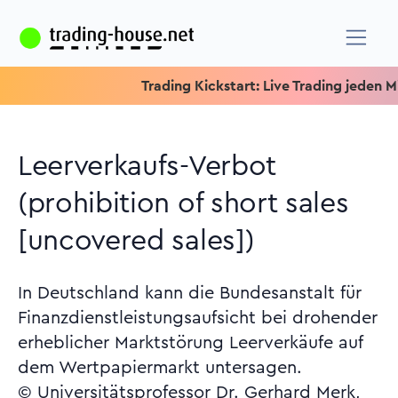
Trading Kickstart: Live Trading jeden Mittw
Leerverkaufs-Verbot
(prohibition of short sales
[uncovered sales])
In Deutschland kann die Bundesanstalt für
Finanzdienstleistungsaufsicht bei drohender
erheblicher Marktstörung Leerverkäufe auf
dem Wertpapiermarkt untersagen.
© Universitätsprofessor Dr. Gerhard Merk,