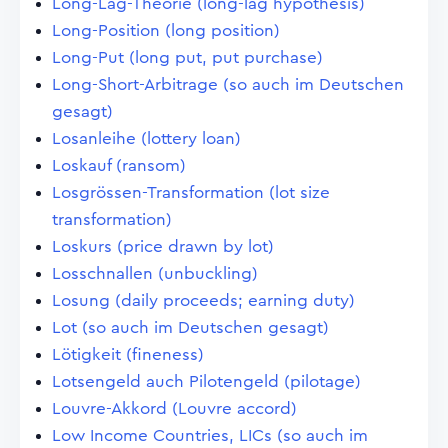
Long-Lag-Theorie (long-lag hypothesis)
Long-Position (long position)
Long-Put (long put, put purchase)
Long-Short-Arbitrage (so auch im Deutschen
gesagt)
Losanleihe (lottery loan)
Loskauf (ransom)
Losgrössen-Transformation (lot size
transformation)
Loskurs (price drawn by lot)
Losschnallen (unbuckling)
Losung (daily proceeds; earning duty)
Lot (so auch im Deutschen gesagt)
Lötigkeit (fineness)
Lotsengeld auch Pilotengeld (pilotage)
Louvre-Akkord (Louvre accord)
Low Income Countries, LICs (so auch im