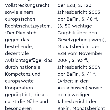
Vollstreckungsrecht
der EZB, S. 120,
sowie einem
Jahresbericht 2003
europäischen
der BaFin, S. 48 ff.
Rechtsschutzsystem.
(S. 50 wichtige
-Der Plan steht
Graphik über den
gegen das
Gesetzgebungsweg),
bestehende,
Monatsbericht der
dezentrale
EZB vom November
Aufsichtsgefüge, das
2004, S. 93 ff.,
durch nationale
Jahresbericht 2004
Kompetenz und
der BaFin, S. 41 f.
europaweite
(Arbeit in den
Kooperation
Ausschüssen) sowie
geprägt ist; dieses
den jeweiligen
nutzt die Nähe und
Jahresbericht der
besonderen
BaFin, Monatsbericht