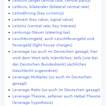
Leitkurs (angel central rate; central parity)
Leitkurs, bilateraler (bilateral central rate)
Leitwährung (key currency)
Leitwert (key value, signal value)
Leitzins (central rate; key interest)
Lenkungs-Steuer (steering tax)
Leuchtturmgeld, auch Leuchtfeuergeld und
Feuergeld (light-house charges)
Leverage (so auch im Deutschen gesagt; hier
wird dem Wort teils männliches, teils [wie bei
der Deutschen Bundesbank] sächliches
Geschlecht zugeordnet)
Leverage Multiples (so auch im Deutschen
gesagt)
Leverage Ratio (so auch im Deutschen gesagt)
Leverage-Theorie, seltener auch Hebel-Theorie
(leverage hypothesis)