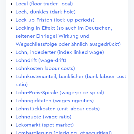
Local (floor trader, local)
Loch, dunkles (dark hole)
Lock-up-Fristen (lock-up periods)
Locking-in-Effekt (so auch im Deutschen,
seltener Einriegel-Wirkung und
Wegschliessfolge oder ähnlich ausgedrückt)
Lohn, indexierter (index-linked wage)
Lohndrift (wage-drift)
Lohnkosten labour costs)
Lohnkostenanteil, banklicher (bank labour cost
ratio)
Lohn-Preis-Spirale (wage-price spiral)
Lohnrigiditäten (wages rigidities)
Lohnstückkosten (unit labour costs)
Lohnquote (wage ratio)
Lokomarkt (spot market)
Lombardierung (pledging [of securities])