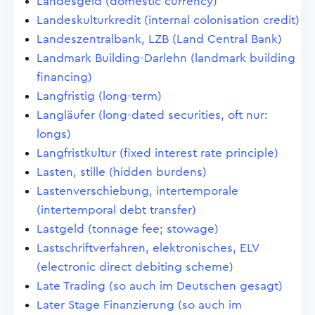
Landesgeld (domestic currency)
Landeskulturkredit (internal colonisation credit)
Landeszentralbank, LZB (Land Central Bank)
Landmark Building-Darlehn (landmark building
financing)
Langfristig (long-term)
Langläufer (long-dated securities, oft nur:
longs)
Langfristkultur (fixed interest rate principle)
Lasten, stille (hidden burdens)
Lastenverschiebung, intertemporale
(intertemporal debt transfer)
Lastgeld (tonnage fee; stowage)
Lastschriftverfahren, elektronisches, ELV
(electronic direct debiting scheme)
Late Trading (so auch im Deutschen gesagt)
Later Stage Finanzierung (so auch im