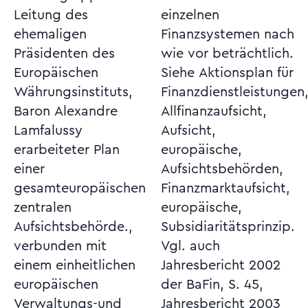
Leitung des
einzelnen
ehemaligen
Finanzsystemen nach
Präsidenten des
wie vor beträchtlich.
Europäischen
Siehe Aktionsplan für
Währungsinstituts,
Finanzdienstleistungen,
Baron Alexandre
Allfinanzaufsicht,
Lamfalussy
Aufsicht,
erarbeiteter Plan
europäische,
einer
Aufsichtsbehörden,
gesamteuropäischen
Finanzmarktaufsicht,
zentralen
europäische,
Aufsichtsbehörde.,
Subsidiaritätsprinzip.
verbunden mit
Vgl. auch
einem einheitlichen
Jahresbericht 2002
europäischen
der BaFin, S. 45,
Verwaltungs-und
Jahresbericht 2003