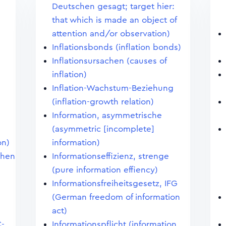
Deutschen gesagt; target hier:
that which is made an object of
attention and/or observation)
Inflationsbonds (inflation bonds)
Inflationsursachen (causes of
inflation)
Inflation-Wachstum-Beziehung
(inflation-growth relation)
Information, asymmetrische
(asymmetric [incomplete]
on)
information)
chen
Informationseffizienz, strenge
(pure information effiency)
Informationsfreiheitsgesetz, IFG
(German freedom of information
act)
C-
Informationspflicht (information