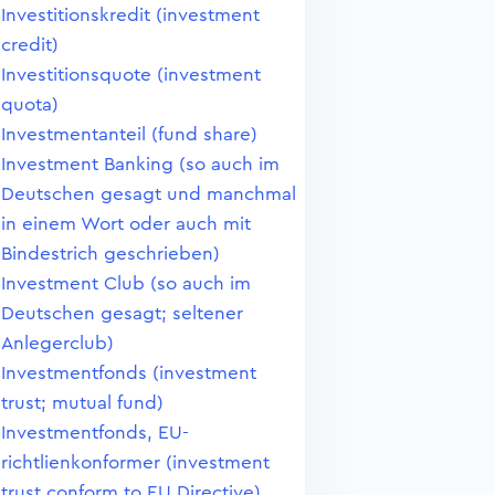
Investitionskredit (investment
credit)
Investitionsquote (investment
quota)
Investmentanteil (fund share)
Investment Banking (so auch im
Deutschen gesagt und manchmal
in einem Wort oder auch mit
Bindestrich geschrieben)
Investment Club (so auch im
Deutschen gesagt; seltener
Anlegerclub)
Investmentfonds (investment
trust; mutual fund)
Investmentfonds, EU-
richtlienkonformer (investment
trust conform to EU Directive)