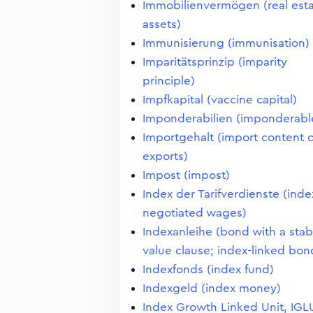
Immobilienvermögen (real est
assets)
Immunisierung (immunisation)
Imparitätsprinzip (imparity
principle)
Impfkapital (vaccine capital)
Imponderabilien (imponderabl
Importgehalt (import content o
exports)
Impost (impost)
Index der Tarifverdienste (inde
negotiated wages)
Indexanleihe (bond with a stab
value clause; index-linked bon
Indexfonds (index fund)
Indexgeld (index money)
Index Growth Linked Unit, IGL