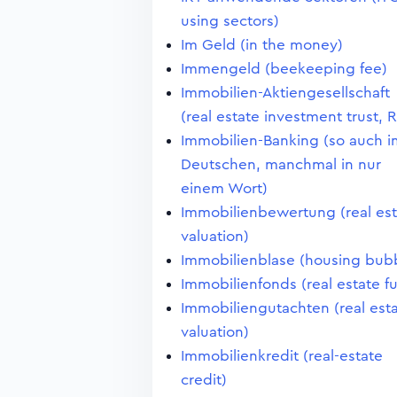
using sectors)
Im Geld (in the money)
Immengeld (beekeeping fee)
Immobilien-Aktiengesellschaft
(real estate investment trust, R
Immobilien-Banking (so auch i
Deutschen, manchmal in nur
einem Wort)
Immobilienbewertung (real est
valuation)
Immobilienblase (housing bub
Immobilienfonds (real estate f
Immobiliengutachten (real est
valuation)
Immobilienkredit (real-estate
credit)