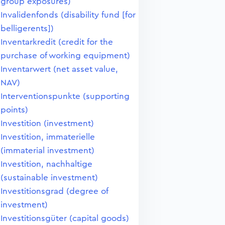
group exposures)
Invalidenfonds (disability fund [for
belligerents])
Inventarkredit (credit for the
purchase of working equipment)
Inventarwert (net asset value,
NAV)
Interventionspunkte (supporting
points)
Investition (investment)
Investition, immaterielle
(immaterial investment)
Investition, nachhaltige
(sustainable investment)
Investitionsgrad (degree of
investment)
Investitionsgüter (capital goods)