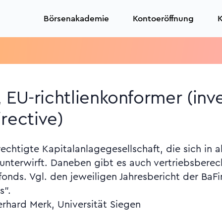
Börsenakademie
Kontoeröffnung
K
 EU-richtlienkonformer (inv
rective)
echtigte Kapitalanlagegesellschaft, die sich in 
 unterwirft. Daneben gibt es auch vertriebsberech
onds. Vgl. den jeweiligen Jahresbericht der BaFi
s".
erhard Merk, Universität Siegen