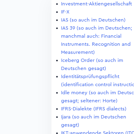
Investment-Aktiengesellschaft
IF-X
IAS (so auch im Deutschen)
IAS 39 (so auch im Deutschen;
manchmal auch: Financial
Instruments. Recognition and
Measurement)
Iceberg Order (so auch im
Deutschen gesagt)
Identitätsprüfungspflicht
(identification control instructi
Idle money (so auch im Deuts
gesagt; seltener: Horte)
IFRS-Dialekte (IFRS dialects)
Ijara (so auch im Deutschen
gesagt)
IKT-anwendende Sektoren (IT