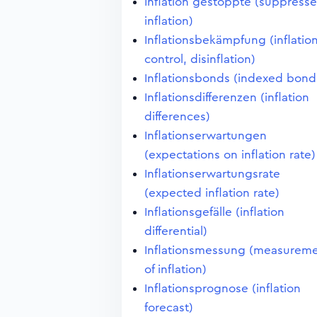
Inflation gestoppte (suppress
inflation)
Inflationsbekämpfung (inflatio
control, disinflation)
Inflationsbonds (indexed bond
Inflationsdifferenzen (inflation
differences)
Inflationserwartungen
(expectations on inflation rate)
Inflationserwartungsrate
(expected inflation rate)
Inflationsgefälle (inflation
differential)
Inflationsmessung (measurem
of inflation)
Inflationsprognose (inflation
forecast)