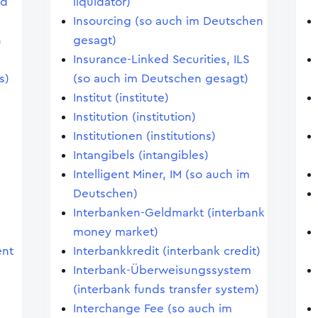
ed
liquidator)
Insourcing (so auch im Deutschen
n
gesagt)
Insurance-Linked Securities, ILS
s)
(so auch im Deutschen gesagt)
Institut (institute)
Institution (institution)
Institutionen (institutions)
Intangibels (intangibles)
Intelligent Miner, IM (so auch im
Deutschen)
Interbanken-Geldmarkt (interbank
money market)
ent
Interbankkredit (interbank credit)
Interbank-Überweisungssystem
(interbank funds transfer system)
Interchange Fee (so auch im