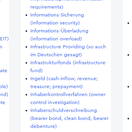
requirements)
Informations-Sicherung
(information security)
Informations-Überladung
EIT)
(information overload)
m
Infrastructure Providing (so auch
im Deutschen gesagt)
Infrastrukturfonds (infrastructure
ate
fund)
Ingeld (cash inflow, revenue;
ble)
treasure; prepayment)
und)
Inhaberkontrollverfahren (owner
ate
control investigation)
Inhaberschuldverschreibung
(bearer bond, clean bond, bearer
debenture)