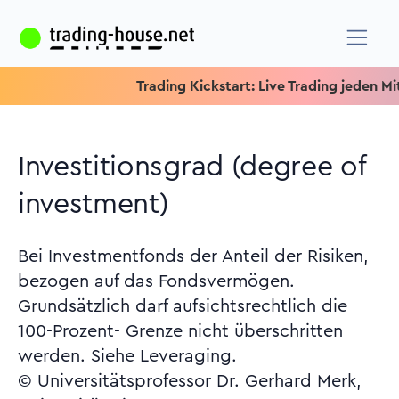
Trading Kickstart: Live Trading jeden Mittwo
Investitionsgrad (degree of
investment)
Bei Investmentfonds der Anteil der Risiken,
bezogen auf das Fondsvermögen.
Grundsätzlich darf aufsichtsrechtlich die
100-Prozent- Grenze nicht überschritten
werden. Siehe Leveraging.
© Universitätsprofessor Dr. Gerhard Merk,