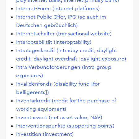
play Internet bank; Internet-primary bank)
Internet-Foren (internet platforms)
Internet Public Offer, IPO (so auch im
Deutschen gebräuchlich)
Internetschalter (transactional website)
Interoptabilität (interoptability)
Intratageskredit (intraday credit, daylight
credit, daylight overdraft, daylight exposure)
Intra-Verbundforderungen (intra-group
exposures)
Invalidenfonds (disability fund [for
belligerents])
Inventarkredit (credit for the purchase of
working equipment)
Inventarwert (net asset value, NAV)
Interventionspunkte (supporting points)
Investition (investment)