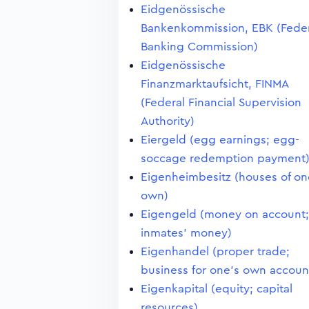
Eidgenössische
Bankenkommission, EBK (Feder
Banking Commission)
Eidgenössische
Finanzmarktaufsicht, FINMA
(Federal Financial Supervision
Authority)
Eiergeld (egg earnings; egg-
soccage redemption payment
Eigenheimbesitz (houses of on
own)
Eigengeld (money on account;
inmates' money)
Eigenhandel (proper trade;
business for one's own accoun
Eigenkapital (equity; capital
resources)