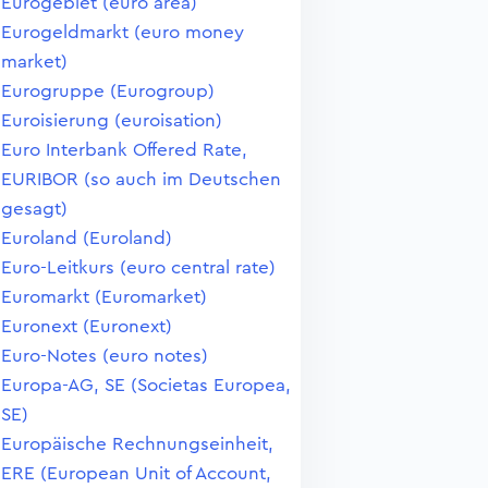
Eurogebiet (euro area)
Eurogeldmarkt (euro money
market)
Eurogruppe (Eurogroup)
Euroisierung (euroisation)
Euro Interbank Offered Rate,
EURIBOR (so auch im Deutschen
gesagt)
Euroland (Euroland)
Euro-Leitkurs (euro central rate)
Euromarkt (Euromarket)
Euronext (Euronext)
Euro-Notes (euro notes)
Europa-AG, SE (Societas Europea,
SE)
Europäische Rechnungseinheit,
ERE (European Unit of Account,