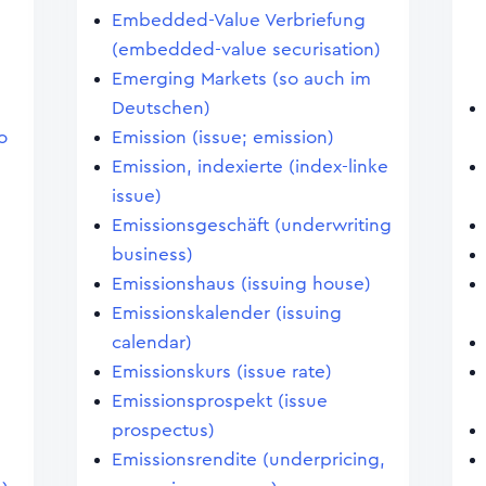
Embedded-Value Verbriefung
(embedded-value securisation)
Emerging Markets (so auch im
Deutschen)
o
Emission (issue; emission)
Emission, indexierte (index-linke
issue)
Emissionsgeschäft (underwriting
business)
Emissionshaus (issuing house)
Emissionskalender (issuing
calendar)
Emissionskurs (issue rate)
Emissionsprospekt (issue
prospectus)
Emissionsrendite (underpricing,