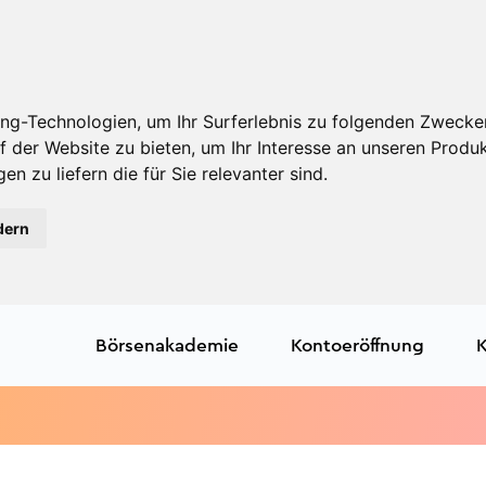
ng-Technologien, um Ihr Surferlebnis zu folgenden Zwecke
f der Website zu bieten
,
um Ihr Interesse an unseren Produ
en zu liefern die für Sie relevanter sind
.
dern
Börsenakademie
Kontoeröffnung
K