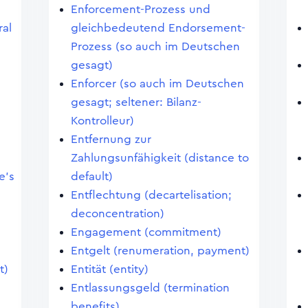
Enforcement-Prozess und
al
gleichbedeutend Endorsement-
Prozess (so auch im Deutschen
gesagt)
Enforcer (so auch im Deutschen
gesagt; seltener: Bilanz-
Kontrolleur)
Entfernung zur
)
Zahlungsunfähigkeit (distance to
e's
default)
Entflechtung (decartelisation;
deconcentration)
Engagement (commitment)
Entgelt (renumeration, payment)
t)
Entität (entity)
Entlassungsgeld (termination
benefits)