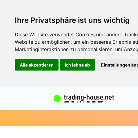
Ihre Privatsphäre ist uns wichtig
Diese Website verwendet Cookies und andere Tracki
Website zu ermöglichen
,
um ein besseres Erlebnis au
Marketinginteraktionen zu personalisieren
,
um Anzeig
Alle akzeptieren
Ich lehne ab
Einstellungen än