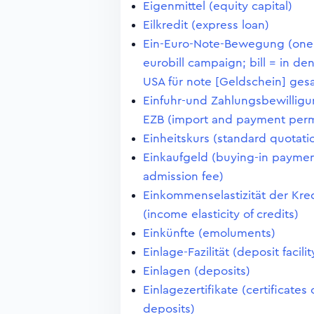
Eigenmittel (equity capital)
Eilkredit (express loan)
Ein-Euro-Note-Bewegung (one
eurobill campaign; bill = in de
USA für note [Geldschein] ges
Einfuhr-und Zahlungsbewilligu
EZB (import and payment perm
Einheitskurs (standard quotati
Einkaufgeld (buying-in paymen
admission fee)
Einkommenselastizität der Kre
(income elasticity of credits)
Einkünfte (emoluments)
Einlage-Fazilität (deposit facilit
Einlagen (deposits)
Einlagezertifikate (certificates 
deposits)