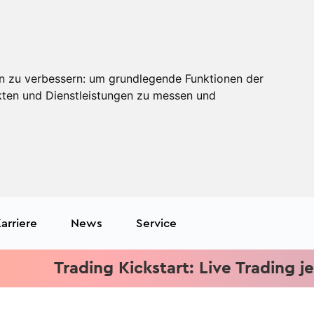
n zu verbessern:
um grundlegende Funktionen der
kten und Dienstleistungen zu messen und
arriere
News
Service
Trading Kickstart: Live Trading jeden M