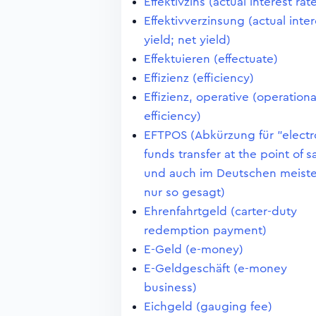
Effektivzins (actual interest rat
Effektivverzinsung (actual inter
yield; net yield)
Effektuieren (effectuate)
Effizienz (efficiency)
Effizienz, operative (operationa
efficiency)
EFTPOS (Abkürzung für "electr
funds transfer at the point of s
und auch im Deutschen meist
nur so gesagt)
Ehrenfahrtgeld (carter-duty
redemption payment)
E-Geld (e-money)
E-Geldgeschäft (e-money
business)
Eichgeld (gauging fee)