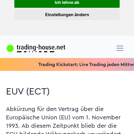
Ich lehne ab
Einstellungen ändern
Trading Kickstart: Live Trading jeden Mittwoch um
EUV (ECT)
Abkürzung für den Vertrag über die
Europäische Union (EU) vom 1. November
1993. Ab diesem Zeitpunkt blieb der die