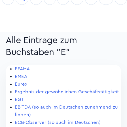
Alle Eintrage zum
Buchstaben "E"
EFAMA
EMEA
Eurex
Ergebnis der gewöhnlichen Geschäftstätigkeit
EGT
EBITDA (so auch im Deutschen zunehmend zu
finden)
ECB-Observer (so auch im Deutschen)