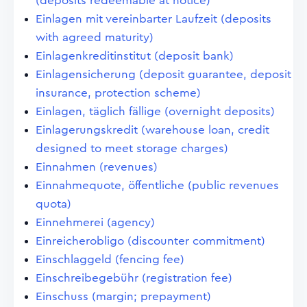
(deposits redeemable at notice)
Einlagen mit vereinbarter Laufzeit (deposits
with agreed maturity)
Einlagenkreditinstitut (deposit bank)
Einlagensicherung (deposit guarantee, deposit
insurance, protection scheme)
Einlagen, täglich fällige (overnight deposits)
Einlagerungskredit (warehouse loan, credit
designed to meet storage charges)
Einnahmen (revenues)
Einnahmequote, öffentliche (public revenues
quota)
Einnehmerei (agency)
Einreicherobligo (discounter commitment)
Einschlaggeld (fencing fee)
Einschreibegebühr (registration fee)
Einschuss (margin; prepayment)