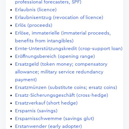
professional forecasters, SPF)
Erlaubnis (licence)
Erlaubnisentzug (revocation of licence)
Erlös (proceeds)
Erlöse, immaterielle (immaterial proceeds,
benefits from intangibles)
Ernte-Unterstützungskredit (crop-support loan)
Eröffnungsbereich (opening range)
Ersatzgeld (token money; compensatory
allowance; military service redundancy
payment)
Ersatzmünzen (substitute coins; ersatz coins)
Ersatz-Sicherungsgeschäft (cross-hedge)
Ersatzverkauf (short hedge)
Ersparnis (savings)
Ersparnisschwemme (savings glut)
Erstanwender (early adopter)