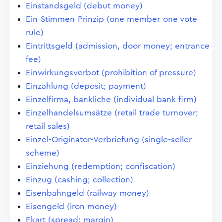
Einstandsgeld (debut money)
Ein-Stimmen-Prinzip (one member-one vote-
rule)
Eintrittsgeld (admission, door money; entrance
fee)
Einwirkungsverbot (prohibition of pressure)
Einzahlung (deposit; payment)
Einzelfirma, bankliche (individual bank firm)
Einzelhandelsumsätze (retail trade turnover;
retail sales)
Einzel-Originator-Verbriefung (single-seller
scheme)
Einziehung (redemption; confiscation)
Einzug (cashing; collection)
Eisenbahngeld (railway money)
Eisengeld (iron money)
Ekart (spread; margin)