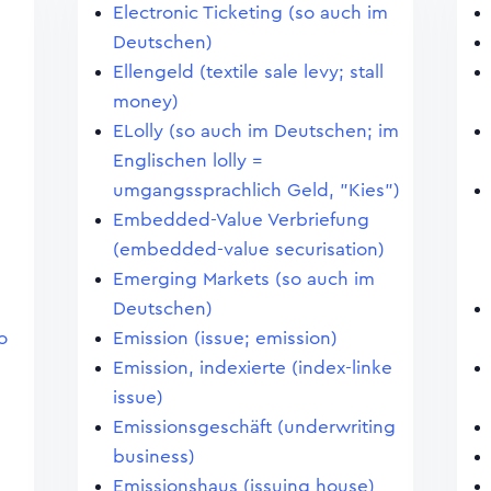
Electronic Ticketing (so auch im
Deutschen)
Ellengeld (textile sale levy; stall
money)
ELolly (so auch im Deutschen; im
Englischen lolly =
umgangssprachlich Geld, "Kies")
Embedded-Value Verbriefung
(embedded-value securisation)
Emerging Markets (so auch im
Deutschen)
o
Emission (issue; emission)
Emission, indexierte (index-linke
issue)
Emissionsgeschäft (underwriting
business)
Emissionshaus (issuing house)