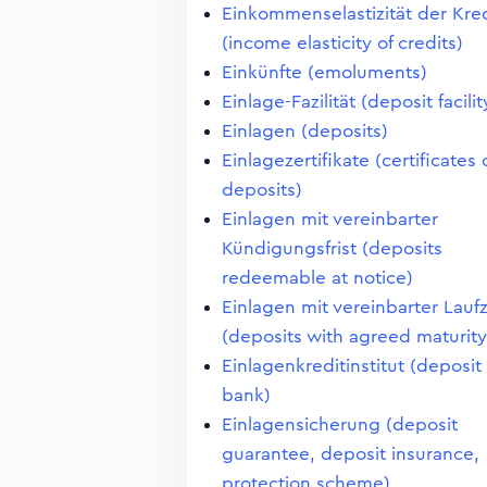
Einkommenselastizität der Kre
(income elasticity of credits)
Einkünfte (emoluments)
Einlage-Fazilität (deposit facilit
Einlagen (deposits)
Einlagezertifikate (certificates 
deposits)
Einlagen mit vereinbarter
Kündigungsfrist (deposits
redeemable at notice)
Einlagen mit vereinbarter Laufz
(deposits with agreed maturity
Einlagenkreditinstitut (deposit
bank)
Einlagensicherung (deposit
guarantee, deposit insurance,
protection scheme)