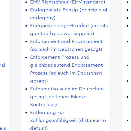
EMV-Richtschnur (EMV standard)
Endogenitäts-Prinzip (principle of
endogeny)
Energieversorger-Kredite (credits
granted by power supplier)
Enforcement und Endorsement
(so auch im Deutschen gesagt)
Enforcement-Prozess und
al
gleichbedeutend Endorsement-
Prozess (so auch im Deutschen
gesagt)
Enforcer (so auch im Deutschen
gesagt; seltener: Bilanz-
Kontrolleur)
Entfernung zur
)
Zahlungsunfähigkeit (distance to
e's
default)