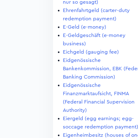
nur so gesagt)
Ehrenfahrtgeld (carter-duty
redemption payment)
E-Geld (e-money)
E-Geldgeschäft (e-money
business)
Eichgeld (gauging fee)
Eidgenössische
Bankenkommission, EBK (Feder
Banking Commission)
Eidgenössische
Finanzmarktaufsicht, FINMA
(Federal Financial Supervision
Authority)
Eiergeld (egg earnings; egg-
soccage redemption payment
Eigenheimbesitz (houses of on