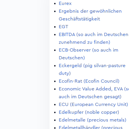
Eurex
Ergebnis der gewöhnlichen
Geschäftstätigkeit
EGT
EBITDA (so auch im Deutschen
zunehmend zu finden)
ECB-Observer (so auch im
Deutschen)
Eckergeld (pig silvan-pasture
duty)
Ecofin-Rat (Ecofin Council)
Economic Value Added, EVA (s
auch im Deutschen gesagt)
ECU (European Currency Unit)
Edelkupfer (noble copper)
Edelmetalle (precious metals)
Edelmetallhändler (precious