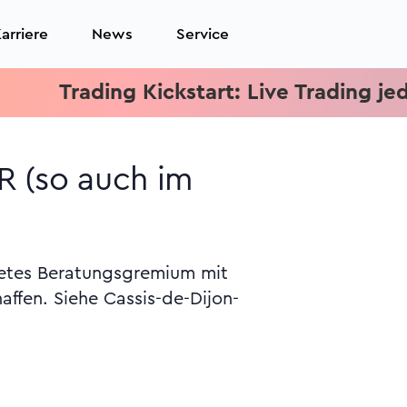
arriere
News
Service
Trading Kickstart: Live Trading jeden Mi
R (so auch im
tetes Beratungsgremium mit
affen. Siehe Cassis-de-Dijon-