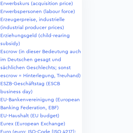
Erwerbskurs (acquisition price)
Erwerbspersonen (labour force)
Erzeugerpreise, industrielle
(industrial producer prices)
Erziehungsgeld (child-rearing
subsidy)
Escrow (in dieser Bedeutung auch
im Deutschen gesagt und
sächlichen Geschlechts; sonst
escrow = Hinterlegung, Treuhand)
ESZB-Geschäftstag (ESCB
business day)
EU-Bankenvereinigung (European
Banking Federation, EBF)
EU-Haushalt (EU budget)
Eurex (European Exchange)
Euro (euro; ISO-Code [ISO 4217]: