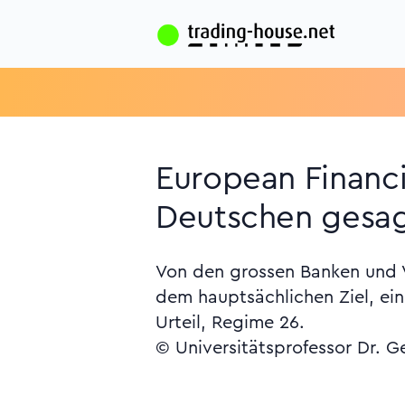
European Financi
Deutschen gesag
Von den grossen Banken und V
dem hauptsächlichen Ziel, ein
Urteil, Regime 26.
© Universitätsprofessor Dr. G