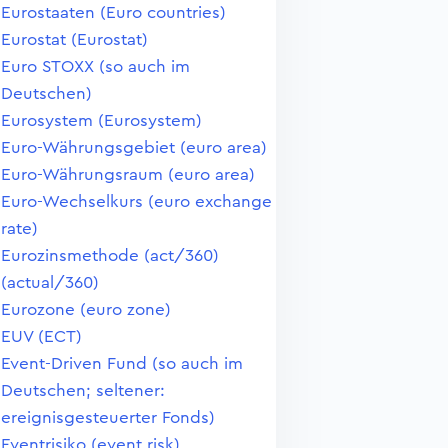
Eurostaaten (Euro countries)
Eurostat (Eurostat)
Euro STOXX (so auch im
Deutschen)
Eurosystem (Eurosystem)
Euro-Währungsgebiet (euro area)
Euro-Währungsraum (euro area)
Euro-Wechselkurs (euro exchange
rate)
Eurozinsmethode (act/360)
(actual/360)
Eurozone (euro zone)
EUV (ECT)
Event-Driven Fund (so auch im
Deutschen; seltener:
ereignisgesteuerter Fonds)
Eventrisiko (event risk)