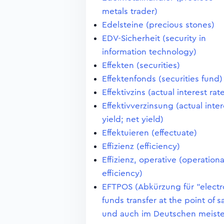
metals trader)
Edelsteine (precious stones)
EDV-Sicherheit (security in
information technology)
Effekten (securities)
Effektenfonds (securities fund)
Effektivzins (actual interest rat
Effektivverzinsung (actual inter
yield; net yield)
Effektuieren (effectuate)
Effizienz (efficiency)
Effizienz, operative (operationa
efficiency)
EFTPOS (Abkürzung für "electr
funds transfer at the point of s
und auch im Deutschen meist