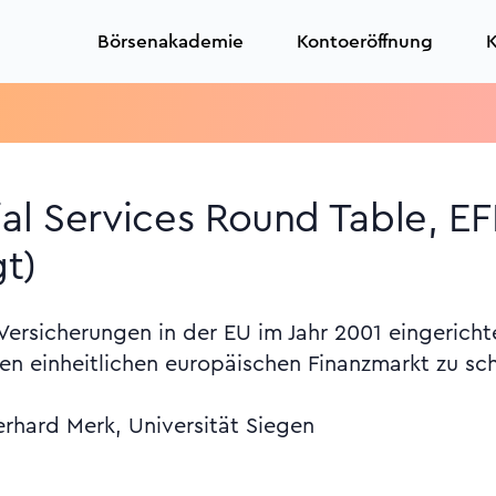
Börsenakademie
Kontoeröffnung
K
al Services Round Table, EF
t)
ersicherungen in der EU im Jahr 2001 eingerich
en einheitlichen europäischen Finanzmarkt zu sch
erhard Merk, Universität Siegen