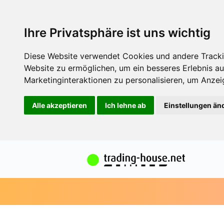
Ihre Privatsphäre ist uns wichtig
Diese Website verwendet Cookies und andere Tracki
Website zu ermöglichen
,
um ein besseres Erlebnis au
Marketinginteraktionen zu personalisieren
,
um Anzeig
Alle akzeptieren
Ich lehne ab
Einstellungen än