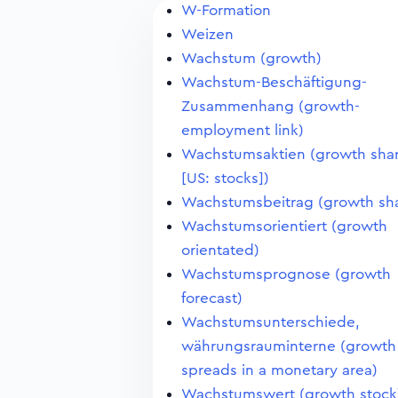
W-Formation
Weizen
Wachstum (growth)
Wachstum-Beschäftigung-
Zusammenhang (growth-
employment link)
Wachstumsaktien (growth sha
[US: stocks])
Wachstumsbeitrag (growth sh
Wachstumsorientiert (growth
orientated)
Wachstumsprognose (growth
forecast)
Wachstumsunterschiede,
währungsrauminterne (growth
spreads in a monetary area)
Wachstumswert (growth stock