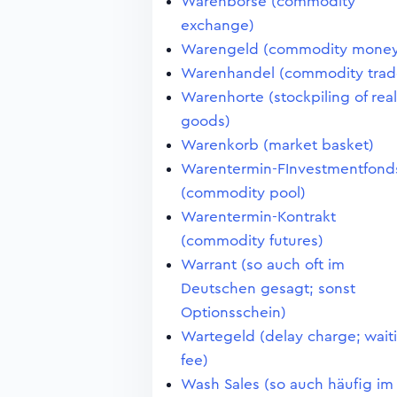
Warenbörse (commodity
exchange)
Warengeld (commodity money
Warenhandel (commodity trad
Warenhorte (stockpiling of real
goods)
Warenkorb (market basket)
Warentermin-FInvestmentfond
(commodity pool)
Warentermin-Kontrakt
(commodity futures)
Warrant (so auch oft im
Deutschen gesagt; sonst
Optionsschein)
Wartegeld (delay charge; wait
fee)
Wash Sales (so auch häufig im