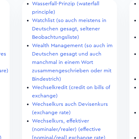
Wasserfall-Prinzip (waterfall
principle)
Watchlist (so auch meistens in
Deutschen gesagt, seltener
Beobachtungsliste)
Wealth Management (so auch im
res
Deutschen gesagt und auch
manchmal in einem Wort
are)
zusammengeschrieben oder mit
Bindestrich)
Wechselkredit (credit on bills of
exchange)
Wechselkurs auch Devisenkurs
(exchange rate)
Wechselkurs, effektiver
(nominaler/realer) (effective
)
[nominal/real] exchange rate)