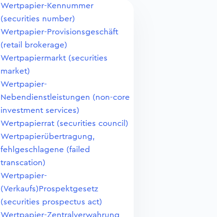
Wertpapier-Kennummer
(securities number)
Wertpapier-Provisionsgeschäft
(retail brokerage)
Wertpapiermarkt (securities
market)
Wertpapier-
Nebendienstleistungen (non-core
investment services)
Wertpapierrat (securities council)
Wertpapierübertragung,
fehlgeschlagene (failed
transcation)
Wertpapier-
(Verkaufs)Prospektgesetz
(securities prospectus act)
Wertpapier-Zentralverwahrung