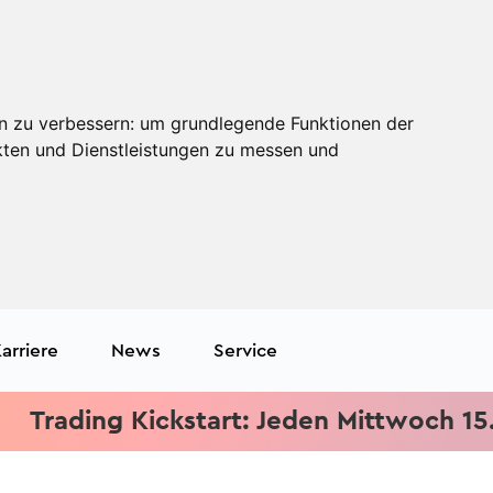
n zu verbessern:
um grundlegende Funktionen der
kten und Dienstleistungen zu messen und
arriere
News
Service
ading Kickstart: Jeden Mittwoch 15.15 Uh