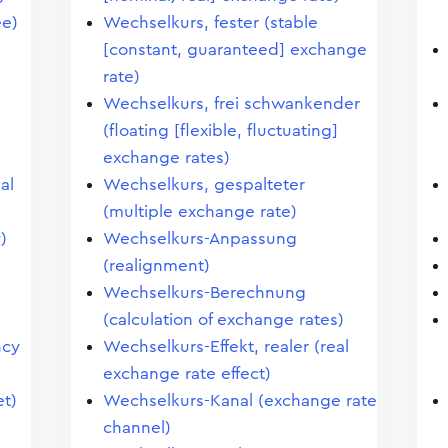
ee)
Wechselkurs, fester (stable
[constant, guaranteed] exchange
rate)
Wechselkurs, frei schwankender
(floating [flexible, fluctuating]
exchange rates)
al
Wechselkurs, gespalteter
(multiple exchange rate)
)
Wechselkurs-Anpassung
(realignment)
Wechselkurs-Berechnung
(calculation of exchange rates)
ncy
Wechselkurs-Effekt, realer (real
exchange rate effect)
t)
Wechselkurs-Kanal (exchange rate
channel)