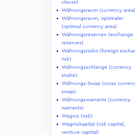
clause)
Währungsraum (currency area
Währungsraum, optimaler
(optimal currency area)
Währungsreserven (exchange
reserves)
Währungsrisiko (foreign exch
risk)
Währungsschlange (currency
snake)
Währungs-Swap (cross curren
swap)
Währungswarrants (currency
warrants)
Wagnis (risk)
Wagniskapital (risk capital,
venture capital)