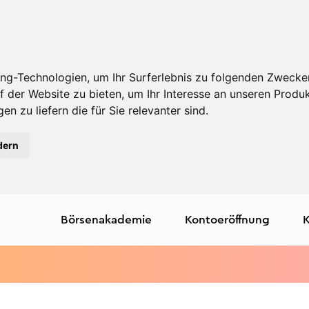
ng-Technologien, um Ihr Surferlebnis zu folgenden Zwecke
f der Website zu bieten
,
um Ihr Interesse an unseren Produ
en zu liefern die für Sie relevanter sind
.
dern
Börsenakademie
Kontoeröffnung
K
Tr