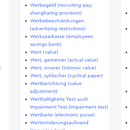
Werbegeld (recruiting pay;
shanghaiing provision)
Werbebeschränkungen
(advertising restrictions)
Werksparkasse (employees
savings bank)
Wert (value)
Wert, gemeiner (actual value)
t
Wert, innerer (intrinsic value)
Wert, zyklischer (cyclical paper)
Wertberichtung (value
adjustment)
Werthaltigkeits-Test auch
Impairment-Test (impairment test)
Wertkarte (electronic purse)
Wertminderungsaufwand