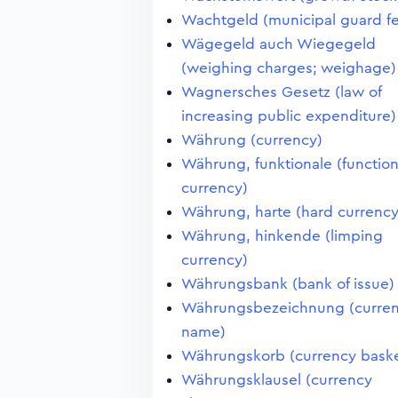
Wachtgeld (municipal guard f
Wägegeld auch Wiegegeld
(weighing charges; weighage)
Wagnersches Gesetz (law of
increasing public expenditure)
Währung (currency)
Währung, funktionale (function
currency)
Währung, harte (hard currency
Währung, hinkende (limping
currency)
Währungsbank (bank of issue)
Währungsbezeichnung (curre
name)
Währungskorb (currency baske
Währungsklausel (currency